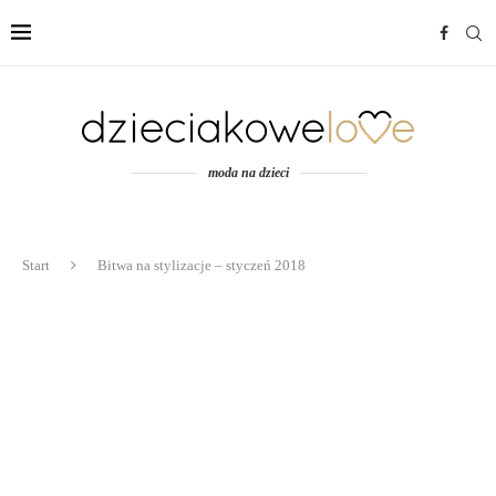
moda na dzieci
Start
Bitwa na stylizacje – styczeń 2018