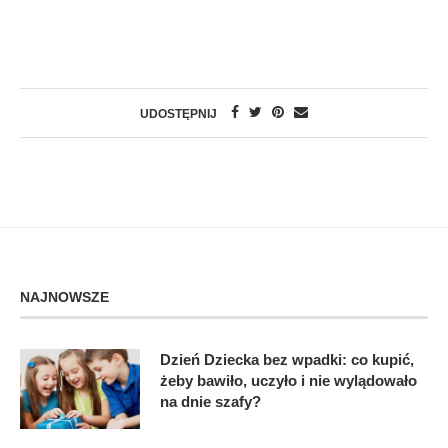
UDOSTĘPNIJ
NAJNOWSZE
Dzień Dziecka bez wpadki: co kupić,
żeby bawiło, uczyło i nie wylądowało
na dnie szafy?