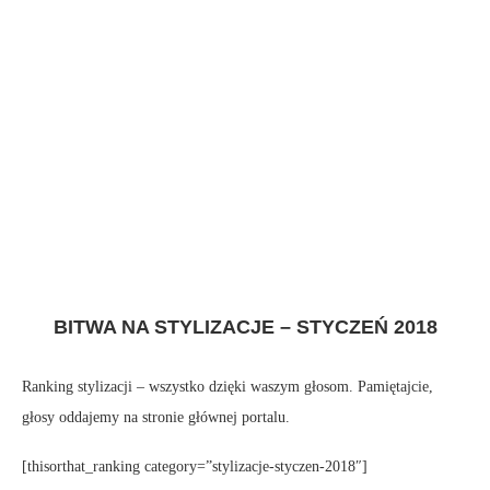
BITWA NA STYLIZACJE – STYCZEŃ 2018
Ranking stylizacji – wszystko dzięki waszym głosom. Pamiętajcie,
głosy oddajemy na stronie głównej portalu.
[thisorthat_ranking category=”stylizacje-styczen-2018″]