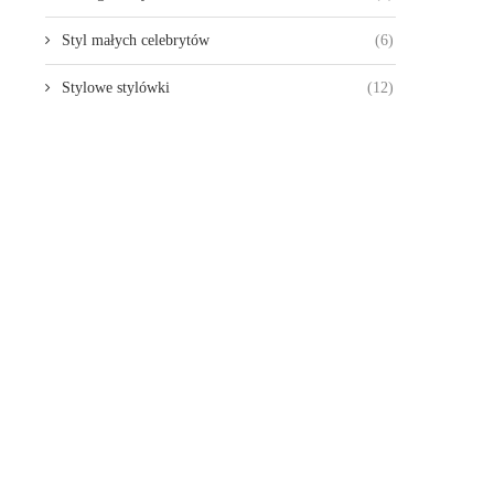
Styl małych celebrytów
(6)
Stylowe stylówki
(12)