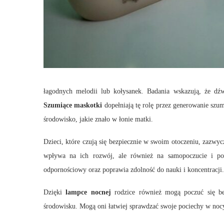
łagodnych melodii lub kołysanek. Badania wskazują, że dźw
Szumiące maskotki
dopełniają tę rolę przez generowanie szu
środowisko, jakie znało w łonie matki.
Dzieci, które czują się bezpiecznie w swoim otoczeniu, zazwycz
wpływa na ich rozwój, ale również na samopoczucie i po
odpornościowy oraz poprawia zdolność do nauki i koncentracji.
Dzięki
lampce nocnej
rodzice również mogą poczuć się bez
środowisku. Mogą oni łatwiej sprawdzać swoje pociechy w nocy,