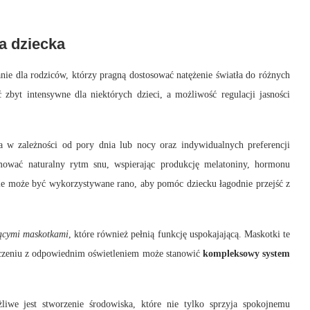
a dziecka
nie dla rodziców, którzy pragną dostosować natężenie światła do różnych
zbyt intensywne dla niektórych dzieci, a możliwość regulacji jasności
a w zależności od pory dnia lub nocy oraz indywidualnych preferencji
ować naturalny rytm snu, wspierając produkcję melatoniny, hormonu
enie może być wykorzystywane rano, aby pomóc dziecku łagodnie przejść z
ącymi maskotkami
, które również pełnią funkcję uspokajającą. Maskotki te
łączeniu z odpowiednim oświetleniem może stanowić
kompleksowy system
e jest stworzenie środowiska, które nie tylko sprzyja spokojnemu