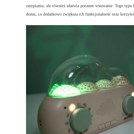
zasypianiu, ale również ułatwia poranne wstawanie. Tego typ
domu, co dodatkowo zwiększa ich funkcjonalność oraz korzyści