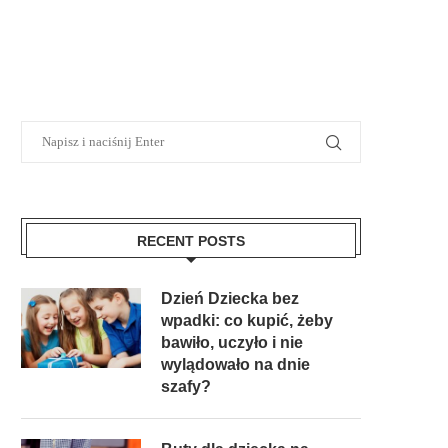
RECENT POSTS
Dzień Dziecka bez
wpadki: co kupić, żeby
bawiło, uczyło i nie
wylądowało na dnie
szafy?