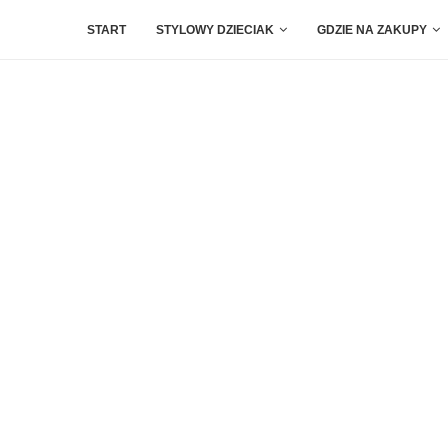
START
STYLOWY DZIECIAK
GDZIE NA ZAKUPY