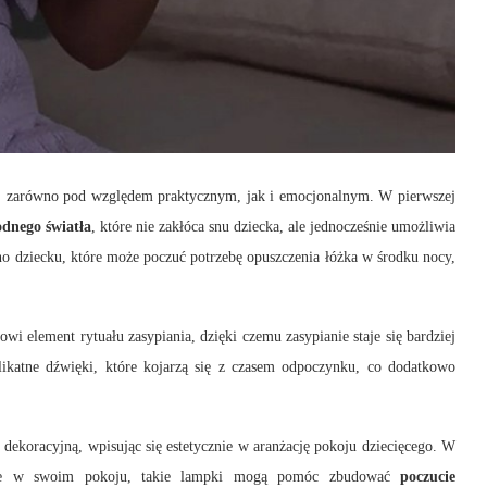
ka, zarówno pod względem praktycznym, jak i emocjonalnym. W pierwszej
odnego światła
, które nie zakłóca snu dziecka, ale jednocześnie umożliwia
o dziecku, które może poczuć potrzebę opuszczenia łóżka w środku nocy,
owi element rytuału zasypiania, dzięki czemu zasypianie staje się bardziej
katne dźwięki, które kojarzą się z czasem odpoczynku, co dodatkowo
 dekoracyjną, wpisując się estetycznie w aranżację pokoju dziecięcego. W
 same w swoim pokoju, takie lampki mogą pomóc zbudować
poczucie