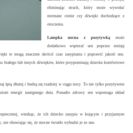
eliminując strach, który może wywołać
nieznane cienie czy dźwięki dochodzące z
otoczenia.
Lampka nocna z pozytywką
może
dodatkowo wspierać sen poprzez emisję
ięki te mogą znacznie skrócić czas zasypiania i poprawić jakość snu.
mu białego lub innych dźwięków, które przypominają dziecku komfortowe
aj śpią dłużej i budzą się rzadziej w ciągu nocy. To nie tylko pozytywnie
ziom energii następnego dnia. Ponadto zdrowy sen wspomaga układ
pieczniej, wiedząc, że ich dziecko zasypia w kojącym i przyjaznym
 nie obawiając się, że mocne światło wybudzi je ze snu.