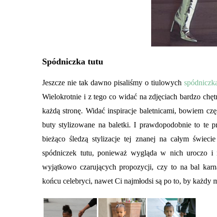
Spódniczka tutu
Jeszcze nie tak dawno pisaliśmy o tiulowych
spódniczk
Wielokrotnie i z tego co widać na zdjęciach bardzo chęt
każdą stronę. Widać inspiracje baletnicami, bowiem częst
buty stylizowane na baletki. I prawdopodobnie to te
bieżąco śledzą stylizacje tej znanej na całym świec
spódniczek tutu, ponieważ wygląda w nich uroczo i m
wyjątkowo czarujących propozycji, czy to na bal kar
końcu celebryci, nawet Ci najmłodsi są po to, by każdy 