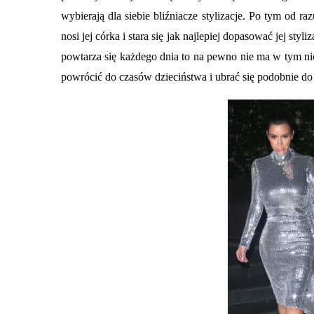
wybierają dla siebie bliźniacze stylizacje. Po tym od r
nosi jej córka i stara się jak najlepiej dopasować jej styl
powtarza się każdego dnia to na pewno nie ma w tym n
powrócić do czasów dzieciństwa i ubrać się podobnie do