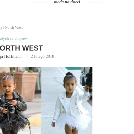
moda na dzieci
tyl North West
ałych celebrytów
NORTH WEST
cja Hoffmann
2 lutego 2018