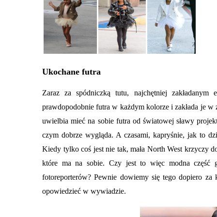
Ukochane futra
Zaraz za spódniczką tutu, najchętniej zakładanym 
prawdopodobnie futra w każdym kolorze i zakłada je w 
uwielbia mieć na sobie futra od światowej sławy projek
czym dobrze wygląda. A czasami, kapryśnie, jak to dzi
Kiedy tylko coś jest nie tak, mała North West krzyczy do
które ma na sobie. Czy jest to więc modna część g
fotoreporterów? Pewnie dowiemy się tego dopiero za 
opowiedzieć w wywiadzie.