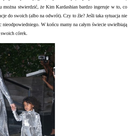
azu można stwierdzić, że Kim Kardashian bardzo ingeruje w to, co
izacje do swoich (albo na odwrót). Czy to źle? Jeśli taka sytuacja nie
ic nieodpowiedniego. W końcu mamy na całym świecie uwielbiają
 swoich córek.