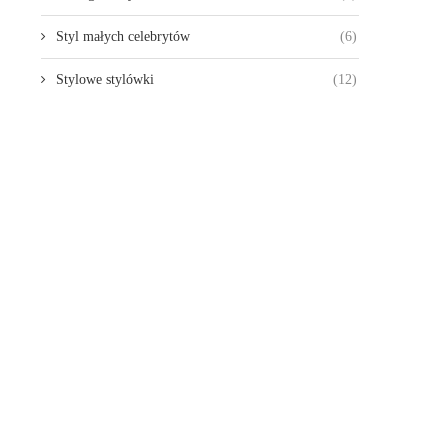
Styl małych celebrytów
(6)
Stylowe stylówki
(12)