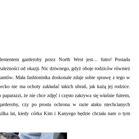
elementem garderoby przez North West jest… futro! Posiada
zależności od okazji. Nic dziwnego, gdyż oboje rodziców również
tantów. Mała fashionistka doskonale zdaje sobie sprawę z tego w
ecko nie ma ochoty zakładać takich ubrań, jak każą jej rodzice.
 paparazzi, że nie chce zdjęć i często zakrywa się właśnie futrem,
arderoby, czy po prostu ochrona w razie ataku niechcianych
kilka lat, kiedy córka Kim i Kanyego będzie chciała nam o tym