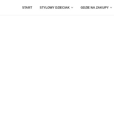
START
STYLOWY DZIECIAK
GDZIE NA ZAKUPY