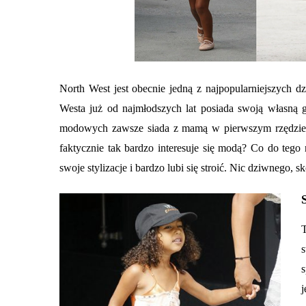
North West jest obecnie jedną z najpopularniejszych
Westa już od najmłodszych lat posiada swoją własną 
modowych zawsze siada z mamą w pierwszym rzędzie i
faktycznie tak bardzo interesuje się modą? Co do teg
swoje stylizacje i bardzo lubi się stroić. Nic dziwnego, 
s