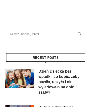
RECENT POSTS
Dzień Dziecka bez
wpadki: co kupić, żeby
bawiło, uczyło i nie
wylądowało na dnie
szafy?