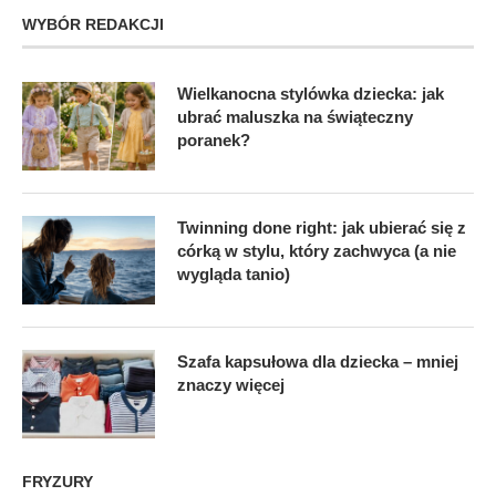
WYBÓR REDAKCJI
Wielkanocna stylówka dziecka: jak
ubrać maluszka na świąteczny
poranek?
Twinning done right: jak ubierać się z
córką w stylu, który zachwyca (a nie
wygląda tanio)
Szafa kapsułowa dla dziecka – mniej
znaczy więcej
FRYZURY