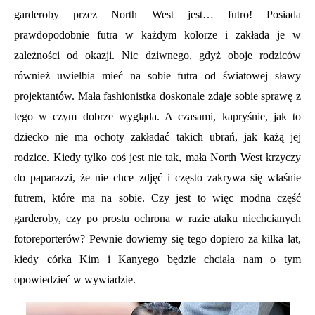
garderoby przez North West jest… futro! Posiada
prawdopodobnie futra w każdym kolorze i zakłada je w
zależności od okazji. Nic dziwnego, gdyż oboje rodziców
również uwielbia mieć na sobie futra od światowej sławy
projektantów. Mała fashionistka doskonale zdaje sobie sprawę z
tego w czym dobrze wygląda. A czasami, kapryśnie, jak to
dziecko nie ma ochoty zakładać takich ubrań, jak każą jej
rodzice. Kiedy tylko coś jest nie tak, mała North West krzyczy
do paparazzi, że nie chce zdjęć i często zakrywa się właśnie
futrem, które ma na sobie. Czy jest to więc modna część
garderoby, czy po prostu ochrona w razie ataku niechcianych
fotoreporterów? Pewnie dowiemy się tego dopiero za kilka lat,
kiedy córka Kim i Kanyego będzie chciała nam o tym
opowiedzieć w wywiadzie.