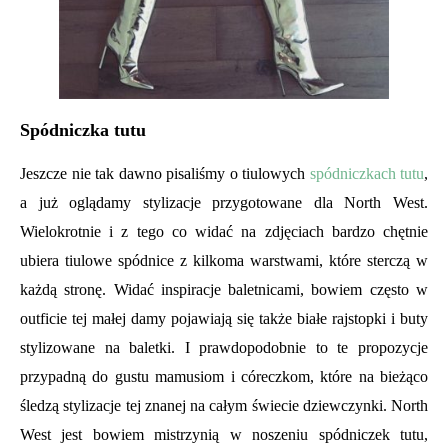
Spódniczka tutu
Jeszcze nie tak dawno pisaliśmy o tiulowych
spódniczkach tutu
,
a już oglądamy stylizacje przygotowane dla North West.
Wielokrotnie i z tego co widać na zdjęciach bardzo chętnie
ubiera tiulowe spódnice z kilkoma warstwami, które sterczą w
każdą stronę. Widać inspiracje baletnicami, bowiem często w
outficie tej małej damy pojawiają się także białe rajstopki i buty
stylizowane na baletki. I prawdopodobnie to te propozycje
przypadną do gustu mamusiom i córeczkom, które na bieżąco
śledzą stylizacje tej znanej na całym świecie dziewczynki. North
West jest bowiem mistrzynią w noszeniu spódniczek tutu,