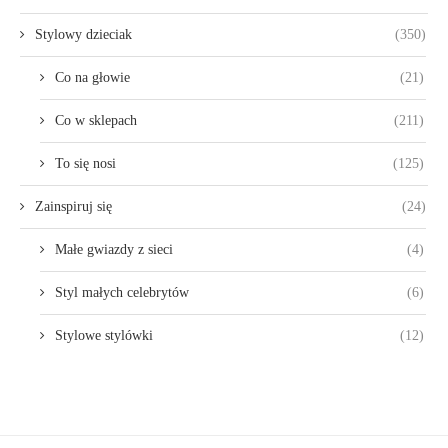
Stylowy dzieciak
(350)
Co na głowie
(21)
Co w sklepach
(211)
To się nosi
(125)
Zainspiruj się
(24)
Małe gwiazdy z sieci
(4)
Styl małych celebrytów
(6)
Stylowe stylówki
(12)