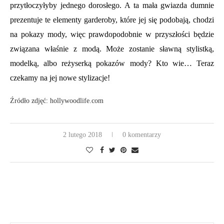
przytłoczyłyby jednego dorosłego. A ta mała gwiazda dumnie
prezentuje te elementy garderoby, które jej się podobają, chodzi
na pokazy mody, więc prawdopodobnie w przyszłości będzie
związana właśnie z modą. Może zostanie sławną stylistką,
modelką, albo reżyserką pokazów mody? Kto wie… Teraz
czekamy na jej nowe stylizacje!
Źródło zdjęć: hollywoodlife.com
2 lutego 2018
0 komentarzy