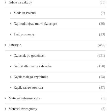
Gdzie na zakupy
(73)
Made in Poland
(7)
Najmodniejsze marki dziecięce
(26)
Traf promocję
(23)
Lifestyle
(482)
Dzieciak po godzinach
(231)
Gadżet dla mamy i dziecka
(150)
Kącik małego czytelnika
(54)
Kącik zabawkowicza
(47)
Materiał informacyjny
(3)
Materiał zewnętrzny
(8)