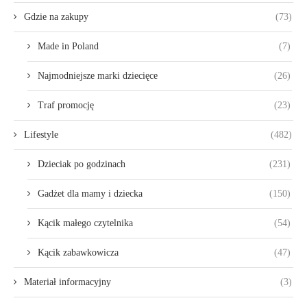
Gdzie na zakupy
(73)
Made in Poland
(7)
Najmodniejsze marki dziecięce
(26)
Traf promocję
(23)
Lifestyle
(482)
Dzieciak po godzinach
(231)
Gadżet dla mamy i dziecka
(150)
Kącik małego czytelnika
(54)
Kącik zabawkowicza
(47)
Materiał informacyjny
(3)