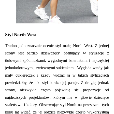
Styl North West
Trudno jednoznacznie ocenić styl małej North West. Z jednej
strony jest bardzo dziewczęcy, obfitujący w stylizacje z
tiulowymi spódniczkami, wygodnymi balerinkami i najczęściej
jednokolorowymi, zwiewnymi sukienkami. Wygląda wtedy jak
mały cukiereczek i każdy widząc ją w takich stylizacjach
powiedziałby, że taki styl bardzo jej pasuje. Z drugiej jednak
strony, niezwykle często pojawiają się propozycje od
najdroższych projektantów, którym nie w głowie dziecięce
szaleństwa i kolory. Obserwując styl North na przestrzeni tych
kilku lat widać, że jej rodzice niezwykle często wykorzystują