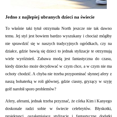
Jedno z najlepiej ubranych dzieci na świecie
To właśnie taki tytuł otrzymała North jeszcze nie tak dawno
temu. Jej styl jest bowiem bardzo wyszukany i chociaż mógłby
nie sprawdzić się w naszych tradycyjnych ogródkach, czy na
działce, gdzie bawią się dzieci to jednak stylizacje te otrzymują
wiele wyróżnień. Zabawa modą jest fantastyczna do czasu,
kiedy dziecko może decydować w czym chce, a w czym nie ma
ochoty chodzić. A chyba nie trzeba przypominać słynnej afery z
naszą bohaterką w roli głównej, gdzie ciasny, gryzący w szyję
golf narobił sporo problemów?
Afery, aferami, jednak trzeba przyznać, że córka Kim i Kanyego
doskonale radzi sobie w świecie celebrytów. Błyskotki,
projektanci, oszałamiające stylizacje i fantastyczne dodatki