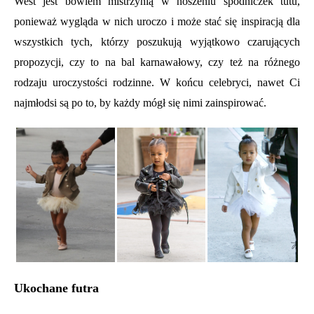
West jest bowiem mistrzynią w noszeniu spódniczek tutu,
ponieważ wygląda w nich uroczo i może stać się inspiracją dla
wszystkich tych, którzy poszukują wyjątkowo czarujących
propozycji, czy to na bal karnawałowy, czy też na różnego
rodzaju uroczystości rodzinne. W końcu celebryci, nawet Ci
najmłodsi są po to, by każdy mógł się nimi zainspirować.
Ukochane futra