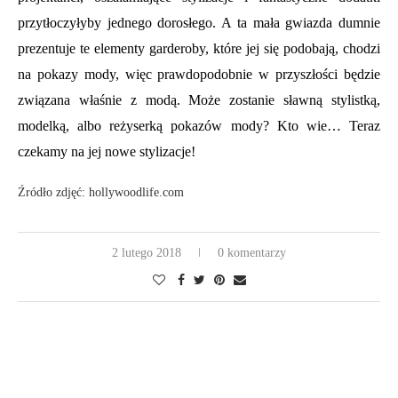
przytłoczyłyby jednego dorosłego. A ta mała gwiazda dumnie
prezentuje te elementy garderoby, które jej się podobają, chodzi
na pokazy mody, więc prawdopodobnie w przyszłości będzie
związana właśnie z modą. Może zostanie sławną stylistką,
modelką, albo reżyserką pokazów mody? Kto wie… Teraz
czekamy na jej nowe stylizacje!
Źródło zdjęć: hollywoodlife.com
2 lutego 2018
0 komentarzy