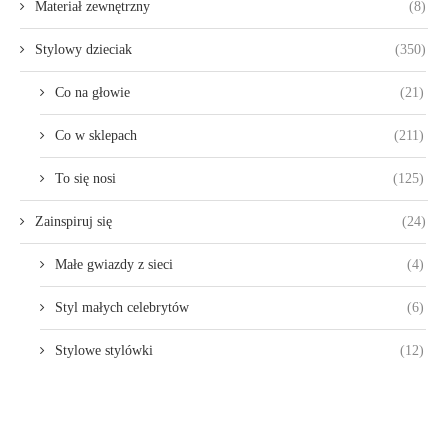
Materiał zewnętrzny
(8)
Stylowy dzieciak
(350)
Co na głowie
(21)
Co w sklepach
(211)
To się nosi
(125)
Zainspiruj się
(24)
Małe gwiazdy z sieci
(4)
Styl małych celebrytów
(6)
Stylowe stylówki
(12)