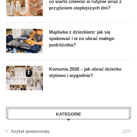
co warto zmienić w rutynie wraz z
przyjściem cieplejszych dni?
Majówka z dzieckiem: jak się
spakować i w co ubrać małego
podróżnika?
Komunia 2026 – jak ubrać dziecko
stylowo i wygodnie?
KATEGORIE
Artykuł sponsorowany
(27)