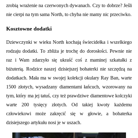
zrobią wrażenie na czerwonych dywanach. Czy to dobrze? Jeśli
nie cierpi na tym sama North, to chyba nie mamy nic przeciwko.
Kosztowne dodatki
Dziewczynki w wieku North kochają świecidełka i wszelkiego
rodzaju dodatki. To zbliża je trochę do dorosłości. Pewnie nie
raz i Wam zdarzyło się ukraść coś z maminej szkatułki z
biżuterią. Rodzice naszej dzisiejszej bohaterki nie szczędzą na
dodatkach. Mała ma w swojej kolekcji okulary Ray Ban, warte
1500 złotych, wysadzany diamentami łańcuch, wzorowany na
tym, który ma jej tatuś, czy też prawdziwe diamentowe kolczyki
warte 200 tysięcy złotych. Od takiej kwoty każdemu
człowiekowi może zakręcić się w głowie, a bohaterka
dzisiejszego artykułu nosi je w uszach.