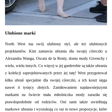
Ulubione marki
North West ma swój ulubiony styl, ale też ulubionych
projektantów. Kim zamawia ubrania dla swojej córeczki u
Alexandra Wanga, Oscara de la Renty, domu mody Givenchy i
wielu, wielu innych. Co więcej w jej garderobie są także ubrania
z kolekcji zaprojektowanych przez jej tatę! West przygotował
kilka ubrań specjalnie dla swojej córeczki, a ich koszt sięga
nawet 4 tysięcy złotych. Zamiłowaniem najsławniejszymi
markami na świecie mała miłośniczka mody zaraziła się
prawdopodobnie od rodziców. Oni sami także uwielbiają
markowe ubrania i wyszukują co raz to nowe propozycje, które