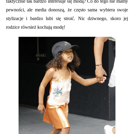
faktycznie tak bardzo interesuje się modą? Co do tego nie mamy
pewności, ale media donoszą, że często sama wybiera swoje
stylizacje i bardzo lubi się stroić. Nic dziwnego, skoro jej
rodzice również kochają modę!