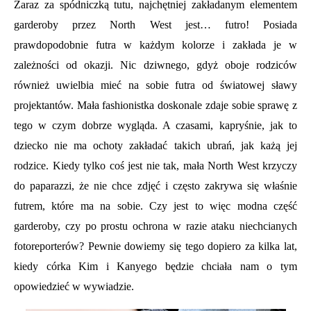
Zaraz za spódniczką tutu, najchętniej zakładanym elementem
garderoby przez North West jest… futro! Posiada
prawdopodobnie futra w każdym kolorze i zakłada je w
zależności od okazji. Nic dziwnego, gdyż oboje rodziców
również uwielbia mieć na sobie futra od światowej sławy
projektantów. Mała fashionistka doskonale zdaje sobie sprawę z
tego w czym dobrze wygląda. A czasami, kapryśnie, jak to
dziecko nie ma ochoty zakładać takich ubrań, jak każą jej
rodzice. Kiedy tylko coś jest nie tak, mała North West krzyczy
do paparazzi, że nie chce zdjęć i często zakrywa się właśnie
futrem, które ma na sobie. Czy jest to więc modna część
garderoby, czy po prostu ochrona w razie ataku niechcianych
fotoreporterów? Pewnie dowiemy się tego dopiero za kilka lat,
kiedy córka Kim i Kanyego będzie chciała nam o tym
opowiedzieć w wywiadzie.