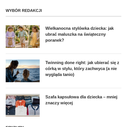
WYBÓR REDAKCJI
Wielkanocna stylówka dziecka: jak
ubrać maluszka na świąteczny
poranek?
Twinning done right: jak ubierać się z
córką w stylu, który zachwyca (a nie
wygląda tanio)
Szafa kapsułowa dla dziecka – mniej
znaczy więcej