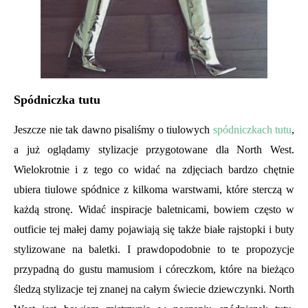
Spódniczka tutu
Jeszcze nie tak dawno pisaliśmy o tiulowych
spódniczkach tutu
,
a już oglądamy stylizacje przygotowane dla North West.
Wielokrotnie i z tego co widać na zdjęciach bardzo chętnie
ubiera tiulowe spódnice z kilkoma warstwami, które sterczą w
każdą stronę. Widać inspiracje baletnicami, bowiem często w
outficie tej małej damy pojawiają się także białe rajstopki i buty
stylizowane na baletki. I prawdopodobnie to te propozycje
przypadną do gustu mamusiom i córeczkom, które na bieżąco
śledzą stylizacje tej znanej na całym świecie dziewczynki. North