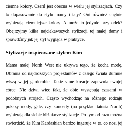
ciemne kolory. Czerń jest obecna w wielu jej stylizacjach. Czy
to dopasowanie do stylu mamy i taty? Oni również chętnie
wybierają ciemniejsze kolory. A może to jedynie przypadek?
Obejrzyjmy kilka najciekawszych stylizacji tej małej damy i
sprawdźmy jak jej styl wygląda w praktyce.
Stylizacje inspirowane stylem Kim
Mama małej North West nie ukrywa tego, że kocha modę.
Ubrania od najdroższych projektantów z całego świata dumnie
wiszą w jej garderobie. Takie same kreacje zapewnia swojej
córce. Nie dziwi więc fakt, że obie występują czasami w
podobnych strojach. Często wychodząc na różnego rodzaju
pokazy mody, gale, czy koncerty (na przykład tatusia North)
wybierają dla siebie bliźniacze stylizacje. Po tym od razu można
stwierdzić, że Kim Kardashian bardzo ingeruje w to, co nosi jej