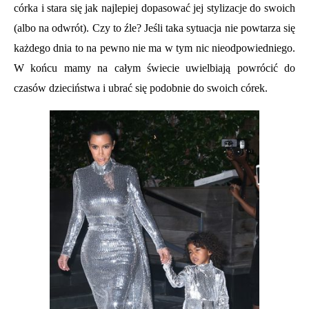
córka i stara się jak najlepiej dopasować jej stylizacje do swoich
(albo na odwrót). Czy to źle? Jeśli taka sytuacja nie powtarza się
każdego dnia to na pewno nie ma w tym nic nieodpowiedniego.
W końcu mamy na całym świecie uwielbiają powrócić do
czasów dzieciństwa i ubrać się podobnie do swoich córek.