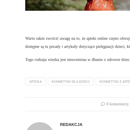
Warto także zwrócić uwagę na to, że apteki online często ofer
dostępne są tu porady i artykuły dotyczące pielęgnacji dzieci
Tego rodzaju wiedza jest nieoceniona w dbaniu o zdrowie dzie
APTEKA
KOSMETYKI DLA DZIECI
KOSMETYKI Z APTE
0 komentarzy
REDAKCJA