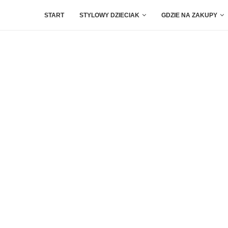
START
STYLOWY DZIECIAK
GDZIE NA ZAKUPY