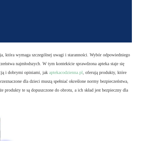
ja, która wymaga szczególnej uwagi i staranności. Wybór odpowiedniego
czeństwa najmłodszych. W tym kontekście sprawdzona apteka staje się
cją i dobrymi opiniami, jak
aptekacodzienna.pl
, oferują produkty, które
 przeznaczone dla dzieci muszą spełniać określone normy bezpieczeństwa,
e produkty te są dopuszczone do obrotu, a ich skład jest bezpieczny dla