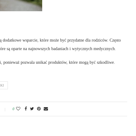
ują dodatkowe wsparcie, które może być przydatne dla rodziców. Często
, które są oparte na najnowszych badaniach i wytycznych medycznych.
ci, ponieważ pozwala unikać produktów, które mogą być szkodliwe.
KI
0