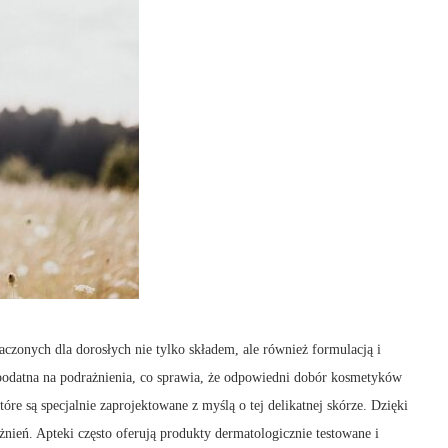
aczonych dla dorosłych nie tylko składem, ale również formulacją i
 podatna na podrażnienia, co sprawia, że odpowiedni dobór kosmetyków
re są specjalnie zaprojektowane z myślą o tej delikatnej skórze. Dzięki
żnień. Apteki często oferują produkty dermatologicznie testowane i