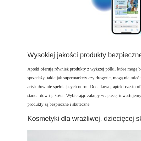
Wysokiej jakości produkty bezpieczne
Apteki oferują również produkty z wyższej półki, które mogą by
sprzedaży, takie jak supermarkety czy drogerie, mogą nie mie
artykułów nie spełniających norm. Dodatkowo, apteki często o
standardów i jakości. Wybierając zakupy w aptece, inwestujem
produkty są bezpieczne i skuteczne.
Kosmetyki dla wrażliwej, dziecięcej s