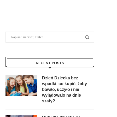
RECENT POSTS
Dzień Dziecka bez
wpadki: co kupić, żeby
bawiło, uczyło i nie
wylądowało na dnie
szafy?