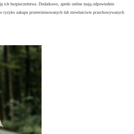
ję ich bezpieczeństwa. Dodatkowo, apteki online mają odpowiednie
je ryzyko zakupu przeterminowanych lub niewłaściwie przechowywanych