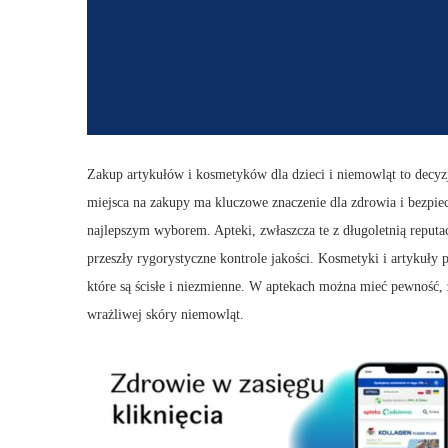
Zakup artykułów i kosmetyków dla dzieci i niemowląt to decyz
miejsca na zakupy ma kluczowe znaczenie dla zdrowia i bezpie
najlepszym wyborem. Apteki, zwłaszcza te z długoletnią reputa
przeszły rygorystyczne kontrole jakości. Kosmetyki i artykuły
które są ścisłe i niezmienne. W aptekach można mieć pewność, ż
wrażliwej skóry niemowląt.