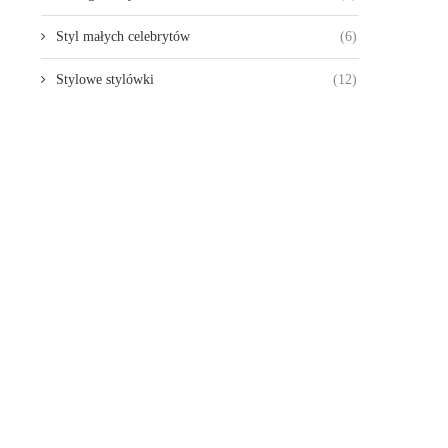
Styl małych celebrytów
(6)
Stylowe stylówki
(12)