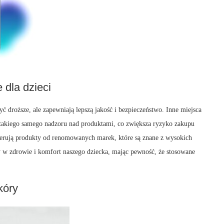
 dla dzieci
ć droższe, ale zapewniają lepszą jakość i bezpieczeństwo. Inne miejsca
ć takiego samego nadzoru nad produktami, co zwiększa ryzyko zakupu
ferują produkty od renomowanych marek, które są znane z wysokich
y w zdrowie i komfort naszego dziecka, mając pewność, że stosowane
kóry