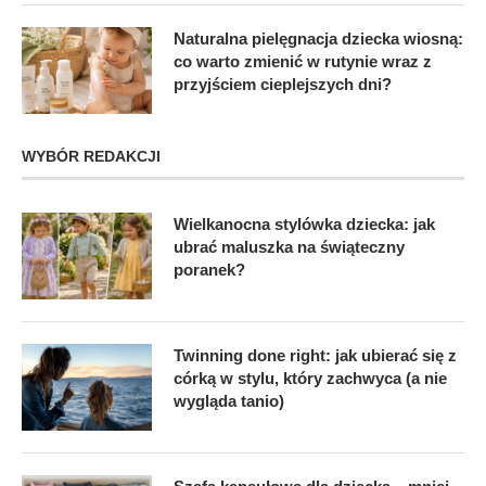
Naturalna pielęgnacja dziecka wiosną:
co warto zmienić w rutynie wraz z
przyjściem cieplejszych dni?
WYBÓR REDAKCJI
Wielkanocna stylówka dziecka: jak
ubrać maluszka na świąteczny
poranek?
Twinning done right: jak ubierać się z
córką w stylu, który zachwyca (a nie
wygląda tanio)