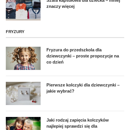
Szafa kapsułowa dla dziecka – mniej
znaczy więcej
FRYZURY
Fryzura do przedszkola dla
dziewczynki – proste propozycje na
co dzień
Pierwsze kolczyki dla dziewczynki –
jakie wybrać?
Jaki rodzaj zapięcia kolczyków
najlepiej sprawdzi się dla