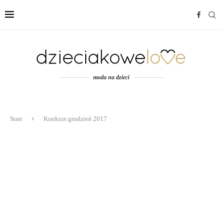
moda na dzieci
Start
Konkurs grudzień 2017