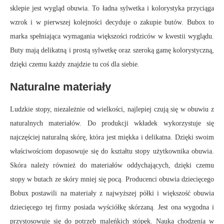
sklepie jest wygląd obuwia. To ładna sylwetka i kolorystyka przyciąga
wzrok i w pierwszej kolejności decyduje o zakupie butów. Bubox to
marka spełniająca wymagania większości rodziców w kwestii wyglądu.
Buty mają delikatną i prostą sylwetkę oraz szeroką gamę kolorystyczną,
dzięki czemu każdy znajdzie tu coś dla siebie.
Naturalne materiały
Ludzkie stopy, niezależnie od wielkości, najlepiej czują się w obuwiu z
naturalnych materiałów. Do produkcji wkładek wykorzystuje się
najczęściej naturalną skórę, która jest miękka i delikatna. Dzięki swoim
właściwościom dopasowuje się do kształtu stopy użytkownika obuwia.
Skóra należy również do materiałów oddychających, dzięki czemu
stopy w butach ze skóry mniej się pocą. Producenci obuwia dziecięcego
Bobux postawili na materiały z najwyższej półki i większość obuwia
dziecięcego tej firmy posiada wyściółkę skórzaną. Jest ona wygodna i
przystosowuje się do potrzeb maleńkich stópek. Nauka chodzenia w