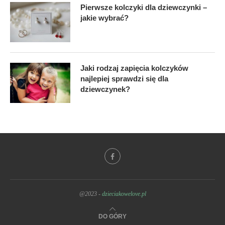
Pierwsze kolczyki dla dziewczynki –
jakie wybrać?
Jaki rodzaj zapięcia kolczyków
najlepiej sprawdzi się dla
dziewczynek?
@2023 -
dzieciakowelove.pl
DO GÓRY