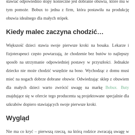
stawiać odpowiednio stopy konieczne jest dobranie obuwia, które mu w
tym pomoże. Bobux to jedna z firm, która postawiła na produkcję
obuwia idealnego dla małych stópek.
Kiedy malec zaczyna chodzić…
Większość dzieci stawia swoje pierwsze kroki na bosaka. Lekarze i
fizjoterapeuci często powtarzają, że chodzenie bez butów to najlepszy
sposób na utrzymanie odpowiedniej postawy w przyszłości. Jednakże
dziecko nie może chodzić wszędzie na boso. Wychodząc z domu musi
mieć na nogach dobrze dobrane obuwie. Odwiedzając sklep z obuwiem
dla małych dzieci warto zwrócić uwagę na markę
Bobux. Buty
znajdujące się w ofercie tego producenta są projektowane specjalnie dla
szkrabów dopiero stawiających swoje pierwsze kroki.
Wygląd
Nie ma co kryć – pierwszą rzeczą, na którą rodzice zwracają uwagę w