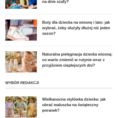
na dnie szafy?
Buty dla dziecka na wiosnę i lato: jak
wybrać, żeby służyły dłużej niż jeden
sezon?
Naturalna pielęgnacja dziecka wiosną:
co warto zmienić w rutynie wraz z
przyjściem cieplejszych dni?
WYBÓR REDAKCJI
Wielkanocna stylówka dziecka: jak
ubrać maluszka na świąteczny
poranek?