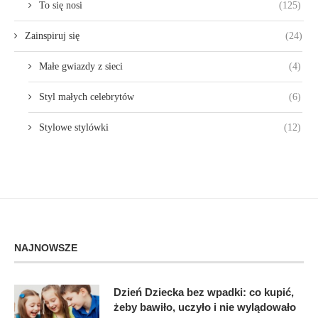
To się nosi
(125)
Zainspiruj się
(24)
Małe gwiazdy z sieci
(4)
Styl małych celebrytów
(6)
Stylowe stylówki
(12)
NAJNOWSZE
Dzień Dziecka bez wpadki: co kupić,
żeby bawiło, uczyło i nie wylądowało