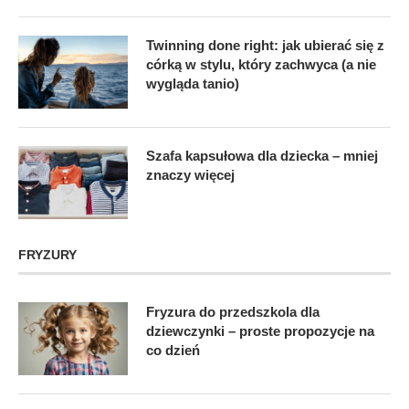
Twinning done right: jak ubierać się z
córką w stylu, który zachwyca (a nie
wygląda tanio)
Szafa kapsułowa dla dziecka – mniej
znaczy więcej
FRYZURY
Fryzura do przedszkola dla
dziewczynki – proste propozycje na
co dzień