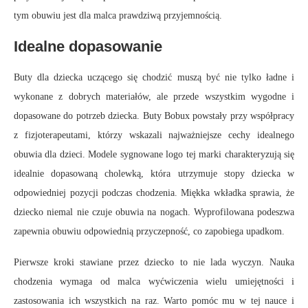
tym obuwiu jest dla malca prawdziwą przyjemnością.
Idealne dopasowanie
Buty dla dziecka uczącego się chodzić muszą być nie tylko ładne i
wykonane z dobrych materiałów, ale przede wszystkim wygodne i
dopasowane do potrzeb dziecka. Buty Bobux powstały przy współpracy
z fizjoterapeutami, którzy wskazali najważniejsze cechy idealnego
obuwia dla dzieci. Modele sygnowane logo tej marki charakteryzują się
idealnie dopasowaną cholewką, która utrzymuje stopy dziecka w
odpowiedniej pozycji podczas chodzenia. Miękka wkładka sprawia, że
dziecko niemal nie czuje obuwia na nogach. Wyprofilowana podeszwa
zapewnia obuwiu odpowiednią przyczepność, co zapobiega upadkom.
Pierwsze kroki stawiane przez dziecko to nie lada wyczyn. Nauka
chodzenia wymaga od malca wyćwiczenia wielu umiejętności i
zastosowania ich wszystkich na raz. Warto pomóc mu w tej nauce i