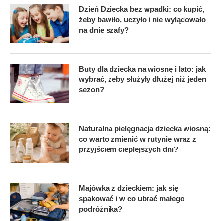
Dzień Dziecka bez wpadki: co kupić,
żeby bawiło, uczyło i nie wylądowało
na dnie szafy?
Buty dla dziecka na wiosnę i lato: jak
wybrać, żeby służyły dłużej niż jeden
sezon?
Naturalna pielęgnacja dziecka wiosną:
co warto zmienić w rutynie wraz z
przyjściem cieplejszych dni?
Majówka z dzieckiem: jak się
spakować i w co ubrać małego
podróżnika?