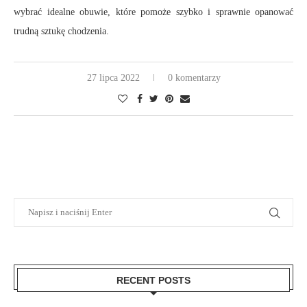
wybrać idealne obuwie, które pomoże szybko i sprawnie opanować
trudną sztukę chodzenia.
27 lipca 2022
0 komentarzy
RECENT POSTS