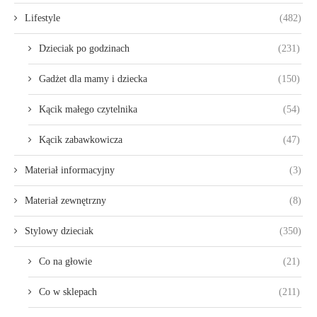
Lifestyle
(482)
Dzieciak po godzinach
(231)
Gadżet dla mamy i dziecka
(150)
Kącik małego czytelnika
(54)
Kącik zabawkowicza
(47)
Materiał informacyjny
(3)
Materiał zewnętrzny
(8)
Stylowy dzieciak
(350)
Co na głowie
(21)
Co w sklepach
(211)