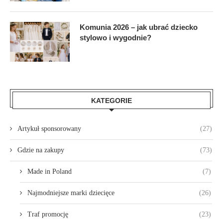
Komunia 2026 – jak ubrać dziecko
stylowo i wygodnie?
KATEGORIE
Artykuł sponsorowany
(27)
Gdzie na zakupy
(73)
Made in Poland
(7)
Najmodniejsze marki dziecięce
(26)
Traf promocję
(23)