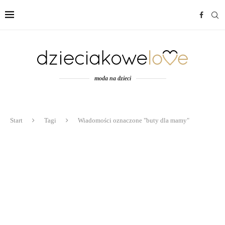
moda na dzieci
Start
Tagi
Wiadomości oznaczone "buty dla mamy"