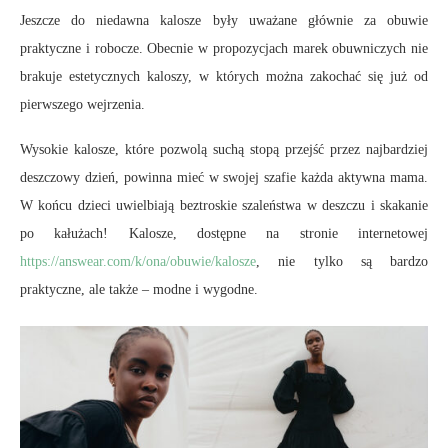
Jeszcze do niedawna kalosze były uważane głównie za obuwie
praktyczne i robocze. Obecnie w propozycjach marek obuwniczych nie
brakuje estetycznych kaloszy, w których można zakochać się już od
pierwszego wejrzenia.
Wysokie kalosze, które pozwolą suchą stopą przejść przez najbardziej
deszczowy dzień, powinna mieć w swojej szafie każda aktywna mama.
W końcu dzieci uwielbiają beztroskie szaleństwa w deszczu i skakanie
po kałużach! Kalosze, dostępne na stronie internetowej
https://answear.com/k/ona/obuwie/kalosze
, nie tylko są bardzo
praktyczne, ale także – modne i wygodne.