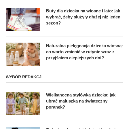
Buty dla dziecka na wiosnę i lato: jak
wybrać, żeby służyły dłużej niż jeden
sezon?
Naturalna pielęgnacja dziecka wiosną:
co warto zmienić w rutynie wraz z
przyjściem cieplejszych dni?
WYBÓR REDAKCJI
Wielkanocna stylówka dziecka: jak
ubrać maluszka na świąteczny
poranek?