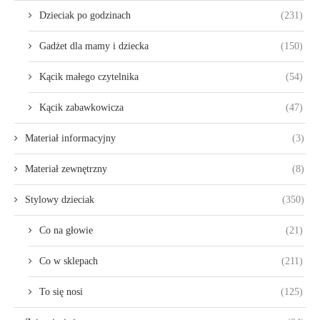
Dzieciak po godzinach
(231)
Gadżet dla mamy i dziecka
(150)
Kącik małego czytelnika
(54)
Kącik zabawkowicza
(47)
Materiał informacyjny
(3)
Materiał zewnętrzny
(8)
Stylowy dzieciak
(350)
Co na głowie
(21)
Co w sklepach
(211)
To się nosi
(125)