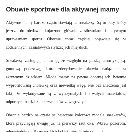
Obuwie sportowe dla aktywnej mamy
Aktywne mamy bardzo często stawiają na sneakersy. Są to buty, który
jeszcze do niedawna kojarzono głównie z siłowniami i aktywnym
uprawianiem sportu. Obecnie coraz częściej pojawiają się w
codziennych, casualowych stylizacjach miejskich.
Sneakersy zasługują na uwagę ze względu na płaską, amortyzującą,
gumową podeszwę, która zdecydowanie ułatwia nadążenie za
aktywnym dzieckiem. Młode mamy na pewno docenią ich świetnie
wyprofilowaną cholewkę oraz niewielką wagę. Nie bez znaczenia jest
fakt, że wykonywane są z wytrzymałych i trwałych materiałów,
odpornych na działanie czynników zewnętrznych.
Obecnie bardzo na czasie są bajecznie kolorowe modele sneakersów,
która przyciągają uwagę już na pierwszy rzut oka. Wbrew pozorom,
odpowiednie są dla wszystkich kobiet, niezależnie od wieku.