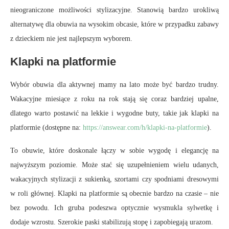
nieograniczone możliwości stylizacyjne. Stanowią bardzo urokliwą
alternatywę dla obuwia na wysokim obcasie, które w przypadku zabawy
z dzieckiem nie jest najlepszym wyborem.
Klapki na platformie
Wybór obuwia dla aktywnej mamy na lato może być bardzo trudny.
Wakacyjne miesiące z roku na rok stają się coraz bardziej upalne,
dlatego warto postawić na lekkie i wygodne buty, takie jak klapki na
platformie (dostępne na:
https://answear.com/h/klapki-na-platformie
).
To obuwie, które doskonale łączy w sobie wygodę i elegancję na
najwyższym poziomie. Może stać się uzupełnieniem wielu udanych,
wakacyjnych stylizacji z sukienką, szortami czy spodniami dresowymi
w roli głównej. Klapki na platformie są obecnie bardzo na czasie – nie
bez powodu. Ich gruba podeszwa optycznie wysmukla sylwetkę i
dodaje wzrostu. Szerokie paski stabilizują stopę i zapobiegają urazom.