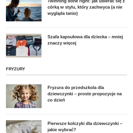
Twinning done right: jak ubierać się z
córką w stylu, który zachwyca (a nie
wygląda tanio)
Szafa kapsułowa dla dziecka – mniej
znaczy więcej
FRYZURY
Fryzura do przedszkola dla
dziewczynki – proste propozycje na
co dzień
Pierwsze kolczyki dla dziewczynki –
jakie wybrać?