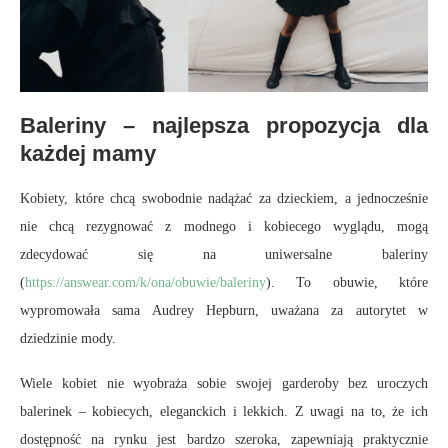
Baleriny – najlepsza propozycja dla
każdej mamy
Kobiety, które chcą swobodnie nadążać za dzieckiem, a jednocześnie
nie chcą rezygnować z modnego i kobiecego wyglądu, mogą
zdecydować się na uniwersalne baleriny
(
https://answear.com/k/ona/obuwie/baleriny
). To obuwie, które
wypromowała sama Audrey Hepburn, uważana za autorytet w
dziedzinie mody.
Wiele kobiet nie wyobraża sobie swojej garderoby bez uroczych
balerinek – kobiecych, eleganckich i lekkich. Z uwagi na to, że ich
dostępność na rynku jest bardzo szeroka, zapewniają praktycznie