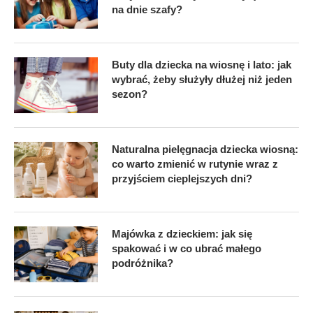
na dnie szafy?
Buty dla dziecka na wiosnę i lato: jak
wybrać, żeby służyły dłużej niż jeden
sezon?
Naturalna pielęgnacja dziecka wiosną:
co warto zmienić w rutynie wraz z
przyjściem cieplejszych dni?
Majówka z dzieckiem: jak się
spakować i w co ubrać małego
podróżnika?