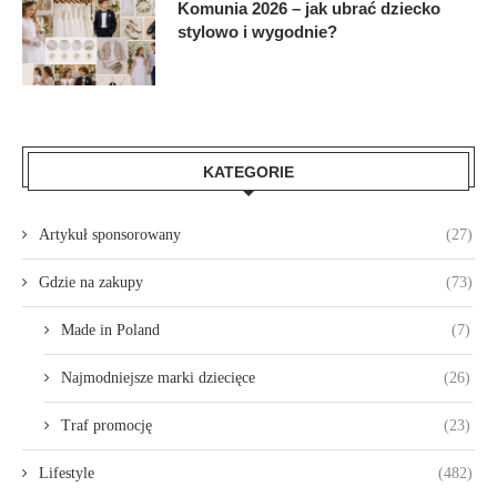
Komunia 2026 – jak ubrać dziecko
stylowo i wygodnie?
KATEGORIE
Artykuł sponsorowany
(27)
Gdzie na zakupy
(73)
Made in Poland
(7)
Najmodniejsze marki dziecięce
(26)
Traf promocję
(23)
Lifestyle
(482)