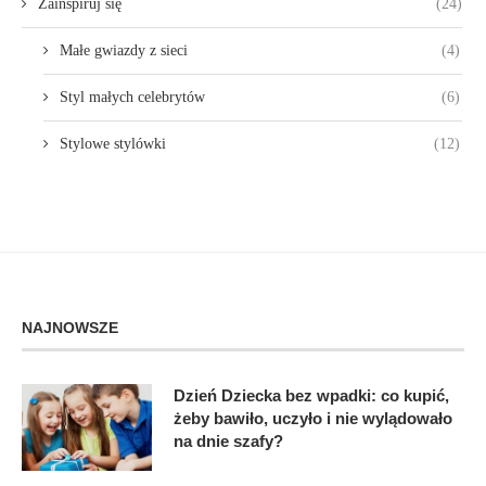
Zainspiruj się
(24)
Małe gwiazdy z sieci
(4)
Styl małych celebrytów
(6)
Stylowe stylówki
(12)
NAJNOWSZE
Dzień Dziecka bez wpadki: co kupić,
żeby bawiło, uczyło i nie wylądowało
na dnie szafy?