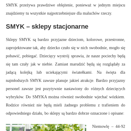
SMYK przeżywa prawdziwe oblężenie, ponieważ w jednym miejscu
znajdziemy tu wszystkie najpotrzebniejsze dla maluchów rzeczy.
SMYK – sklepy stacjonarne
Sklepy SMYK są bardzo przyjazne dzieciom, kolorowe, przestronne,
zaprojektowane tak, aby dziecko czuło się w nich swobodnie, mogło się
pobawić, pobiegać. Dziecięcy wystrój sprawia, że nasze pociechy będą
się tam czuły jak w niebie. Zamiast marudzić będą się rozglądały za
jadącą kolejką lub uciekającymi światełkami. Na święta dla
najmłodszych SMYK zawsze planuje jakieś atrakcje. Bardzo przyjazny
personel zawsze jest pozytywnie nastawiony do różnych dziecięcych
wybryków. Do SMYKA można również swobodnie wjechać wózkiem.
Rodzice również nie będą mieli żadnego problemu z trafieniem do
odpowiedniego działu, bo sklepy są bardzo dobrze oznaczone i opisane:
Niemowlę – 44-92