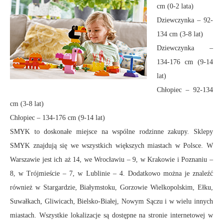
cm (0-2 lata)
Dziewczynka – 92-
134 cm (3-8 lat)
Dziewczynka –
134-176 cm (9-14
lat)
Chłopiec – 92-134
cm (3-8 lat)
Chłopiec – 134-176 cm (9-14 lat)
SMYK to doskonałe miejsce na wspólne rodzinne zakupy. Sklepy
SMYK znajdują się we wszystkich większych miastach w Polsce. W
Warszawie jest ich aż 14, we Wrocławiu – 9, w Krakowie i Poznaniu –
8, w Trójmieście – 7, w Lublinie – 4. Dodatkowo można je znaleźć
również w Stargardzie, Białymstoku, Gorzowie Wielkopolskim, Ełku,
Suwałkach, Gliwicach, Bielsko-Białej, Nowym Sączu i w wielu innych
miastach. Wszystkie lokalizacje są dostępne na stronie internetowej w