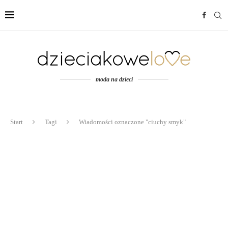
moda na dzieci
Start
Tagi
Wiadomości oznaczone "ciuchy smyk"