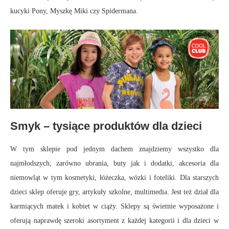
kucyki Pony, Myszkę Miki czy Spidermana.
Smyk – tysiące produktów dla dzieci
W tym sklepie pod jednym dachem znajdziemy wszystko dla
najmłodszych, zarówno ubrania, buty jak i dodatki, akcesoria dla
niemowląt w tym kosmetyki, łóżeczka, wózki i foteliki. Dla starszych
dzieci sklep oferuje gry, artykuły szkolne, multimedia. Jest też dział dla
karmiących matek i kobiet w ciąży. Sklepy są świetnie wyposażone i
oferują naprawdę szeroki asortyment z każdej kategorii i dla dzieci w