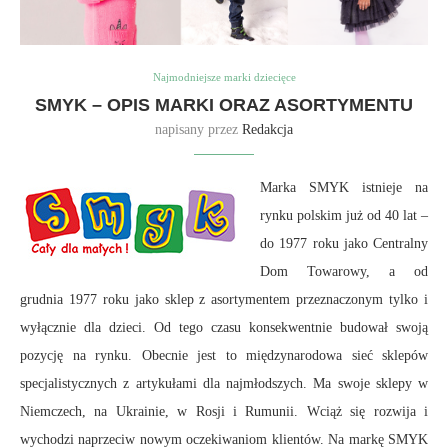
Najmodniejsze marki dziecięce
SMYK – OPIS MARKI ORAZ ASORTYMENTU
napisany przez
Redakcja
Marka SMYK istnieje na
rynku polskim już od 40 lat –
do 1977 roku jako Centralny
Dom Towarowy, a od
grudnia 1977 roku jako sklep z asortymentem przeznaczonym tylko i
wyłącznie dla dzieci. Od tego czasu konsekwentnie budował swoją
pozycję na rynku. Obecnie jest to międzynarodowa sieć sklepów
specjalistycznych z artykułami dla najmłodszych. Ma swoje sklepy w
Niemczech, na Ukrainie, w Rosji i Rumunii. Wciąż się rozwija i
wychodzi naprzeciw nowym oczekiwaniom klientów. Na markę SMYK