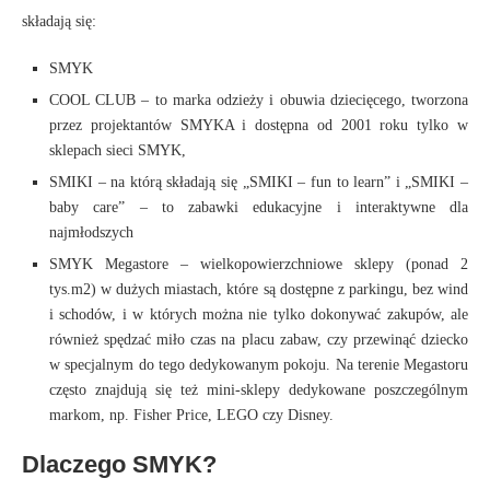
składają się:
SMYK
COOL CLUB – to marka odzieży i obuwia dziecięcego, tworzona
przez projektantów SMYKA i dostępna od 2001 roku tylko w
sklepach sieci SMYK,
SMIKI – na którą składają się „SMIKI – fun to learn” i „SMIKI –
baby care” – to zabawki edukacyjne i interaktywne dla
najmłodszych
SMYK Megastore – wielkopowierzchniowe sklepy (ponad 2
tys.m2) w dużych miastach, które są dostępne z parkingu, bez wind
i schodów, i w których można nie tylko dokonywać zakupów, ale
również spędzać miło czas na placu zabaw, czy przewinąć dziecko
w specjalnym do tego dedykowanym pokoju. Na terenie Megastoru
często znajdują się też mini-sklepy dedykowane poszczególnym
markom, np. Fisher Price, LEGO czy Disney.
Dlaczego SMYK?