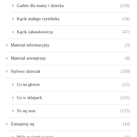
Gadżet dla mamy i dziecka
(150)
Kącik małego czytelnika
(54)
Kącik zabawkowicza
(47)
Materiał informacyjny
(3)
Materiał zewnętrzny
(8)
Stylowy dzieciak
(350)
Co na głowie
(21)
Co w sklepach
(211)
To się nosi
(125)
Zainspiruj się
(24)