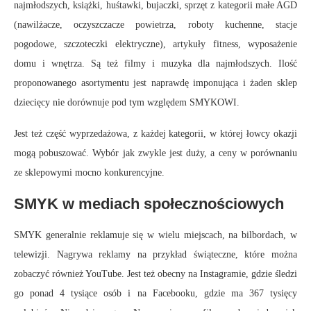
najmłodszych, książki, huśtawki, bujaczki, sprzęt z kategorii małe AGD
(nawilżacze, oczyszczacze powietrza, roboty kuchenne, stacje
pogodowe, szczoteczki elektryczne), artykuły fitness, wyposażenie
domu i wnętrza. Są też filmy i muzyka dla najmłodszych. Ilość
proponowanego asortymentu jest naprawdę imponująca i żaden sklep
dziecięcy nie dorównuje pod tym względem SMYKOWI.
Jest też część wyprzedażowa, z każdej kategorii, w której łowcy okazji
mogą pobuszować. Wybór jak zwykle jest duży, a ceny w porównaniu
ze sklepowymi mocno konkurencyjne.
SMYK w mediach społecznościowych
SMYK generalnie reklamuje się w wielu miejscach, na bilbordach, w
telewizji. Nagrywa reklamy na przykład świąteczne, które można
zobaczyć również YouTube. Jest też obecny na Instagramie, gdzie śledzi
go ponad 4 tysiące osób i na Facebooku, gdzie ma 367 tysięcy