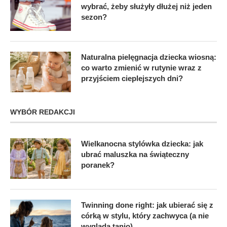
wybrać, żeby służyły dłużej niż jeden
sezon?
Naturalna pielęgnacja dziecka wiosną:
co warto zmienić w rutynie wraz z
przyjściem cieplejszych dni?
WYBÓR REDAKCJI
Wielkanocna stylówka dziecka: jak
ubrać maluszka na świąteczny
poranek?
Twinning done right: jak ubierać się z
córką w stylu, który zachwyca (a nie
wygląda tanio)