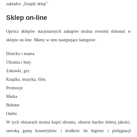
zakładce „Znajdź sklep”.
Sklep on-line
Oprócz sklepów stacjonarnych zakupów można również dokonać w
sklepie on-line. Mamy w nim następujące kategorie:
Dziecko i mama
Ubrania i buty
Zabawki, gry
Książka, muzyka, film,
Promocje
Marka
Bohater
Outlet
W tych obszarach można kupić ubrania, obuwie bardzo dobrej jakości,
szeroką gamę kosmetyków i środków do higieny i pielęgnacji