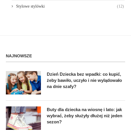
Stylowe stylówki
(12)
NAJNOWSZE
Dzień Dziecka bez wpadki: co kupić,
żeby bawiło, uczyło i nie wylądowało
na dnie szafy?
Buty dla dziecka na wiosnę i lato: jak
wybrać, żeby służyły dłużej niż jeden
sezon?