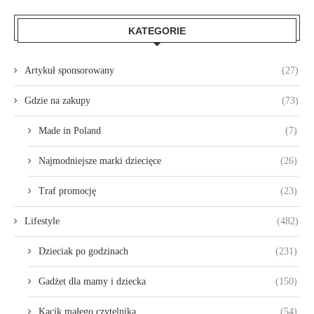
KATEGORIE
Artykuł sponsorowany
(27)
Gdzie na zakupy
(73)
Made in Poland
(7)
Najmodniejsze marki dziecięce
(26)
Traf promocję
(23)
Lifestyle
(482)
Dzieciak po godzinach
(231)
Gadżet dla mamy i dziecka
(150)
Kącik małego czytelnika
(54)