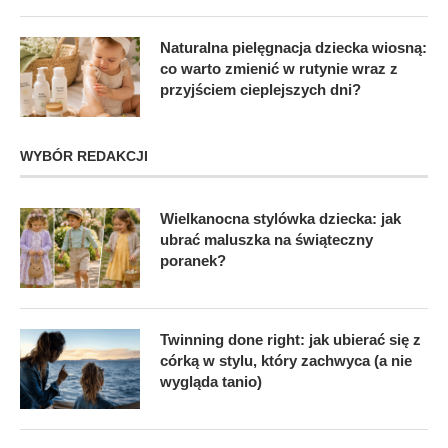
Naturalna pielęgnacja dziecka wiosną:
co warto zmienić w rutynie wraz z
przyjściem cieplejszych dni?
WYBÓR REDAKCJI
Wielkanocna stylówka dziecka: jak
ubrać maluszka na świąteczny
poranek?
Twinning done right: jak ubierać się z
córką w stylu, który zachwyca (a nie
wygląda tanio)