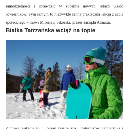
samodzielności i sprawdzić w zupełnie nowych rolach wśród
rówieśników. Tym samym to niezwykle cenna praktyczna lekcja z życia
społecznego – mówi Mirosław Sikorski, prezes zarządu Almatur.
Białka Tatrzańska wciąż na topie
Zimowe wakacje to ulubiony czas w roku miłośników narciarstwa i