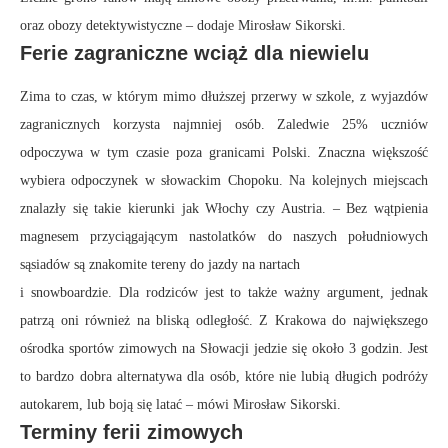
oraz obozy detektywistyczne – dodaje Mirosław Sikorski.
Ferie zagraniczne wciąż dla niewielu
Zima to czas, w którym mimo dłuższej przerwy w szkole, z wyjazdów
zagranicznych korzysta najmniej osób. Zaledwie 25% uczniów
odpoczywa w tym czasie poza granicami Polski. Znaczna większość
wybiera odpoczynek w słowackim Chopoku. Na kolejnych miejscach
znalazły się takie kierunki jak Włochy czy Austria. – Bez wątpienia
magnesem przyciągającym nastolatków do naszych południowych
sąsiadów są znakomite tereny do jazdy na nartach
i snowboardzie. Dla rodziców jest to także ważny argument, jednak
patrzą oni również na bliską odległość. Z Krakowa do największego
ośrodka sportów zimowych na Słowacji jedzie się około 3 godzin. Jest
to bardzo dobra alternatywa dla osób, które nie lubią długich podróży
autokarem, lub boją się latać – mówi Mirosław Sikorski.
Terminy ferii zimowych