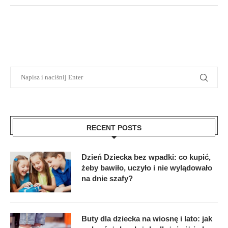
RECENT POSTS
Dzień Dziecka bez wpadki: co kupić,
żeby bawiło, uczyło i nie wylądowało
na dnie szafy?
Buty dla dziecka na wiosnę i lato: jak