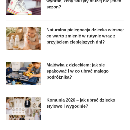
wybrać, żeby służyły dłużej niż jeden
sezon?
Naturalna pielęgnacja dziecka wiosną:
co warto zmienić w rutynie wraz z
przyjściem cieplejszych dni?
Majówka z dzieckiem: jak się
spakować i w co ubrać małego
podróżnika?
Komunia 2026 – jak ubrać dziecko
stylowo i wygodnie?