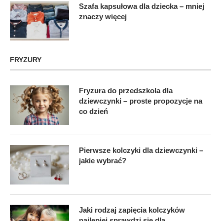
Szafa kapsułowa dla dziecka – mniej
znaczy więcej
FRYZURY
Fryzura do przedszkola dla
dziewczynki – proste propozycje na
co dzień
Pierwsze kolczyki dla dziewczynki –
jakie wybrać?
Jaki rodzaj zapięcia kolczyków
najlepiej sprawdzi się dla