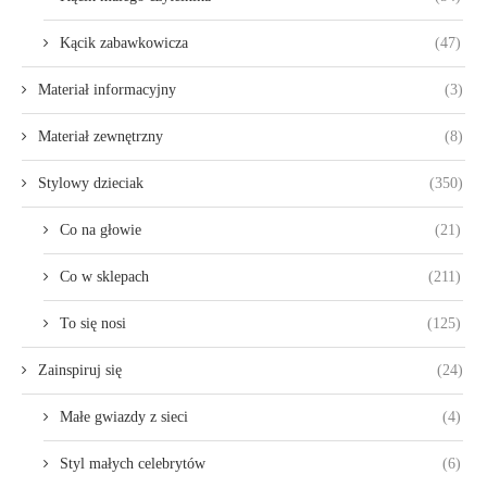
Kącik zabawkowicza
(47)
Materiał informacyjny
(3)
Materiał zewnętrzny
(8)
Stylowy dzieciak
(350)
Co na głowie
(21)
Co w sklepach
(211)
To się nosi
(125)
Zainspiruj się
(24)
Małe gwiazdy z sieci
(4)
Styl małych celebrytów
(6)