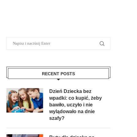
RECENT POSTS
Dzień Dziecka bez
wpadki: co kupić, żeby
bawiło, uczyło i nie
wylądowało na dnie
szafy?