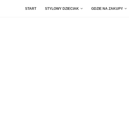
START
STYLOWY DZIECIAK
GDZIE NA ZAKUPY