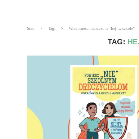
Start
Tagi
Wiadomości oznaczone "hejt w szkole"
TAG:
HE