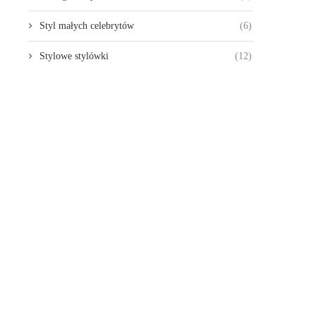
Styl małych celebrytów
(6)
Stylowe stylówki
(12)