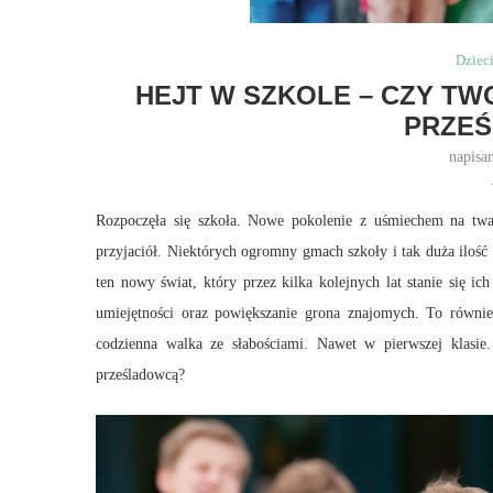
Dziec
HEJT W SZKOLE – CZY TW
PRZE
napisa
Rozpoczęła się szkoła. Nowe pokolenie z uśmiechem na twa
przyjaciół. Niektórych ogromny gmach szkoły i tak duża ilość 
ten nowy świat, który przez kilka kolejnych lat stanie się 
umiejętności oraz powiększanie grona znajomych. To równi
codzienna walka ze słabościami. Nawet w pierwszej klasie.
prześladowcą?