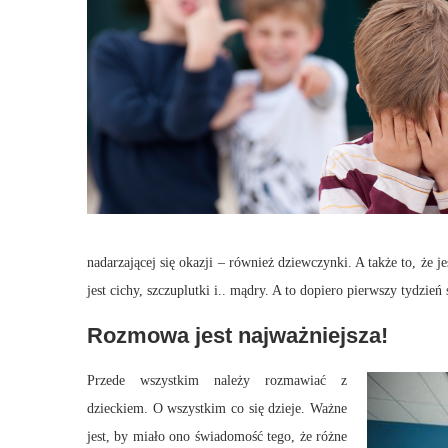
nadarzającej się okazji – również dziewczynki. A także to, że j
jest cichy, szczuplutki i.. mądry. A to dopiero pierwszy tydzień
Rozmowa jest najważniejsza!
Przede wszystkim należy rozmawiać z
dzieckiem. O wszystkim co się dzieje. Ważne
jest, by miało ono świadomość tego, że różne