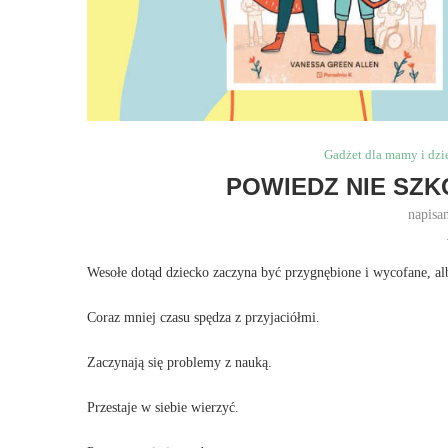
Gadżet dla mamy i dzi
POWIEDZ NIE SZ
napisa
Wesołe dotąd dziecko zaczyna być przygnębione i wycofane, 
Coraz mniej czasu spędza z przyjaciółmi.
Zaczynają się problemy z nauką.
Przestaje w siebie wierzyć.