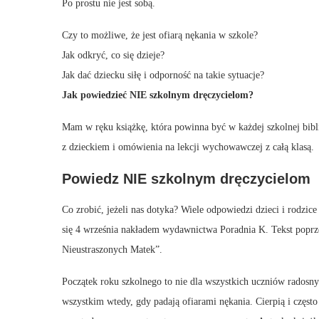
Po prostu nie jest sobą.
Czy to możliwe, że jest ofiarą nękania w szkole?
Jak odkryć, co się dzieje?
Jak dać dziecku siłę i odporność na takie sytuacje?
Jak powiedzieć NIE szkolnym dręczycielom?
Mam w ręku książkę, która powinna być w każdej szkolnej bibl
z dzieckiem i omówienia na lekcji wychowawczej z całą klasą.
Powiedz NIE szkolnym dręczycielom
Co zrobić, jeżeli nas dotyka? Wiele odpowiedzi dzieci i rodzic
się 4 września nakładem wydawnictwa Poradnia K. Tekst poprz
Nieustraszonych Matek”.
Początek roku szkolnego to nie dla wszystkich uczniów radosny 
wszystkim wtedy, gdy padają ofiarami nękania. Cierpią i często