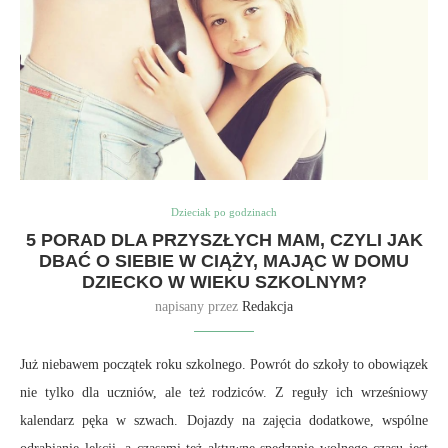
Dzieciak po godzinach
5 PORAD DLA PRZYSZŁYCH MAM, CZYLI JAK
DBAĆ O SIEBIE W CIĄŻY, MAJĄC W DOMU
DZIECKO W WIEKU SZKOLNYM?
napisany przez
Redakcja
Już niebawem początek roku szkolnego. Powrót do szkoły to obowiązek
nie tylko dla uczniów, ale też rodziców. Z reguły ich wrześniowy
kalendarz pęka w szwach. Dojazdy na zajęcia dodatkowe, wspólne