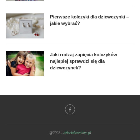
Pierwsze kolczyki dla dziewczynki –
jakie wybrać?
Jaki rodzaj zapięcia kolczyków
najlepiej sprawdzi się dla
dziewczynek?
@2023 -
dzieciakowelove.pl