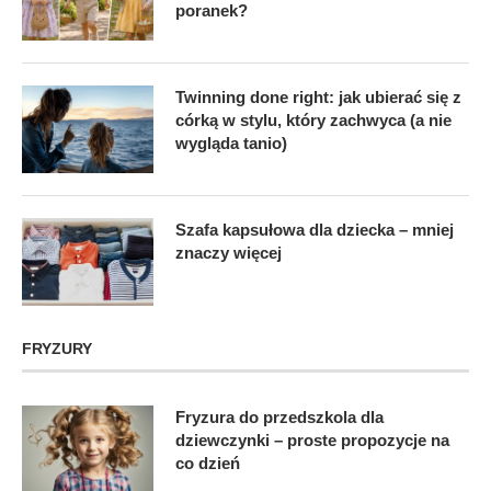
poranek?
Twinning done right: jak ubierać się z
córką w stylu, który zachwyca (a nie
wygląda tanio)
Szafa kapsułowa dla dziecka – mniej
znaczy więcej
FRYZURY
Fryzura do przedszkola dla
dziewczynki – proste propozycje na
co dzień