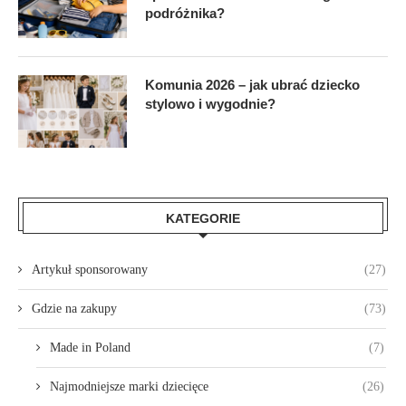
podróżnika?
Komunia 2026 – jak ubrać dziecko
stylowo i wygodnie?
KATEGORIE
Artykuł sponsorowany
(27)
Gdzie na zakupy
(73)
Made in Poland
(7)
Najmodniejsze marki dziecięce
(26)