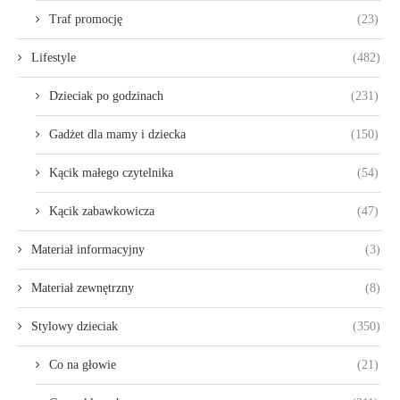
Traf promocję
(23)
Lifestyle
(482)
Dzieciak po godzinach
(231)
Gadżet dla mamy i dziecka
(150)
Kącik małego czytelnika
(54)
Kącik zabawkowicza
(47)
Materiał informacyjny
(3)
Materiał zewnętrzny
(8)
Stylowy dzieciak
(350)
Co na głowie
(21)