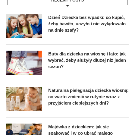
Dzień Dziecka bez wpadki: co kupić,
żeby bawiło, uczyło i nie wylądowało
na dnie szafy?
Buty dla dziecka na wiosnę i lato: jak
wybrać, żeby służyły dłużej niż jeden
sezon?
Naturalna pielęgnacja dziecka wiosną:
co warto zmienić w rutynie wraz z
przyjściem cieplejszych dni?
Majówka z dzieckiem: jak się
spakować i w co ubrać małego