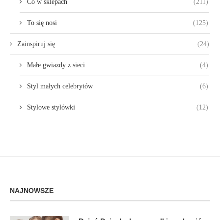
Co w sklepach
(211)
To się nosi
(125)
Zainspiruj się
(24)
Małe gwiazdy z sieci
(4)
Styl małych celebrytów
(6)
Stylowe stylówki
(12)
NAJNOWSZE