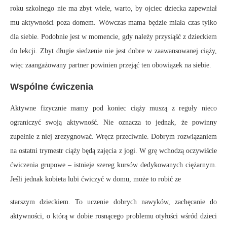
roku szkolnego nie ma zbyt wiele, warto, by ojciec dziecka zapewniał
mu aktywności poza domem. Wówczas mama będzie miała czas tylko
dla siebie. Podobnie jest w momencie, gdy należy przysiąść z dzieckiem
do lekcji. Zbyt długie siedzenie nie jest dobre w zaawansowanej ciąży,
więc zaangażowany partner powinien przejąć ten obowiązek na siebie.
Wspólne ćwiczenia
Aktywne fizycznie mamy pod koniec ciąży muszą z reguły nieco
ograniczyć swoją aktywność. Nie oznacza to jednak, że powinny
zupełnie z niej zrezygnować. Wręcz przeciwnie. Dobrym rozwiązaniem
na ostatni trymestr ciąży będą zajęcia z jogi. W grę wchodzą oczywiście
ćwiczenia grupowe – istnieje szereg kursów dedykowanych ciężarnym.
Jeśli jednak kobieta lubi ćwiczyć w domu, może to robić ze
starszym dzieckiem. To uczenie dobrych nawyków, zachęcanie do
aktywności, o którą w dobie rosnącego problemu otyłości wśród dzieci