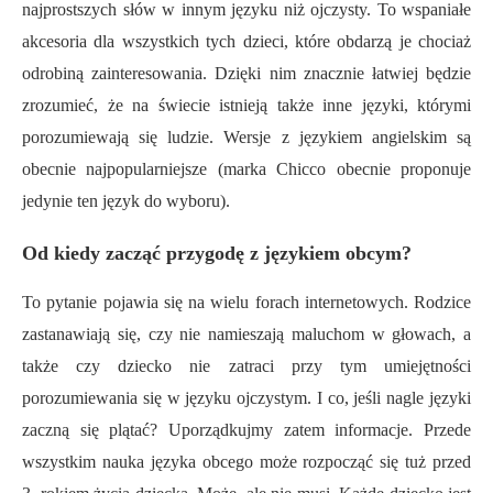
najprostszych słów w innym języku niż ojczysty. To wspaniałe
akcesoria dla wszystkich tych dzieci, które obdarzą je chociaż
odrobiną zainteresowania. Dzięki nim znacznie łatwiej będzie
zrozumieć, że na świecie istnieją także inne języki, którymi
porozumiewają się ludzie. Wersje z językiem angielskim są
obecnie najpopularniejsze (marka Chicco obecnie proponuje
jedynie ten język do wyboru).
Od kiedy zacząć przygodę z językiem obcym?
To pytanie pojawia się na wielu forach internetowych. Rodzice
zastanawiają się, czy nie namieszają maluchom w głowach, a
także czy dziecko nie zatraci przy tym umiejętności
porozumiewania się w języku ojczystym. I co, jeśli nagle języki
zaczną się plątać? Uporządkujmy zatem informacje. Przede
wszystkim nauka języka obcego może rozpocząć się tuż przed