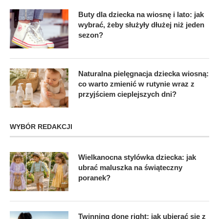
Buty dla dziecka na wiosnę i lato: jak
wybrać, żeby służyły dłużej niż jeden
sezon?
Naturalna pielęgnacja dziecka wiosną:
co warto zmienić w rutynie wraz z
przyjściem cieplejszych dni?
WYBÓR REDAKCJI
Wielkanocna stylówka dziecka: jak
ubrać maluszka na świąteczny
poranek?
Twinning done right: jak ubierać się z