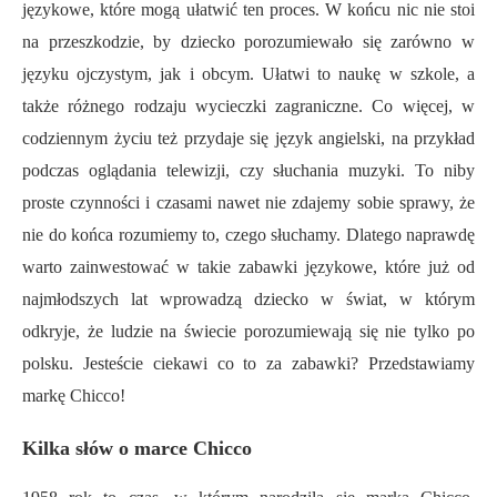
językowe, które mogą ułatwić ten proces. W końcu nic nie stoi
na przeszkodzie, by dziecko porozumiewało się zarówno w
języku ojczystym, jak i obcym. Ułatwi to naukę w szkole, a
także różnego rodzaju wycieczki zagraniczne. Co więcej, w
codziennym życiu też przydaje się język angielski, na przykład
podczas oglądania telewizji, czy słuchania muzyki. To niby
proste czynności i czasami nawet nie zdajemy sobie sprawy, że
nie do końca rozumiemy to, czego słuchamy. Dlatego naprawdę
warto zainwestować w takie zabawki językowe, które już od
najmłodszych lat wprowadzą dziecko w świat, w którym
odkryje, że ludzie na świecie porozumiewają się nie tylko po
polsku. Jesteście ciekawi co to za zabawki? Przedstawiamy
markę Chicco!
Kilka słów o marce Chicco