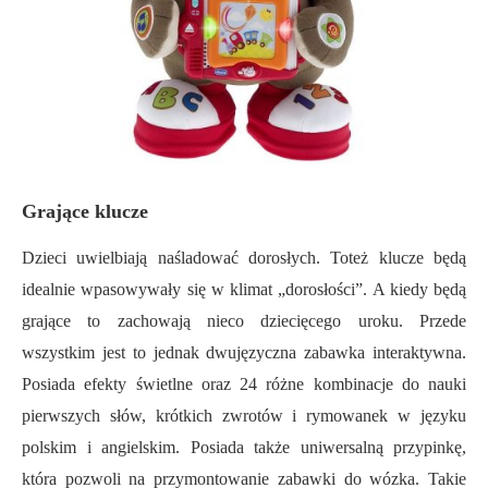
Grające klucze
Dzieci uwielbiają naśladować dorosłych. Toteż klucze będą
idealnie wpasowywały się w klimat „dorosłości”. A kiedy będą
grające to zachowają nieco dziecięcego uroku. Przede
wszystkim jest to jednak dwujęzyczna zabawka interaktywna.
Posiada efekty świetlne oraz 24 różne kombinacje do nauki
pierwszych słów, krótkich zwrotów i rymowanek w języku
polskim i angielskim. Posiada także uniwersalną przypinkę,
która pozwoli na przymontowanie zabawki do wózka. Takie