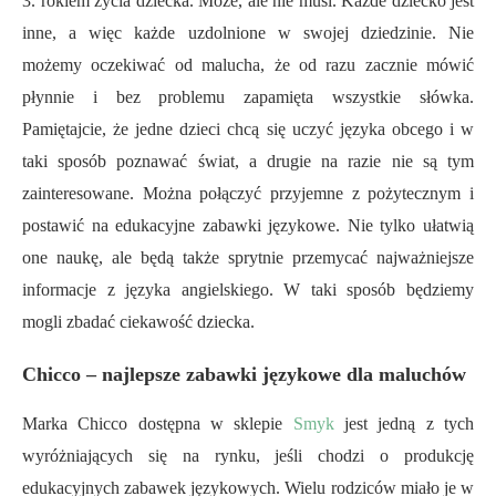
3. rokiem życia dziecka. Może, ale nie musi. Każde dziecko jest
inne, a więc każde uzdolnione w swojej dziedzinie. Nie
możemy oczekiwać od malucha, że od razu zacznie mówić
płynnie i bez problemu zapamięta wszystkie słówka.
Pamiętajcie, że jedne dzieci chcą się uczyć języka obcego i w
taki sposób poznawać świat, a drugie na razie nie są tym
zainteresowane. Można połączyć przyjemne z pożytecznym i
postawić na edukacyjne zabawki językowe. Nie tylko ułatwią
one naukę, ale będą także sprytnie przemycać najważniejsze
informacje z języka angielskiego. W taki sposób będziemy
mogli zbadać ciekawość dziecka.
Chicco – najlepsze zabawki językowe dla maluchów
Marka Chicco dostępna w sklepie
Smyk
jest jedną z tych
wyróżniających się na rynku, jeśli chodzi o produkcję
edukacyjnych zabawek językowych. Wielu rodziców miało je w