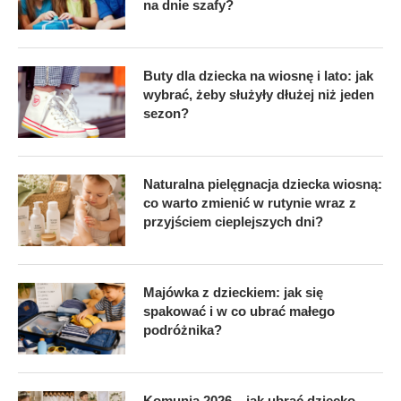
na dnie szafy?
Buty dla dziecka na wiosnę i lato: jak
wybrać, żeby służyły dłużej niż jeden
sezon?
Naturalna pielęgnacja dziecka wiosną:
co warto zmienić w rutynie wraz z
przyjściem cieplejszych dni?
Majówka z dzieckiem: jak się
spakować i w co ubrać małego
podróżnika?
Komunia 2026 – jak ubrać dziecko