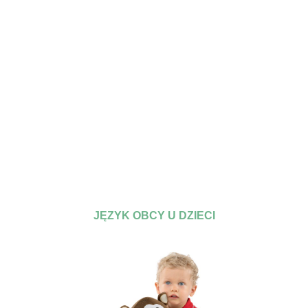
JĘZYK OBCY U DZIECI