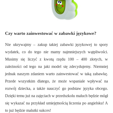
Czy warto zainwestować w zabawki językowe?
Nie ukrywajmy – zakup takiej zabawki językowej to spory
wydatek, co do tego nie mamy najmniejszych wątpliwości.
Musimy się liczyć z kwotą rzędu 100 – 400 złotych, w
zależności od tego na jaki model się zdecydujemy. Niemniej
jednak naszym zdaniem warto zainwestować w taką zabawkę.
Przede wszystkim dlatego, że może wspaniale wpływać na
rozwój dziecka, a także nauczyć go podstaw języka obcego.
Dzięki temu już na zajęciach w przedszkolu maluch będzie mógł
się wykazać na przykład umiejętnością liczenia po angielsku! A
to już będzie malutki sukces!