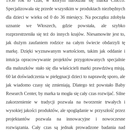
1958 rok to czas, w którym narodziła się marka Chicco.
Specjalizowała się przede wszystkim w produktach niezbędnych
dla dzieci w wieku od 0 do 36 miesięcy. Na początku zdobyła
uznanie we Włoszech, gdzie powstała, ale szybko
rozprzestrzeniła się też do innych krajów. Niesamowite jest to,
jak dużym zaufaniem rodzice na całym świecie obdarzyli tę
markę. Dzięki wyznawanym wartościom, takim jak oddanie i
intuicja opracowywanie projektów przygotowanych specjalnie
dla maluszków stało się dla właścicieli marki prawdziwą misją.
60 lat doświadczenia w pielęgnacji dzieci to naprawdę sporo, ale
jak wiadomo czasy się zmieniają. Dlatego też powstało Baby
Research Center, by marka ta mogła się cały czas rozwijać. Silne
zakorzenienie w tradycji pozwala na tworzenie trwałych i
wysokiej jakości produktów, ale spoglądanie w przyszłość przez
projektantów pozwala na innowacyjne i nowoczesne
rozwiązania. Cały czas są jednak prowadzone badania nad