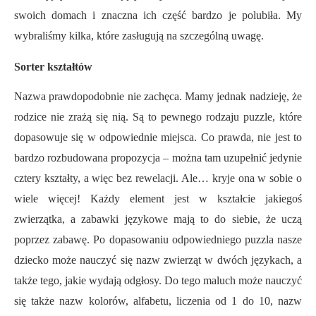
swoich domach i znaczna ich część bardzo je polubiła. My
wybraliśmy kilka, które zasługują na szczególną uwagę.
Sorter kształtów
Nazwa prawdopodobnie nie zachęca. Mamy jednak nadzieję, że
rodzice nie zrażą się nią. Są to pewnego rodzaju puzzle, które
dopasowuje się w odpowiednie miejsca. Co prawda, nie jest to
bardzo rozbudowana propozycja – można tam uzupełnić jedynie
cztery kształty, a więc bez rewelacji. Ale… kryje ona w sobie o
wiele więcej! Każdy element jest w kształcie jakiegoś
zwierzątka, a zabawki językowe mają to do siebie, że uczą
poprzez zabawę. Po dopasowaniu odpowiedniego puzzla nasze
dziecko może nauczyć się nazw zwierząt w dwóch językach, a
także tego, jakie wydają odgłosy. Do tego maluch może nauczyć
się także nazw kolorów, alfabetu, liczenia od 1 do 10, nazw