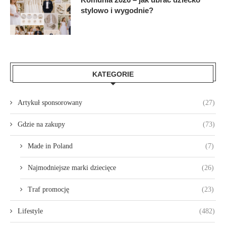
stylowo i wygodnie?
KATEGORIE
Artykuł sponsorowany
(27)
Gdzie na zakupy
(73)
Made in Poland
(7)
Najmodniejsze marki dziecięce
(26)
Traf promocję
(23)
Lifestyle
(482)