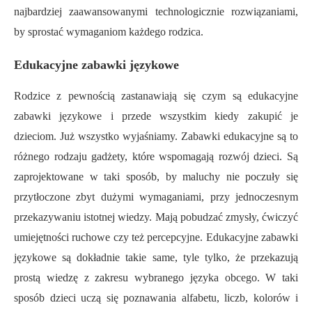
najbardziej zaawansowanymi technologicznie rozwiązaniami,
by sprostać wymaganiom każdego rodzica.
Edukacyjne zabawki językowe
Rodzice z pewnością zastanawiają się czym są edukacyjne
zabawki językowe i przede wszystkim kiedy zakupić je
dzieciom. Już wszystko wyjaśniamy. Zabawki edukacyjne są to
różnego rodzaju gadżety, które wspomagają rozwój dzieci. Są
zaprojektowane w taki sposób, by maluchy nie poczuły się
przytłoczone zbyt dużymi wymaganiami, przy jednoczesnym
przekazywaniu istotnej wiedzy. Mają pobudzać zmysły, ćwiczyć
umiejętności ruchowe czy też percepcyjne. Edukacyjne zabawki
językowe są dokładnie takie same, tyle tylko, że przekazują
prostą wiedzę z zakresu wybranego języka obcego. W taki
sposób dzieci uczą się poznawania alfabetu, liczb, kolorów i