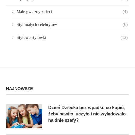
Małe gwiazdy z sieci
(4)
Styl małych celebrytów
(6)
Stylowe stylówki
(12)
NAJNOWSZE
Dzień Dziecka bez wpadki: co kupić,
żeby bawiło, uczyło i nie wylądowało
na dnie szafy?