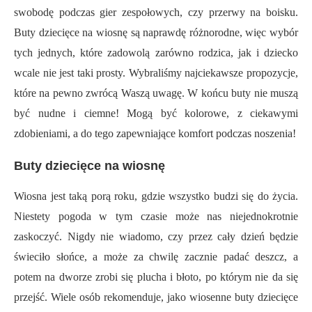
swobodę podczas gier zespołowych, czy przerwy na boisku.
Buty dziecięce na wiosnę są naprawdę różnorodne, więc wybór
tych jednych, które zadowolą zarówno rodzica, jak i dziecko
wcale nie jest taki prosty. Wybraliśmy najciekawsze propozycje,
które na pewno zwrócą Waszą uwagę. W końcu buty nie muszą
być nudne i ciemne! Mogą być kolorowe, z ciekawymi
zdobieniami, a do tego zapewniające komfort podczas noszenia!
Buty dziecięce na wiosnę
Wiosna jest taką porą roku, gdzie wszystko budzi się do życia.
Niestety pogoda w tym czasie może nas niejednokrotnie
zaskoczyć. Nigdy nie wiadomo, czy przez cały dzień będzie
świeciło słońce, a może za chwilę zacznie padać deszcz, a
potem na dworze zrobi się plucha i błoto, po którym nie da się
przejść. Wiele osób rekomenduje, jako wiosenne buty dziecięce