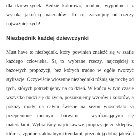
dla dziewczynek. Będzie kolorowo, modnie, wygodnie i z
wysoką jakością materiałów. To co, zacznijmy od rzeczy
najważniejszych!
Niezbędnik każdej dziewczynki
Must have to niezbędnik, który powinien znaleźć się w szafie
każdego człowieka. Są to wybrane rzeczy, najczęściej z
bazowych propozycji, bez których trudno w ogóle tworzyć
stylizacje. Oczywiście wiosenne niezbędniki różnią się trochę od
tych, których potrzebujemy na co dzień. W końcu w tym czasie
wszystko budzi się do życia, poszukujemy wzorów i kolorów, a
pokazy mody na całym świecie na sezon wiosna/lato są
przepełnione mocnymi barwami i wyróżniającymi się
materiałami. Wybraliśmy najciekawsze propozycje ze sklepów,
które są zgodne z aktualnymi trendami, prezentują dobrą jakość i