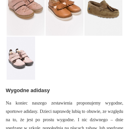
Wygodne adidasy
Na koniec naszego zestawienia proponujemy wygodne,
sportowe adidasy. Dzieci naprawdę lubią to obuwie, ze względu
na to, że jest po prostu wygodne. I nic dziwnego – dnie
spędzane w szkole, popołudnia na placach zabaw, lub spędzane