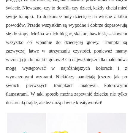
świecie. Nieważne, czy to dorośli, czy dzieci, każdy chciał mieć
swoje trampki. To doskonałe buty dziecięce na wiosnę z kilku
powodów. Przede wszystkim są wygodne i dobrze dopasowują
się do stopy. Można w nich biegać, skakać, bawić się – słowem
wszystko co wpadnie do dziecięcej głowy. Trampki są
zazwyczaj łatwe w utrzymaniu czystości, ponieważ mamy
wrzucają je do pralki i gotowe! Co najważniejsze dla maluchów:
mogą występować w najróżniejszych kolorach i z
wymarzonymi wzorami. Niektórzy pamiętają jeszcze jak po
swoich pierwszych trampkach malowali kolorowymi
flamastrami. W taki sposób można zapewnić dziecku nie tylko
doskonałą frajdę, ale też dużą dawkę kreatywności!