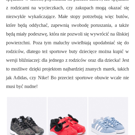
z rodzicami na wycieczkach, czy zakupach mogą okazać się
niezwykle wykańczające. Małe stopy potrzebują więc butów,
które będą oddychać, zapewnią swobodę poruszania, a także
będą miały podeszwę, która nie pozwoli się wywrócić na śliskiej
powierzchni. Poza tym maluchy uwielbiają upodabniać się do
rodziców, dlatego też sportowe buty dziecięce można kupić w
wersji bliźniaczej: dla jednego z rodziców oraz dla dziecka! Jest
to możliwe dzięki projektom najbardziej znanych marek, takich
jak Adidas, czy Nike! Bo przecież sportowe obuwie wcale nie
musi być nudne!