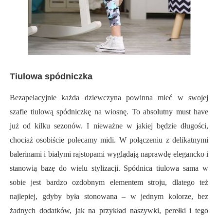
Tiulowa spódniczka
Bezapelacyjnie każda dziewczyna powinna mieć w swojej
szafie tiulową spódniczkę na wiosnę. To absolutny must have
już od kilku sezonów. I nieważne w jakiej będzie długości,
chociaż osobiście polecamy midi. W połączeniu z delikatnymi
balerinami i białymi rajstopami wyglądają naprawdę elegancko i
stanowią bazę do wielu stylizacji. Spódnica tiulowa sama w
sobie jest bardzo ozdobnym elementem stroju, dlatego też
najlepiej, gdyby była stonowana – w jednym kolorze, bez
żadnych dodatków, jak na przykład naszywki, perełki i tego