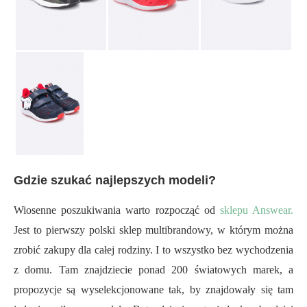
Gdzie szukać najlepszych modeli?
Wiosenne poszukiwania warto rozpocząć od
sklepu Answear.
Jest to pierwszy polski sklep multibrandowy, w którym można
zrobić zakupy dla całej rodziny. I to wszystko bez wychodzenia
z domu. Tam znajdziecie ponad 200 światowych marek, a
propozycje są wyselekcjonowane tak, by znajdowały się tam