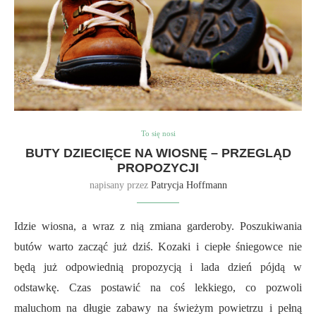
To się nosi
BUTY DZIECIĘCE NA WIOSNĘ – PRZEGLĄD
PROPOZYCJI
napisany przez
Patrycja Hoffmann
Idzie wiosna, a wraz z nią zmiana garderoby. Poszukiwania
butów warto zacząć już dziś. Kozaki i ciepłe śniegowce nie
będą już odpowiednią propozycją i lada dzień pójdą w
odstawkę. Czas postawić na coś lekkiego, co pozwoli
maluchom na długie zabawy na świeżym powietrzu i pełną