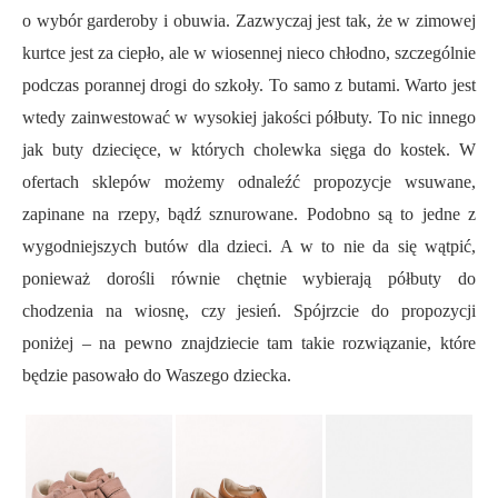
o wybór garderoby i obuwia. Zazwyczaj jest tak, że w zimowej
kurtce jest za ciepło, ale w wiosennej nieco chłodno, szczególnie
podczas porannej drogi do szkoły. To samo z butami. Warto jest
wtedy zainwestować w wysokiej jakości półbuty. To nic innego
jak buty dziecięce, w których cholewka sięga do kostek. W
ofertach sklepów możemy odnaleźć propozycje wsuwane,
zapinane na rzepy, bądź sznurowane. Podobno są to jedne z
wygodniejszych butów dla dzieci. A w to nie da się wątpić,
ponieważ dorośli równie chętnie wybierają półbuty do
chodzenia na wiosnę, czy jesień. Spójrzcie do propozycji
poniżej – na pewno znajdziecie tam takie rozwiązanie, które
będzie pasowało do Waszego dziecka.