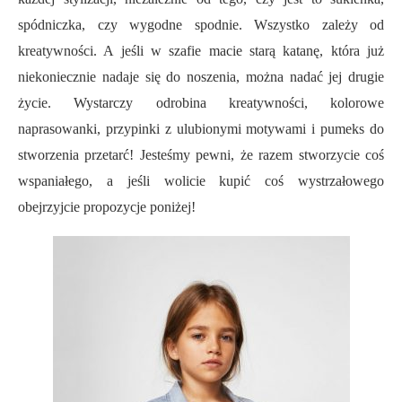
spódniczka, czy wygodne spodnie. Wszystko zależy od
kreatywności. A jeśli w szafie macie starą katanę, która już
niekoniecznie nadaje się do noszenia, można nadać jej drugie
życie. Wystarczy odrobina kreatywności, kolorowe
naprasowanki, przypinki z ulubionymi motywami i pumeks do
stworzenia przetarć! Jesteśmy pewni, że razem stworzycie coś
wspaniałego, a jeśli wolicie kupić coś wystrzałowego
obejrzyjcie propozycje poniżej!