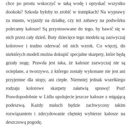
chce po prostu wskoczyć w taką wodę i opryskać wszystko
dookoła? Szkoda byłoby to zrobić w trampkach! Na wyprawy
za miasto, wyjazdy na działkę, czy też zabawy na podwórku
polecamy kalosze! Są przystosowane do tego, by bawić się w
nich przez cały dzień. Buty dziecięce tego modelu są zazwyczaj
kolorowe i trudno oderwać od nich wzrok. Co więcej, do
niektórych modeli można dokupić specjalne skarpety, które będą
grzały nogę. Prawda jest taka, że kalosze zazwyczaj nie są
ocieplane, a tworzywo, z którego zostały wykonane nie jest ani
przyjemne dla stopy, ani ciepłe. Niemniej jednak wszelkiego
rodzaju kolorowe skarpety załatwią sprawę! Psst!
Prawdopodobnie w Lidlu upolujecie jeszcze kalosze z migającą
podeszwą. Każdy maluch będzie zachwycony takim
rozwiązaniem i zdecydowanie chętniej wybierze kalosze na
deszczową pogodę.