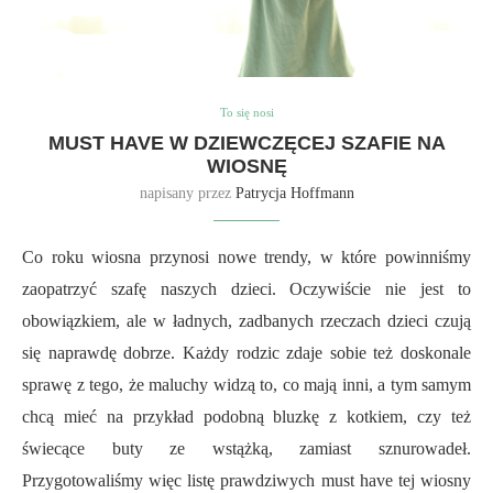
To się nosi
MUST HAVE W DZIEWCZĘCEJ SZAFIE NA
WIOSNĘ
napisany przez
Patrycja Hoffmann
Co roku wiosna przynosi nowe trendy, w które powinniśmy
zaopatrzyć szafę naszych dzieci. Oczywiście nie jest to
obowiązkiem, ale w ładnych, zadbanych rzeczach dzieci czują
się naprawdę dobrze. Każdy rodzic zdaje sobie też doskonale
sprawę z tego, że maluchy widzą to, co mają inni, a tym samym
chcą mieć na przykład podobną bluzkę z kotkiem, czy też
świecące buty ze wstążką, zamiast sznurowadeł.
Przygotowaliśmy więc listę prawdziwych must have tej wiosny