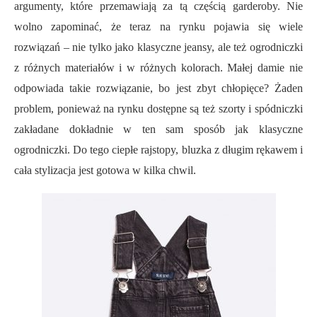
argumenty, które przemawiają za tą częścią garderoby. Nie
wolno zapominać, że teraz na rynku pojawia się wiele
rozwiązań – nie tylko jako klasyczne jeansy, ale też ogrodniczki
z różnych materiałów i w różnych kolorach. Małej damie nie
odpowiada takie rozwiązanie, bo jest zbyt chłopięce? Żaden
problem, ponieważ na rynku dostępne są też szorty i spódniczki
zakładane dokładnie w ten sam sposób jak klasyczne
ogrodniczki. Do tego ciepłe rajstopy, bluzka z długim rękawem i
cała stylizacja jest gotowa w kilka chwil.