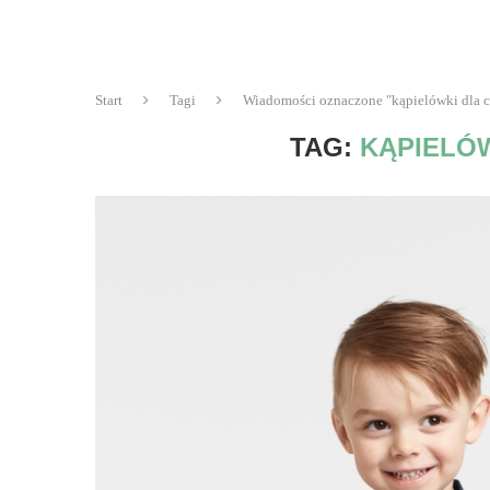
Start
Tagi
Wiadomości oznaczone "kąpielówki dla 
TAG:
KĄPIELÓ