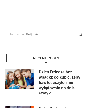
RECENT POSTS
Dzień Dziecka bez
wpadki: co kupić, żeby
bawiło, uczyło i nie
wylądowało na dnie
szafy?