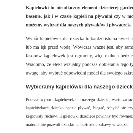
Kąpielówki to nieodłączny element dziecięcej ga
basenie, jak i w czasie kąpieli na pływalni czy w 
możemy wybrać dla naszych pływaków i pływaczek.
Wybór kąpielówek dla dziecka to bardzo istotna kwestia, 
lub ma lęk przed wodą. Wówczas ważne jest, aby sam
fasonów kąpielówek jest ogromny, więc maluch będzie 
Wiadomo, że efekt wizualny podczas dobierania tego 
uwagę, aby wybrać odpowiedni model dla swojego
szkr
Wybieramy kąpielówki dla naszego dzieck
Podczas wyboru kąpielówek dla naszego dziecka, warto zwra
kąpielówkach dziecko będzie pływać, biegać, schylać się c
krępowały ruchów. Kąpielówki dziecięce powinny być również d
materiał nie pozwoli dziecku na beztroskie zabawy w wodzie.