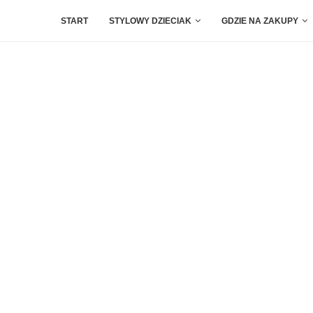
START
STYLOWY DZIECIAK
GDZIE NA ZAKUPY