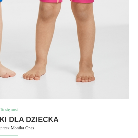
To się nosi
I DLA DZIECKA
 przez
Monika Ones