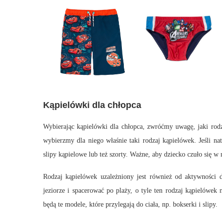
Kąpielówki dla chłopca
Wybierając kąpielówki dla chłopca, zwróćmy uwagę, jaki rodzaj
wybierzmy dla niego właśnie taki rodzaj kąpielówek. Jeśli na
slipy kąpielowe lub też szorty. Ważne, aby dziecko czuło się 
Rodzaj kąpielówek uzależniony jest również od aktywności
jeziorze i spacerować po plaży, o tyle ten rodzaj kąpielówek 
będą te modele, które przylegają do ciała, np. bokserki i slipy.