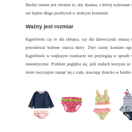
Bardzo istotne jest również to, aby tkanina, z której wykonan
nie będzie długo przebywał w mokrym kostiumie.
Ważny jest rozmiar
Kąpielówki czy to dla chłopca, czy dla dziewczynki muszą 
powodować bolesne otarcia skóry. Zbyt ciasny kostium ogr
Kąpielówki w większym rozmiarze nie przylegają w sposób wł
nieestetycznie. Problem pogłębia się, jeśli maluch korzysta z
może zwyczajnie zsunąć się z ciała, stawiając dziecko w bardzo 