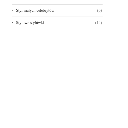
Styl małych celebrytów
(6)
Stylowe stylówki
(12)