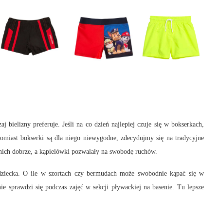
 bielizny preferuje. Jeśli na co dzień najlepiej czuje się w bokserkach,
tomiast bokserki są dla niego niewygodne, zdecydujmy się na tradycyjne
w nich dobrze, a kąpielówki pozwalały na swobodę ruchów.
 dziecka. O ile w szortach czy bermudach może swobodnie kąpać się w
nie sprawdzi się podczas zajęć w sekcji pływackiej na basenie. Tu lepsze