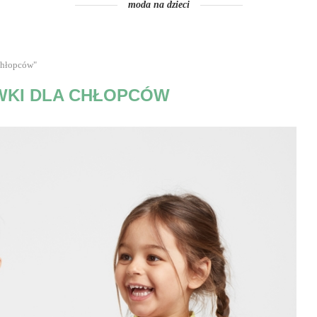
moda na dzieci
chłopców"
WKI DLA CHŁOPCÓW