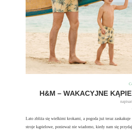
C
H&M – WAKACYJNE KĄPIE
napisa
Lato zbliża się wielkimi krokami, a pogoda już teraz zaskakuj
stroje kąpielowe, ponieważ nie wiadomo, kiedy nam się przyda