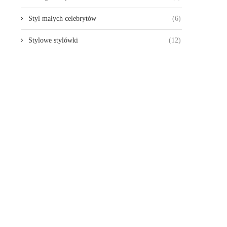
Styl małych celebrytów
(6)
Stylowe stylówki
(12)