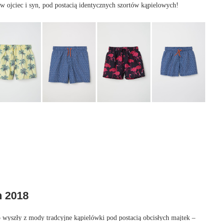
ojciec i syn, pod postacią identycznych szortów kąpielowych!
n 2018
 wyszły z mody tradcyjne kąpielówki pod postacią obcisłych majtek –