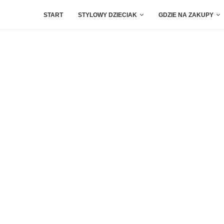
START
STYLOWY DZIECIAK
GDZIE NA ZAKUPY