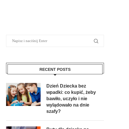
RECENT POSTS
Dzień Dziecka bez
wpadki: co kupić, żeby
bawiło, uczyło i nie
wylądowało na dnie
szafy?