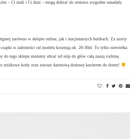
zyźni – Ci mali i Ci duzi – mogą dobrać do zestawu wygodne sanadały,
pnej zarówno w sklepie online, jak i stacjonarnych butikach. Za szorty
 czapki w zależności od modelu kosztują ok. 20-30zł. To tylko niewielka
y do tego sklepu możemy ubrać od stóp do głów całą naszą rodzinę.
cie zniżkowe kody oraz zawsze darmową dostawę kurierem do domu!