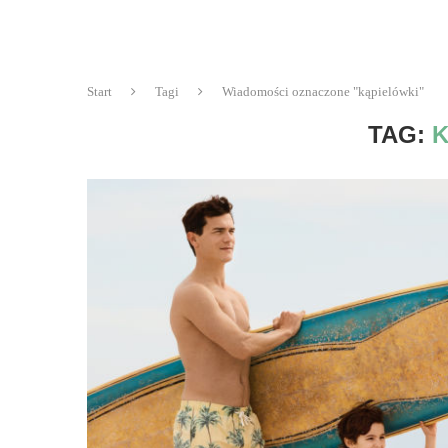
Start
Tagi
Wiadomości oznaczone "kąpielówki"
TAG:
K