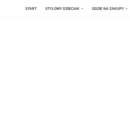
START
STYLOWY DZIECIAK
GDZIE NA ZAKUPY