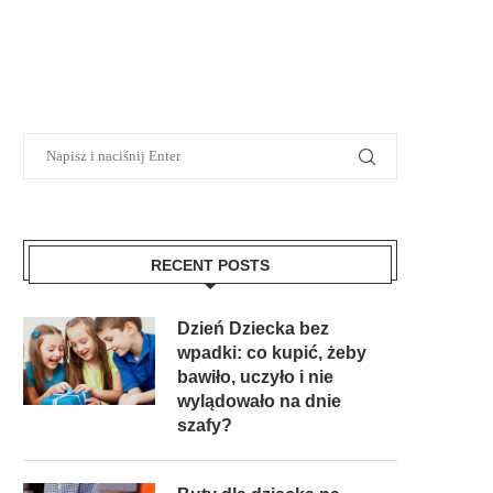
RECENT POSTS
Dzień Dziecka bez
wpadki: co kupić, żeby
bawiło, uczyło i nie
wylądowało na dnie
szafy?