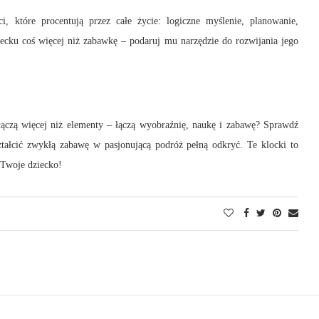
, które procentują przez całe życie: logiczne myślenie, planowanie,
cku coś więcej niż zabawkę – podaruj mu narzędzie do rozwijania jego
ączą więcej niż elementy – łączą wyobraźnię, naukę i zabawę? Sprawdź
ztałcić zwykłą zabawę w pasjonującą podróż pełną odkryć. Te klocki to
 Twoje dziecko!