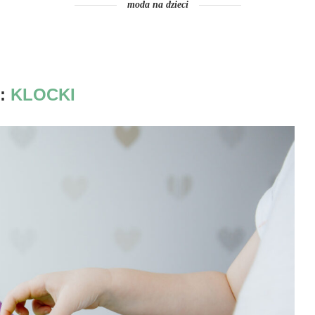
moda na dzieci
:
KLOCKI