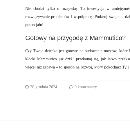
Nie chodzi tylko o rozrywkę. To inwestycja w umiejętności
rozwiązywanie problemów i współpracę. Podaruj swojemu dzie
potencjału!
Gotowy na przygodę z Mammutico?
Czy Twoje dziecko jest gotowe na budowanie mostów, które ł
klocki Mammutico już dziś i przekonaj się, jak łatwo przeks
więcej niż zabawa – to sposób na rozwój, który pokochasz Ty i
20 grudnia 2024
0 komentarzy