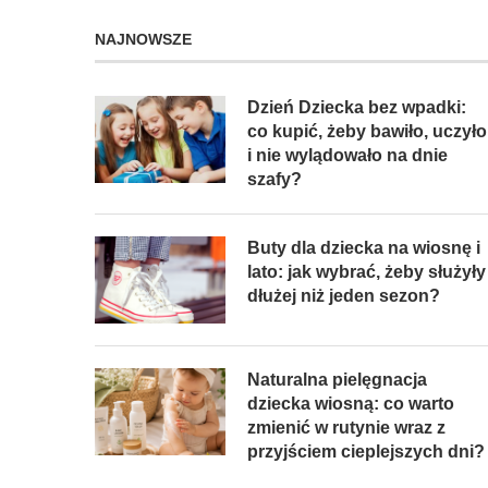
NAJNOWSZE
Dzień Dziecka bez wpadki:
co kupić, żeby bawiło, uczyło
i nie wylądowało na dnie
szafy?
Buty dla dziecka na wiosnę i
lato: jak wybrać, żeby służyły
dłużej niż jeden sezon?
Naturalna pielęgnacja
dziecka wiosną: co warto
zmienić w rutynie wraz z
przyjściem cieplejszych dni?