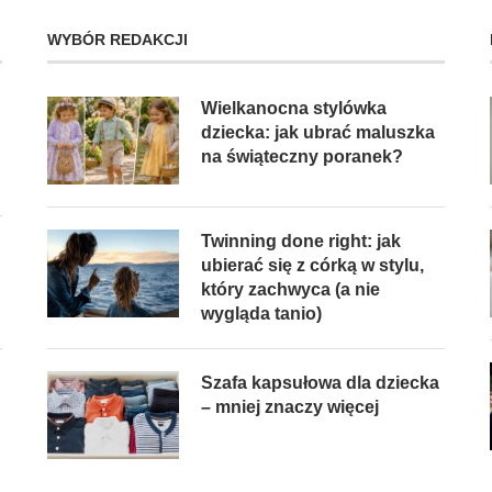
WYBÓR REDAKCJI
Wielkanocna stylówka
dziecka: jak ubrać maluszka
na świąteczny poranek?
Twinning done right: jak
ubierać się z córką w stylu,
który zachwyca (a nie
wygląda tanio)
Szafa kapsułowa dla dziecka
– mniej znaczy więcej