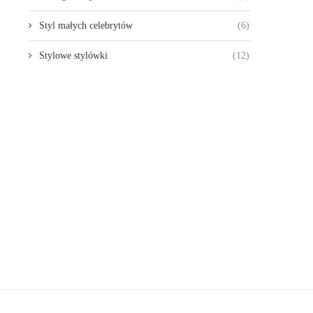
Styl małych celebrytów
(6)
Stylowe stylówki
(12)