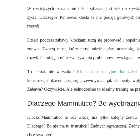
W dzisiejszych czasach nie każda zabawka jest tylko rozrywk
życia. Dlaczego? Ponieważ klocki te nie podają gotowych 
rozwój.
Dzieci podczas zabawy klockami uczą się próbować i popełnia
znowu. Tworzą most, który musi unieść ciężar, ucząc się, 
rozwijać umiejętność rozwiązywania problemów i wyciągania 
To jednak nie wszystko!
Klocki konstrukcyjne dla dzieci
r
konstrukcje, dzieci uczą się przewidywać, jak elementy wpł
Zabawa? Oczywiście. Ale jednocześnie to idealny trening na pr
Dlaczego Mammutico? Bo wyobraźnia 
Klocki Mammutico to coś więcej niż tylko kolejny zestaw
Dlaczego? Bo nie ma tu instrukcji! Żadnych ograniczeń. Żadny
chce stworzyć.