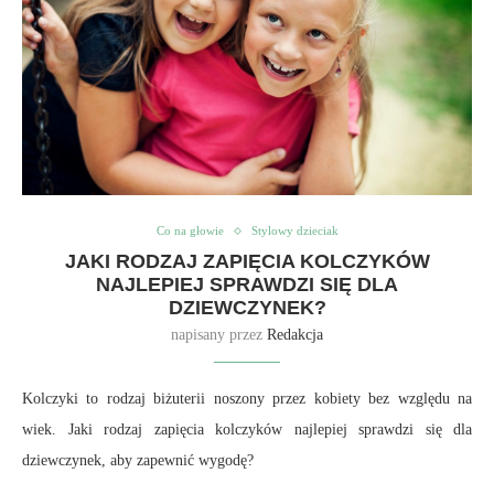
Co na głowie
Stylowy dzieciak
JAKI RODZAJ ZAPIĘCIA KOLCZYKÓW
NAJLEPIEJ SPRAWDZI SIĘ DLA
DZIEWCZYNEK?
napisany przez
Redakcja
Kolczyki to rodzaj biżuterii noszony przez kobiety bez względu na
wiek. Jaki rodzaj zapięcia kolczyków najlepiej sprawdzi się dla
dziewczynek, aby zapewnić wygodę?