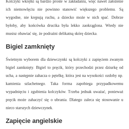
Kolczyki wkrętki są bardzo proste w zakładaniu, więc nawet założenie
ich niemowlęciu nie powinno stanowić większego problemu. Są
wygodne, nie krępują ruchu, a dziecko może w nich spać. Dobrze
byłoby, aby końcówka drucika była lekko zaokrąglona. Wtedy nie
musisz obawiać się, że podrażni delikatną skórę dziecka.
Bigiel zamknięty
Świetnym wyborem dla dziewczynki są kolczyki z zapięciem zwanym
bigiel zamknięty. Bigiel to pręcik, który przechodzi przez dziurkę od
ucha, a następnie zahacza o pętelkę, która jest na wysokości ozdoby np.
kamienia szlachetnego. Taka forma zapobiega przypadkowemu
wypadnięciu i zgubienia kolczyków. Trzeba jednak uważać, ponieważ
pręcik może zahaczyć się o ubrania. Dlatego zaleca się stosowanie u
nieco starszych dziewczynek.
Zapięcie angielskie