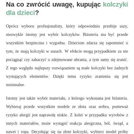
Na co zwrócić uwagę, kupując
kolczyki
dla dzieci
?
Oprócz wyboru profesjonalisty, który odpowiednio przebije uszy,
niezwykle istotny jest wybór kolczyków. Biżuteria ma być przede
wszystkim bezpieczna i wygodna. Dzieciom zdarza się zapomnieć o
tym, że mają kolczyki w uszach. W efekcie mogą przypadkiem za nie
pociągnąć czy zahaczyć o zdejmowane ubrania, a tym samy się zranić.
Z tego względu najlepszy rozwiązaniem są małe kolczyki bez żadnych
wystających elementów. Dzięki temu ryzyko zranienia się jest
minimalne.
Istotny jest także wybór materiału, z którego wykonana jest biżuteria.
Wybieraj przede wszystkim modele ze złota oraz srebra, ponieważ
ryzyko alergii jest naprawdę niskie. Z kolei w przypadku wyrobów z
innych materiałów, może wystąpić reakcja alergiczna, ból, świąd, a
nawet i ropa. Decydując się na złote kolczyki, wybierz model próby