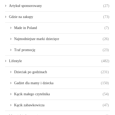
Artykuł sponsorowany
(27)
Gdzie na zakupy
(73)
Made in Poland
(7)
Najmodniejsze marki dziecięce
(26)
Traf promocję
(23)
Lifestyle
(482)
Dzieciak po godzinach
(231)
Gadżet dla mamy i dziecka
(150)
Kącik małego czytelnika
(54)
Kącik zabawkowicza
(47)