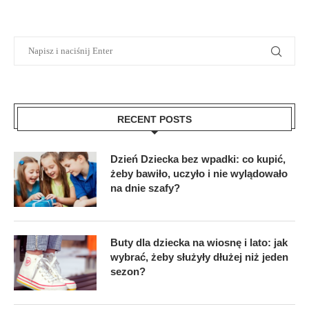
RECENT POSTS
Dzień Dziecka bez wpadki: co kupić,
żeby bawiło, uczyło i nie wylądowało
na dnie szafy?
Buty dla dziecka na wiosnę i lato: jak
wybrać, żeby służyły dłużej niż jeden
sezon?