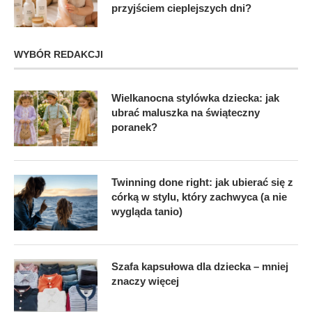
przyjściem cieplejszych dni?
WYBÓR REDAKCJI
Wielkanocna stylówka dziecka: jak
ubrać maluszka na świąteczny
poranek?
Twinning done right: jak ubierać się z
córką w stylu, który zachwyca (a nie
wygląda tanio)
Szafa kapsułowa dla dziecka – mniej
znaczy więcej