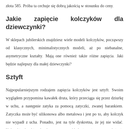
złota 585. Próba ta cechuje się dobrą jakością w stosunku do ceny.
Jakie zapięcie kolczyków dla
dziewczynki?
W sklepach jubilerskich znajdziesz wiele modeli kolczyków, począwszy
od klasycznych, minimalistycznych modeli, aż po niebanalne,
asymetryczne kształty. Mają one również także różne zapięcia. Jaki
będzie najlepszy dla małej dziewczynki?
Sztyft
Najpopularniejszym rodzajem zapięcia kolczyków jest sztyft. Swoim
wyglądem przypomina kawałek druta, który przeciąga się przez dziurkę
w uchu, a następnie zatyka za pomocą zatyczki, zwanej barankiem.
Zatyczka może być silikonowa albo metalowa i jest po to, aby kolczyk
nie wypadł z ucha. Ponadto, jest na tyle dyskretna, że jej nie widać.