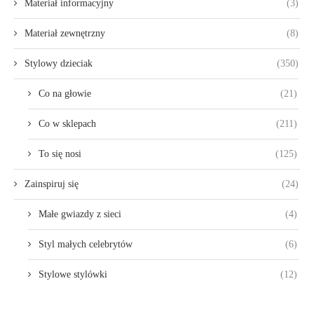
Materiał informacyjny
(3)
Materiał zewnętrzny
(8)
Stylowy dzieciak
(350)
Co na głowie
(21)
Co w sklepach
(211)
To się nosi
(125)
Zainspiruj się
(24)
Małe gwiazdy z sieci
(4)
Styl małych celebrytów
(6)
Stylowe stylówki
(12)