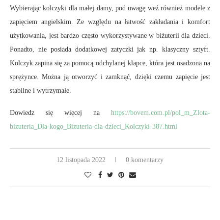
Wybierając kolczyki dla małej damy, pod uwagę weź również modele z
zapięciem angielskim. Ze względu na łatwość zakładania i komfort
użytkowania, jest bardzo często wykorzystywane w biżuterii dla dzieci.
Ponadto, nie posiada dodatkowej zatyczki jak np. klasyczny sztyft.
Kolczyk zapina się za pomocą odchylanej klapce, która jest osadzona na
sprężynce. Można ją otworzyć i zamknąć, dzięki czemu zapięcie jest
stabilne i wytrzymałe.
Dowiedz się więcej na
https://bovem.com.pl/pol_m_Zlota-
bizuteria_Dla-kogo_Bizuteria-dla-dzieci_Kolczyki-387.html
12 listopada 2022
0 komentarzy