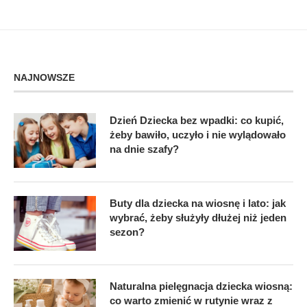
NAJNOWSZE
Dzień Dziecka bez wpadki: co kupić,
żeby bawiło, uczyło i nie wylądowało
na dnie szafy?
Buty dla dziecka na wiosnę i lato: jak
wybrać, żeby służyły dłużej niż jeden
sezon?
Naturalna pielęgnacja dziecka wiosną:
co warto zmienić w rutynie wraz z