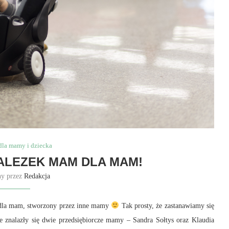
dla mamy i dziecka
ALEZEK MAM DLA MAM!
ny przez
Redakcja
dla mam, stworzony przez inne mamy
Tak prosty, że zastanawiamy się
e znalazły się dwie przedsiębiorcze mamy – Sandra Sołtys oraz Klaudia