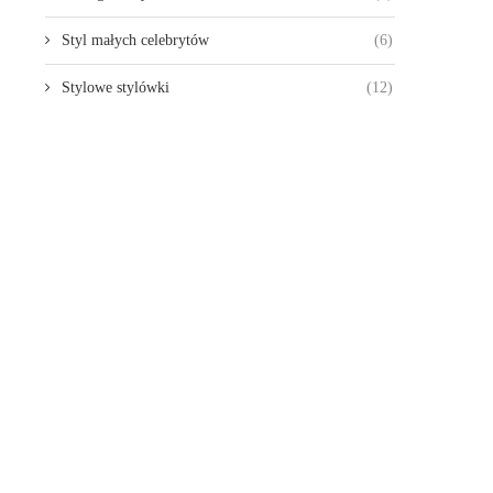
Styl małych celebrytów
(6)
Stylowe stylówki
(12)