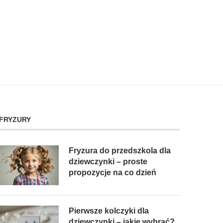
FRYZURY
Fryzura do przedszkola dla
dziewczynki – proste
propozycje na co dzień
Pierwsze kolczyki dla
dziewczynki – jakie wybrać?