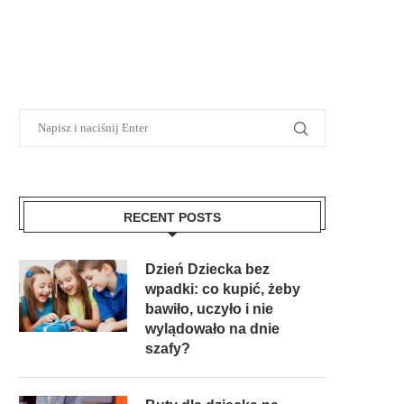
RECENT POSTS
Dzień Dziecka bez
wpadki: co kupić, żeby
bawiło, uczyło i nie
wylądowało na dnie
szafy?