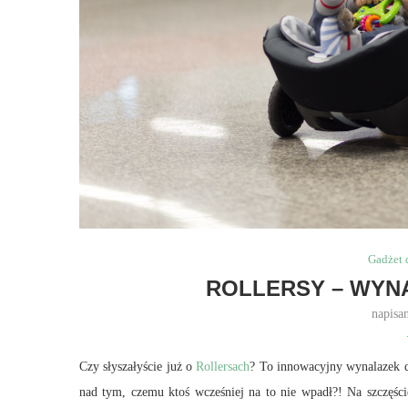
Gadżet 
ROLLERSY – WYN
napisa
Czy słyszałyście już o
Rollersach
? To innowacyjny wynalazek 
nad tym, czemu ktoś wcześniej na to nie wpadł?! Na szczęści