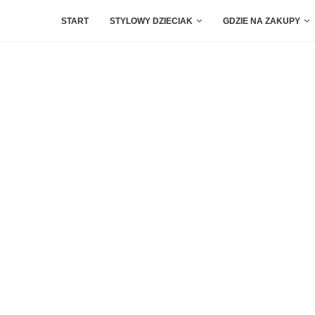
START
STYLOWY DZIECIAK
GDZIE NA ZAKUPY