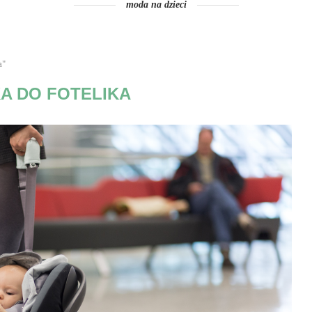
moda na dzieci
a"
A DO FOTELIKA