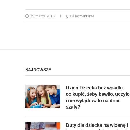
29 marca 2018
4 komentarze
NAJNOWSZE
Dzień Dziecka bez wpadki:
co kupić, żeby bawiło, uczyło
i nie wylądowało na dnie
szafy?
Buty dla dziecka na wiosnę i