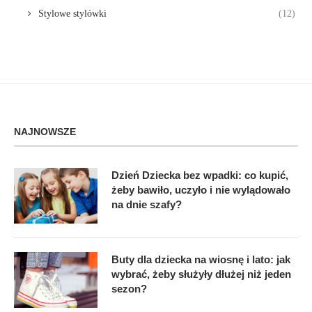
Stylowe stylówki
(12)
NAJNOWSZE
Dzień Dziecka bez wpadki: co kupić,
żeby bawiło, uczyło i nie wylądowało
na dnie szafy?
Buty dla dziecka na wiosnę i lato: jak
wybrać, żeby służyły dłużej niż jeden
sezon?