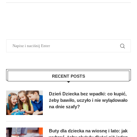
RECENT POSTS
Dzień Dziecka bez wpadki: co kupić,
żeby bawiło, uczyło i nie wylądowało
na dnie szafy?
Buty dla dziecka na wiosnę i lato: jak