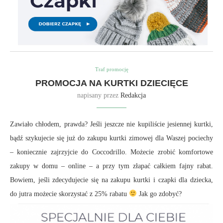
Traf promocję
PROMOCJA NA KURTKI DZIECIĘCE
napisany przez
Redakcja
Zawiało chłodem, prawda? Jeśli jeszcze nie kupiliście jesiennej kurtki,
bądź szykujecie się już do zakupu kurtki zimowej dla Waszej pociechy
– koniecznie zajrzyjcie do Coccodrillo. Możecie zrobić komfortowe
zakupy w domu – online – a przy tym złapać całkiem fajny rabat.
Bowiem, jeśli zdecydujecie się na zakupu kurtki i czapki dla dziecka,
do jutra możecie skorzystać z 25% rabatu
Jak go zdobyć?