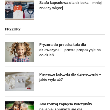
Szafa kapsułowa dla dziecka – mniej
znaczy więcej
FRYZURY
Fryzura do przedszkola dla
dziewczynki – proste propozycje na
co dzień
Pierwsze kolczyki dla dziewczynki –
jakie wybrać?
Jaki rodzaj zapięcia kolczyków
najlepiej sprawdzi się dla