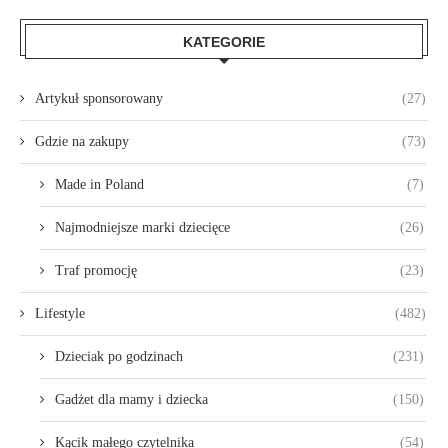
KATEGORIE
Artykuł sponsorowany
(27)
Gdzie na zakupy
(73)
Made in Poland
(7)
Najmodniejsze marki dziecięce
(26)
Traf promocję
(23)
Lifestyle
(482)
Dzieciak po godzinach
(231)
Gadżet dla mamy i dziecka
(150)
Kącik małego czytelnika
(54)