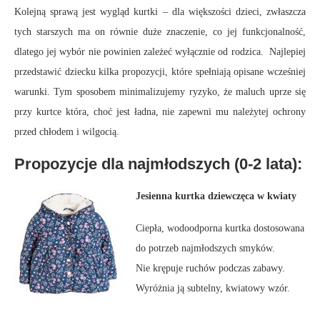
Kolejną sprawą jest wygląd kurtki – dla większości dzieci, zwłaszcza
tych starszych ma on równie duże znaczenie, co jej funkcjonalność,
dlatego jej wybór nie powinien zależeć wyłącznie od rodzica. Najlepiej
przedstawić dziecku kilka propozycji, które spełniają opisane wcześniej
warunki. Tym sposobem minimalizujemy ryzyko, że maluch uprze się
przy kurtce która, choć jest ładna, nie zapewni mu należytej ochrony
przed chłodem i wilgocią.
Propozycje dla najmłodszych (0-2 lata):
Jesienna kurtka dziewczęca w kwiaty
Ciepła, wodoodporna kurtka dostosowana
do potrzeb najmłodszych smyków.
Nie krępuje ruchów podczas zabawy.
Wyróżnia ją subtelny, kwiatowy wzór.