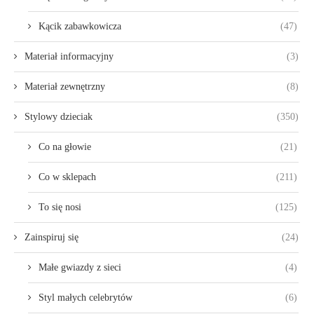
Kącik zabawkowicza
(47)
Materiał informacyjny
(3)
Materiał zewnętrzny
(8)
Stylowy dzieciak
(350)
Co na głowie
(21)
Co w sklepach
(211)
To się nosi
(125)
Zainspiruj się
(24)
Małe gwiazdy z sieci
(4)
Styl małych celebrytów
(6)