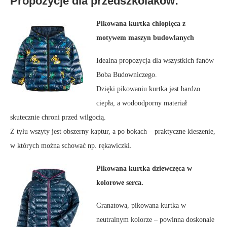
Propozycje dla przedszkolaków:
Pikowana kurtka chłopięca z
motywem maszyn budowlanych
Idealna propozycja dla wszystkich fanów
Boba Budowniczego.
Dzięki pikowaniu kurtka jest bardzo
ciepła, a wodoodporny materiał
skutecznie chroni przed wilgocią.
Z tyłu wszyty jest obszerny kaptur, a po bokach – praktyczne kieszenie,
w których można schować np. rękawiczki.
Pikowana kurtka dziewczęca w
kolorowe serca.
Granatowa, pikowana kurtka w
neutralnym kolorze – powinna doskonale