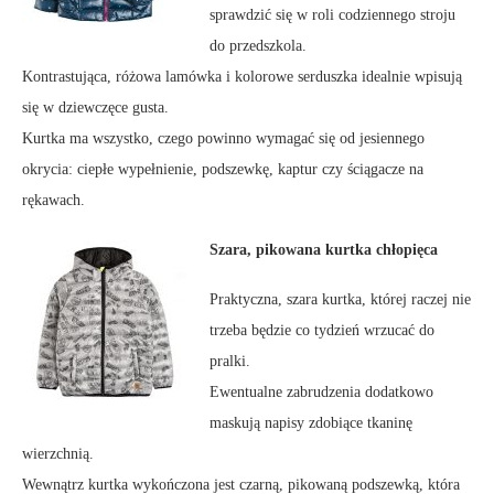
sprawdzić się w roli codziennego stroju
do przedszkola.
Kontrastująca, różowa lamówka i kolorowe serduszka idealnie wpisują
się w dziewczęce gusta.
Kurtka ma wszystko, czego powinno wymagać się od jesiennego
okrycia: ciepłe wypełnienie, podszewkę, kaptur czy ściągacze na
rękawach.
Szara, pikowana kurtka chłopięca
Praktyczna, szara kurtka, której raczej nie
trzeba będzie co tydzień wrzucać do
pralki.
Ewentualne zabrudzenia dodatkowo
maskują napisy zdobiące tkaninę
wierzchnią.
Wewnątrz kurtka wykończona jest czarną, pikowaną podszewką, która