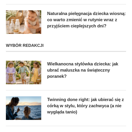
Naturalna pielęgnacja dziecka wiosną:
co warto zmienić w rutynie wraz z
przyjściem cieplejszych dni?
WYBÓR REDAKCJI
Wielkanocna stylówka dziecka: jak
ubrać maluszka na świąteczny
poranek?
Twinning done right: jak ubierać się z
córką w stylu, który zachwyca (a nie
wygląda tanio)