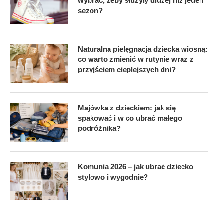
wybrać, żeby służyły dłużej niż jeden
sezon?
Naturalna pielęgnacja dziecka wiosną:
co warto zmienić w rutynie wraz z
przyjściem cieplejszych dni?
Majówka z dzieckiem: jak się
spakować i w co ubrać małego
podróżnika?
Komunia 2026 – jak ubrać dziecko
stylowo i wygodnie?