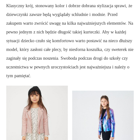
Klasyczny krój, stonowany kolor i dobrze dobrana stylizacja sprawi, że
dziewczynki zawsze będą wyglądały schludnie i modnie. Przed
zakupem warto zwrócić uwagę na kilka najważniejszych elementów. Na
pewno jednym z nich będzie długość takiej kurteczki. Aby w każdej
sytuacji dziecko czuło się komfortowo warto postawić na nieco dłuższy
model, który zasłoni całe plecy, by niesforna koszulka, czy sweterek nie
zaginały się podczas noszenia. Swoboda podczas drogi do szkoły czy
uczestnictwa w pewnych uroczystościach jest najważniejsza i należy o
tym pamiętać.