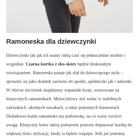
Ramoneska dla dziewczynki
Dziewczynki tak jak ich mamy lubią czuć się jednocześnie modnie i
wygodnie.
Czarna kurtka z eko-skóry
będzie doskonałym
rozwiązaniem. Ramoneska pasuje jak ulał do dziewczęcego stylu –
sprawdzi się jako dodatek zarówno do spodni, spódniczki jak i sukienki.
W ofercie sieciówek znajdziemy wspaniałe kroje, wzorowane na
klasycznych ramoneskach. Motocyklowy styl widać w ozdobnych
zatrzaskach, ukośnych suwakach, a także pojemnych kieszeniach.
Dodatkowo każda ramoneska ma podszewkę, na co warto zwrócić
uwagę. Klasyczny kolor takiej podszewki pomoże dopasować kurtkę do
większej ilości stylizacji, kiedy ta będzie rozpięta. Jeśli już jesteśmy