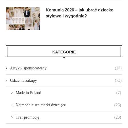
Komunia 2026 – jak ubrać dziecko
stylowo i wygodnie?
KATEGORIE
Artykuł sponsorowany
(27)
Gdzie na zakupy
(73)
Made in Poland
(7)
Najmodniejsze marki dziecięce
(26)
Traf promocję
(23)