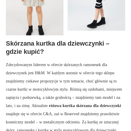
Skórzana kurtka dla dziewczynki –
gdzie kupić?
Zdecydowanym liderem w ofercie skórzanych ramonesek dla
dziewczynek jest H&M. W każdym sezonie w ofercie tego sklepu
znajdziemy ciekawe propozycje w tym temacie, choć głównie są to
czarne kurtki w motocyklowym stylu. Różnią się ozdobami, miejscem
zapięcia i podszewką, a także grubością – znajdziemy tam model i na
lato, i na zimę. Aktualnie
różowa kurtka skórzana dla dziewczynki
znajduje się w ofercie C&A, zaś w Reserved znajdziemy prawdziwie
kosmiczny model – w metalicznym odcieniu. Za kurtkę ze sztucznej
skóry, ramoneskę i kurtkę w stylu motocyklowym dla dziewczynki