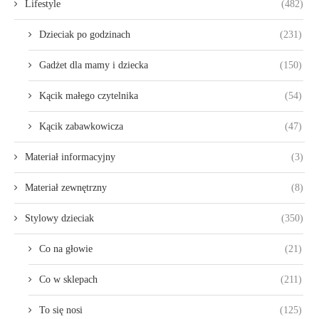
Lifestyle
(482)
Dzieciak po godzinach
(231)
Gadżet dla mamy i dziecka
(150)
Kącik małego czytelnika
(54)
Kącik zabawkowicza
(47)
Materiał informacyjny
(3)
Materiał zewnętrzny
(8)
Stylowy dzieciak
(350)
Co na głowie
(21)
Co w sklepach
(211)
To się nosi
(125)