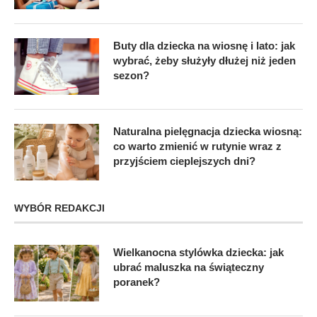
Buty dla dziecka na wiosnę i lato: jak
wybrać, żeby służyły dłużej niż jeden
sezon?
Naturalna pielęgnacja dziecka wiosną:
co warto zmienić w rutynie wraz z
przyjściem cieplejszych dni?
WYBÓR REDAKCJI
Wielkanocna stylówka dziecka: jak
ubrać maluszka na świąteczny
poranek?