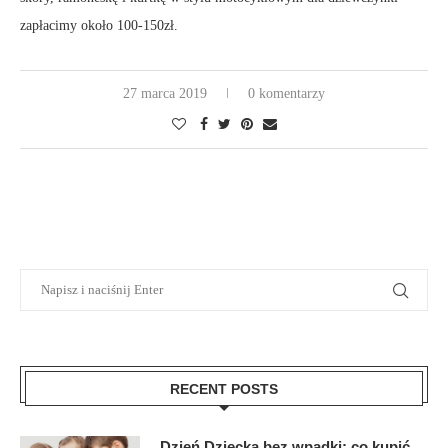
zapłacimy około 100-150zł.
27 marca 2019
0 komentarzy
RECENT POSTS
Dzień Dziecka bez wpadki: co kupić,