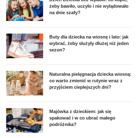
żeby bawiło, uczyło i nie wylądowało
na dnie szafy?
Buty dla dziecka na wiosnę i lato: jak
wybrać, żeby służyły dłużej niż jeden
sezon?
Naturalna pielęgnacja dziecka wiosną:
co warto zmienić w rutynie wraz z
przyjściem cieplejszych dni?
Majówka z dzieckiem: jak się
spakować i w co ubrać małego
podróżnika?