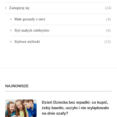
Zainspiruj się
(24)
Małe gwiazdy z sieci
(4)
Styl małych celebrytów
(6)
Stylowe stylówki
(12)
NAJNOWSZE
Dzień Dziecka bez wpadki: co kupić,
żeby bawiło, uczyło i nie wylądowało
na dnie szafy?