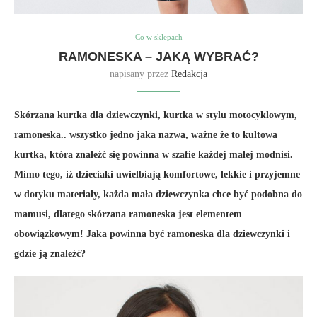
Co w sklepach
RAMONESKA – JAKĄ WYBRAĆ?
napisany przez
Redakcja
Skórzana kurtka dla dziewczynki, kurtka w stylu motocyklowym,
ramoneska.. wszystko jedno jaka nazwa, ważne że to kultowa
kurtka, która znaleźć się powinna w szafie każdej małej modnisi.
Mimo tego, iż dzieciaki uwielbiają komfortowe, lekkie i przyjemne
w dotyku materiały, każda mała dziewczynka chce być podobna do
mamusi, dlatego skórzana ramoneska jest elementem
obowiązkowym! Jaka powinna być ramoneska dla dziewczynki i
gdzie ją znaleźć?