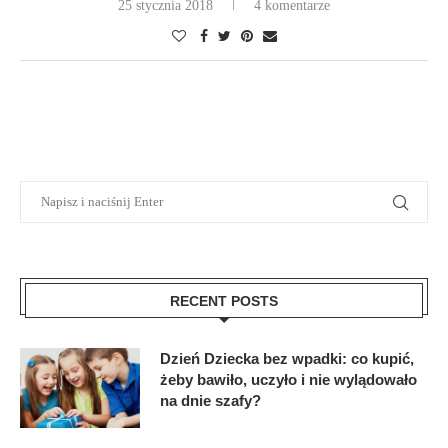
25 stycznia 2018
4 komentarze
RECENT POSTS
Dzień Dziecka bez wpadki: co kupić,
żeby bawiło, uczyło i nie wylądowało
na dnie szafy?