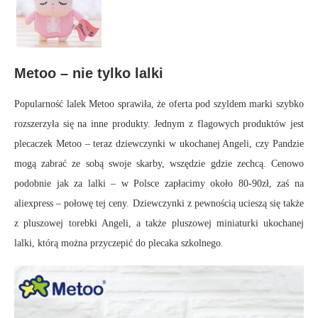
Metoo – nie tylko lalki
Popularność lalek Metoo sprawiła, że oferta pod szyldem marki szybko
rozszerzyła się na inne produkty. Jednym z flagowych produktów jest
plecaczek Metoo – teraz dziewczynki w ukochanej Angeli, czy Pandzie
mogą zabrać ze sobą swoje skarby, wszędzie gdzie zechcą. Cenowo
podobnie jak za lalki – w Polsce zapłacimy około 80-90zł, zaś na
aliexpress – połowę tej ceny. Dziewczynki z pewnością ucieszą się także
z pluszowej torebki Angeli, a także pluszowej miniaturki ukochanej
lalki, którą można przyczepić do plecaka szkolnego.