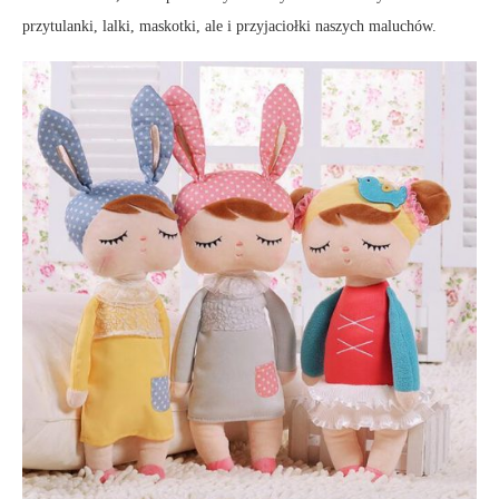
przytulanki, lalki, maskotki, ale i przyjaciołki naszych maluchów.