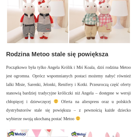
Rodzina Metoo stale się powiększa
Początkowo była tylko Angela Królik i Miś Koala, dziś rodzina Metoo
jest ogromna. Oprócz wspomnianych postaci możemy nabyć również
lalki Misie, Sarenki, Jelonki, Renifery i Kotki. Przeuroczą część oferty
stanowią bardziej tradycyjne króliczki niż Angela – dostępne w wersji
chłopięcej i dziewczęcej
Oferta na aliexpress oraz u polskich
dystrybutorów stale się powiększa – z pewnością każde dziecko
wybierze swoją ukochaną postać Metoo