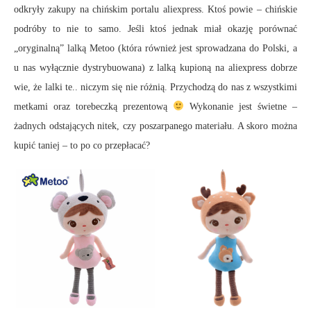
odkryły zakupy na chińskim portalu aliexpress. Ktoś powie – chińskie
podróby to nie to samo. Jeśli ktoś jednak miał okazję porównać
„oryginalną” lalką Metoo (która również jest sprowadzana do Polski, a
u nas wyłącznie dystrybuowana) z lalką kupioną na aliexpress dobrze
wie, że lalki te.. niczym się nie różnią. Przychodzą do nas z wszystkimi
metkami oraz torebeczką prezentową
Wykonanie jest świetne –
żadnych odstających nitek, czy poszarpanego materiału. A skoro można
kupić taniej – to po co przepłacać?