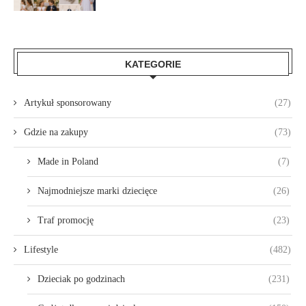
KATEGORIE
Artykuł sponsorowany
(27)
Gdzie na zakupy
(73)
Made in Poland
(7)
Najmodniejsze marki dziecięce
(26)
Traf promocję
(23)
Lifestyle
(482)
Dzieciak po godzinach
(231)