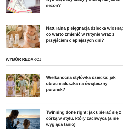
sezon?
Naturalna pielęgnacja dziecka wiosną:
co warto zmienić w rutynie wraz z
przyjściem cieplejszych dni?
WYBÓR REDAKCJI
Wielkanocna stylówka dziecka: jak
ubrać maluszka na świąteczny
poranek?
Twinning done right: jak ubierać się z
córką w stylu, który zachwyca (a nie
wygląda tanio)