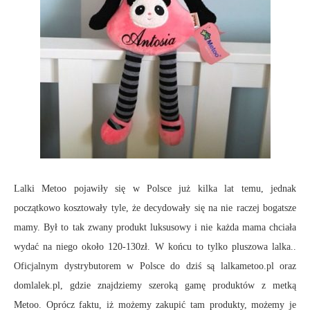
Lalki Metoo pojawiły się w Polsce już kilka lat temu, jednak
początkowo kosztowały tyle, że decydowały się na nie raczej bogatsze
mamy. Był to tak zwany produkt luksusowy i nie każda mama chciała
wydać na niego około 120-130zł. W końcu to tylko pluszowa lalka..
Oficjalnym dystrybutorem w Polsce do dziś są lalkametoo.pl oraz
domlalek.pl, gdzie znajdziemy szeroką gamę produktów z metką
Metoo. Oprócz faktu, iż możemy zakupić tam produkty, możemy je