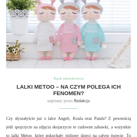
Kącik zabawkowicza
LALKI METOO – NA CZYM POLEGA ICH
FENOMEN?
napisany przez
Redakcja
Czy słyszałyście już o lalce Angeli, Koala oraz Panda? Z pewnością
jeśli spojrzycie na zdjęcia skojarzycie te cudowne zabawki, a wszystkie
to lalki Metoo, które pokochały miliony dzieci na całym świecie. To