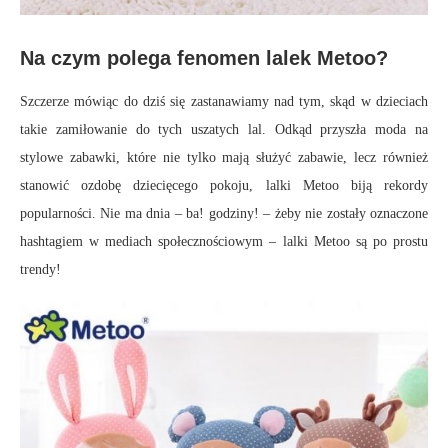
Na czym polega fenomen lalek Metoo?
Szczerze mówiąc do dziś się zastanawiamy nad tym, skąd w dzieciach
takie zamiłowanie do tych uszatych lal. Odkąd przyszła moda na
stylowe zabawki, które nie tylko mają służyć zabawie, lecz również
stanowić ozdobę dziecięcego pokoju, lalki Metoo biją rekordy
popularności. Nie ma dnia – ba! godziny! – żeby nie zostały oznaczone
hashtagiem w mediach społecznościowym – lalki Metoo są po prostu
trendy!