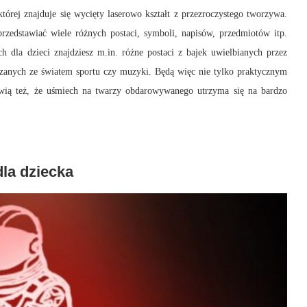
rej znajduje się wycięty laserowo kształt z przezroczystego tworzywa.
zedstawiać wiele różnych postaci, symboli, napisów, przedmiotów itp.
 dla dzieci znajdziesz m.in. różne postaci z bajek uwielbianych przez
zanych ze światem sportu czy muzyki. Będą więc nie tylko praktycznym
rawią też, że uśmiech na twarzy obdarowywanego utrzyma się na bardzo
la dziecka