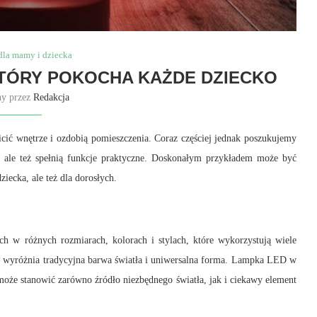
dla mamy i dziecka
KTÓRY POKOCHA KAŻDE DZIECKO
ny przez
Redakcja
ić wnętrze i ozdobią pomieszczenia. Coraz częściej jednak poszukujemy
e, ale też spełnią funkcje praktyczne. Doskonałym przykładem może być
iecka, ale też dla dorosłych.
h w różnych rozmiarach, kolorach i stylach, które wykorzystują wiele
k wyróżnia tradycyjna barwa światła i uniwersalna forma. Lampka LED w
może stanowić zarówno źródło niezbędnego światła, jak i ciekawy element