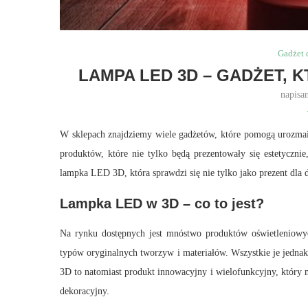
Gadżet 
LAMPA LED 3D – GADŻET, 
napisa
W sklepach znajdziemy wiele gadżetów, które pomogą urozmaic
produktów, które nie tylko będą prezentowały się estetyczni
lampka LED 3D, która sprawdzi się nie tylko jako prezent dla dz
Lampka LED w 3D – co to jest?
Na rynku dostępnych jest mnóstwo produktów oświetleniowyc
typów oryginalnych tworzyw i materiałów. Wszystkie je jedna
3D to natomiast produkt innowacyjny i wielofunkcyjny, który 
dekoracyjny.