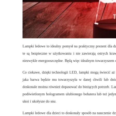
Lampki ledowe to idealny pomysł na praktyczny prezent dla dzi
te są bezpieczne w użytkowaniu i nie zawierają ostrych kra
niezwykle energooszczędne. Będą więc idealnym towarzyszem c
Co ciekawe, dzięki technologii LED, lampki mogą świecić aż 
jaka barwa będzie mu towarzyszyła w danej chwili lub dniu
doskonale można również dopasować do bieżących potrzeb. Lam
podświetlonym hologramem ulubionego bohatera lub też jedynie
ukoi i ukołysze do snu.
Lampki ledowe dla dzieci to doskonały sposób na nauczenie 