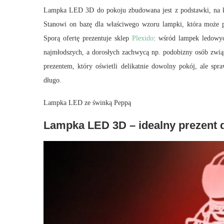
Lampka LED 3D do pokoju zbudowana jest z podstawki, na któ
Stanowi on bazę dla właściwego wzoru lampki, która może pr
Sporą ofertę prezentuje sklep
Plexido
: wśród lampek ledowych
najmłodszych, a dorosłych zachwycą np. podobizny osób zwią
prezentem, który oświetli delikatnie dowolny pokój, ale sp
długo.
Lampka LED ze świnką Peppą
Lampka LED 3D – idealny prezent d