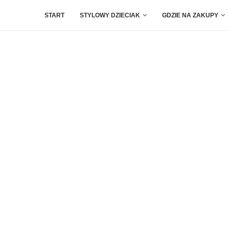
START
STYLOWY DZIECIAK
GDZIE NA ZAKUPY