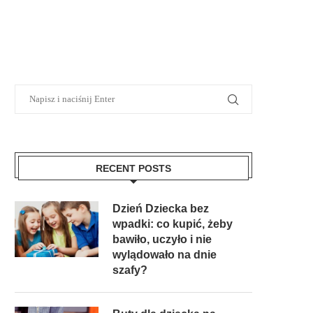
RECENT POSTS
Dzień Dziecka bez
wpadki: co kupić, żeby
bawiło, uczyło i nie
wylądowało na dnie
szafy?