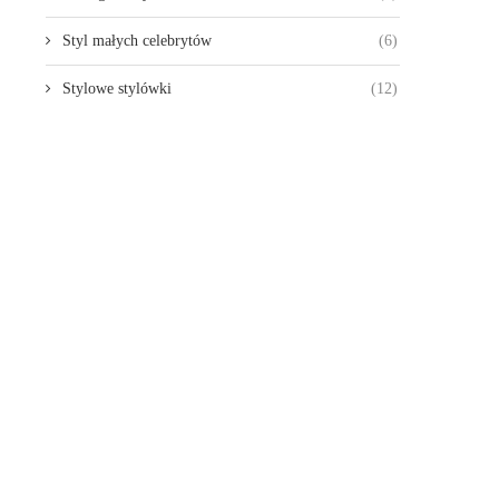
Styl małych celebrytów
(6)
Stylowe stylówki
(12)