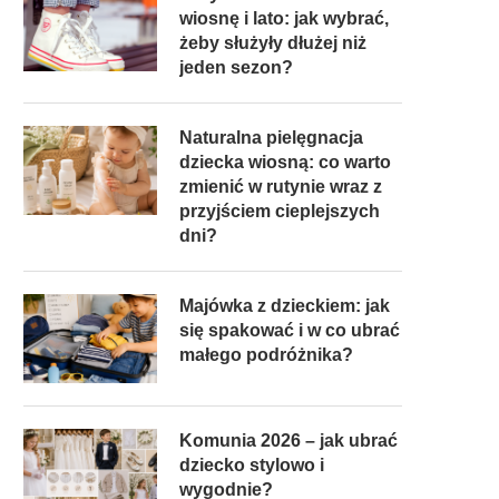
wiosnę i lato: jak wybrać,
żeby służyły dłużej niż
jeden sezon?
Naturalna pielęgnacja
dziecka wiosną: co warto
zmienić w rutynie wraz z
przyjściem cieplejszych
dni?
Majówka z dzieckiem: jak
się spakować i w co ubrać
małego podróżnika?
Komunia 2026 – jak ubrać
dziecko stylowo i
wygodnie?