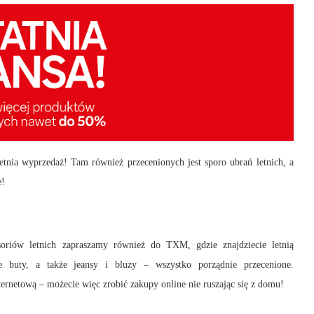
nia wyprzedaż! Tam również przecenionych jest sporo ubrań letnich, a
e!
esoriów letnich zapraszamy również do TXM, gdzie znajdziecie letnią
nie buty, a także jeansy i bluzy – wszystko porządnie przecenione.
ernetową – możecie więc zrobić zakupy online nie ruszając się z domu!