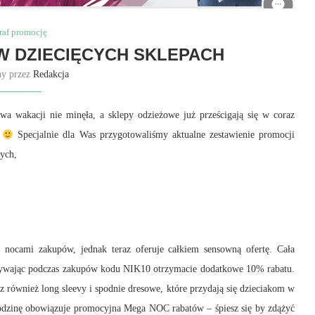
raf promocję
W DZIECIĘCYCH SKLEPACH
ny przez
Redakcja
owa wakacji nie minęła, a sklepy odzieżowe już prześcigają się w coraz
?
Specjalnie dla Was przygotowaliśmy aktualne zestawienie promocji
ych,
 nocami zakupów, jednak teraz oferuje całkiem sensowną ofertę. Cała
 używając podczas zakupów kodu NIK10 otrzymacie dodatkowe 10% rabatu.
z również long sleevy i spodnie dresowe, które przydają się dzieciakom w
 godzinę obowiązuje promocyjna Mega NOC rabatów – śpiesz się by zdążyć