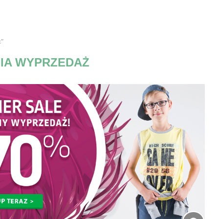
ż"
IA WYPRZEDAŻ