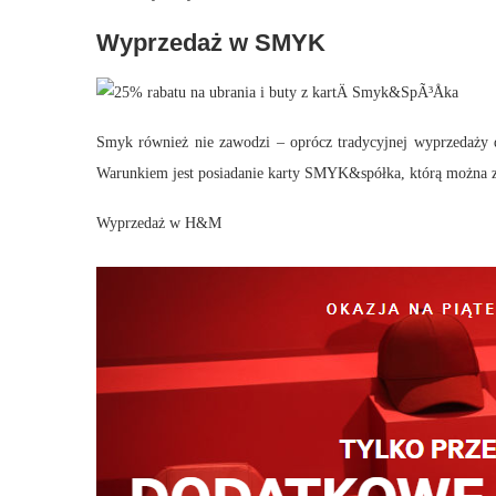
Wyprzedaż w SMYK
Smyk również nie zawodzi – oprócz tradycyjnej wyprzedaży
Warunkiem jest posiadanie karty SMYK&spółka, którą można 
Wyprzedaż w H&M