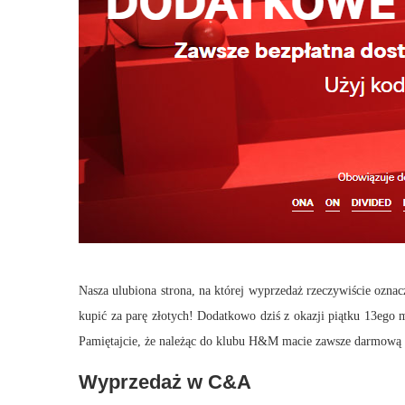
Nasza ulubiona strona, na której wyprzedaż rzeczywiście ozn
kupić za parę złotych! Dodatkowo dziś z okazji piątku 13ego
Pamiętajcie, że należąc do klubu H&M macie zawsze darmową d
Wyprzedaż w C&A