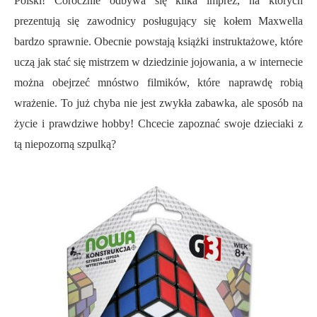
Polski! Corocznie odbywa się kilka imprez, na których
prezentują się zawodnicy posługujący się kołem Maxwella
bardzo sprawnie. Obecnie powstają książki instruktażowe, które
uczą jak stać się mistrzem w dziedzinie jojowania, a w internecie
można obejrzeć mnóstwo filmików, które naprawdę robią
wrażenie. To już chyba nie jest zwykła zabawka, ale sposób na
życie i prawdziwe hobby! Chcecie zapoznać swoje dzieciaki z
tą niepozorną szpulką?