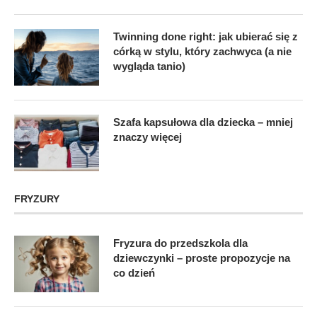
Twinning done right: jak ubierać się z
córką w stylu, który zachwyca (a nie
wygląda tanio)
Szafa kapsułowa dla dziecka – mniej
znaczy więcej
FRYZURY
Fryzura do przedszkola dla
dziewczynki – proste propozycje na
co dzień