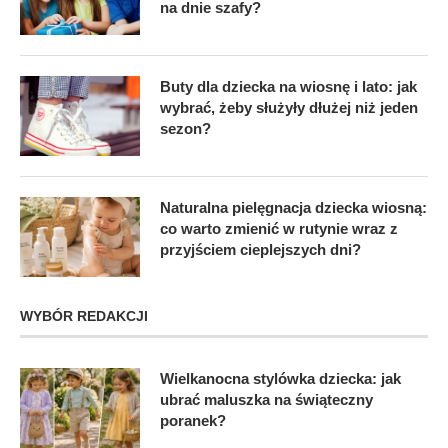
na dnie szafy?
Buty dla dziecka na wiosnę i lato: jak
wybrać, żeby służyły dłużej niż jeden
sezon?
Naturalna pielęgnacja dziecka wiosną:
co warto zmienić w rutynie wraz z
przyjściem cieplejszych dni?
WYBÓR REDAKCJI
Wielkanocna stylówka dziecka: jak
ubrać maluszka na świąteczny
poranek?