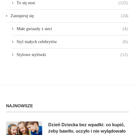
To się nosi
(125)
Zainspiruj się
(24)
Małe gwiazdy z sieci
(4)
Styl małych celebrytów
(6)
Stylowe stylówki
(12)
NAJNOWSZE
Dzień Dziecka bez wpadki: co kupić,
żeby bawiło, uczyło i nie wylądowało