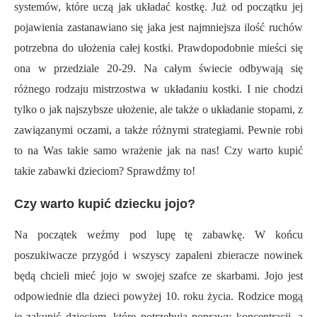
systemów, które uczą jak układać kostkę. Już od początku jej
pojawienia zastanawiano się jaka jest najmniejsza ilość ruchów
potrzebna do ułożenia całej kostki. Prawdopodobnie mieści się
ona w przedziale 20-29. Na całym świecie odbywają się
różnego rodzaju mistrzostwa w układaniu kostki. I nie chodzi
tylko o jak najszybsze ułożenie, ale także o układanie stopami, z
zawiązanymi oczami, a także różnymi strategiami. Pewnie robi
to na Was takie samo wrażenie jak na nas! Czy warto kupić
takie zabawki dzieciom? Sprawdźmy to!
Czy warto kupić dziecku jojo?
Na początek weźmy pod lupę tę zabawkę. W końcu
poszukiwacze przygód i wszyscy zapaleni zbieracze nowinek
będą chcieli mieć jojo w swojej szafce ze skarbami. Jojo jest
odpowiednie dla dzieci powyżej 10. roku życia. Rodzice mogą
je zakupić dzieciom, które potrzebują poprawy koncentracji, a