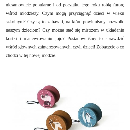
niesamowicie popularne i od początku tego roku robią furorę
wśród młodzieży. Czym mogą przyciągnąć dzieci w wieku
szkolnym? Czy są to zabawki, na które powinniśmy pozwolić
naszym dzieciom? Czy można stać się mistrzem w układaniu
kostki i manewrowaniu jojo? Postanowiliśmy to sprawdzić
wśród głównych zainteresowanych, czyli dzieci! Zobaczcie o co
chodzi w tej nowej modzie!