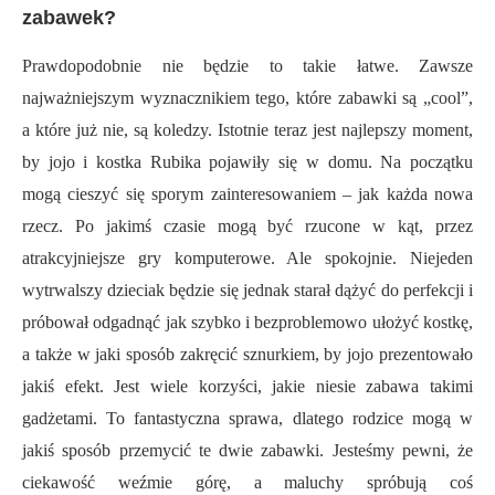
zabawek?
Prawdopodobnie nie będzie to takie łatwe. Zawsze
najważniejszym wyznacznikiem tego, które zabawki są „cool”,
a które już nie, są koledzy. Istotnie teraz jest najlepszy moment,
by jojo i kostka Rubika pojawiły się w domu. Na początku
mogą cieszyć się sporym zainteresowaniem – jak każda nowa
rzecz. Po jakimś czasie mogą być rzucone w kąt, przez
atrakcyjniejsze gry komputerowe. Ale spokojnie. Niejeden
wytrwalszy dzieciak będzie się jednak starał dążyć do perfekcji i
próbował odgadnąć jak szybko i bezproblemowo ułożyć kostkę,
a także w jaki sposób zakręcić sznurkiem, by jojo prezentowało
jakiś efekt. Jest wiele korzyści, jakie niesie zabawa takimi
gadżetami. To fantastyczna sprawa, dlatego rodzice mogą w
jakiś sposób przemycić te dwie zabawki. Jesteśmy pewni, że
ciekawość weźmie górę, a maluchy spróbują coś