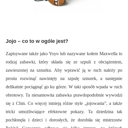
Jojo – co to w ogóle jest?
Zapisywane także jako Yoyo lub nazywane kołem Maxwella to
rodzaj zabawki, który składa się ze szpuli z obciążeniem,
zawieszonej na sznurku. Aby wprawić ją w ruch należy po
prostu rozwinąć nawinięty na szpulę sznurek, a następnie
delikatnie pociągnąć go ku górze. W taki sposób wpada w ruch
obrotowy. Ta niesamowita zabawka prawdopodobnie wywodzi
się z Chin. Co więcej istnieją różne style „jojowania”, a także
tricki umożliwiające efektowne pokazy. Ta dziedzina tak
pochłonęła i dzieci i dorosłych, że dorobiła się mistrzostw