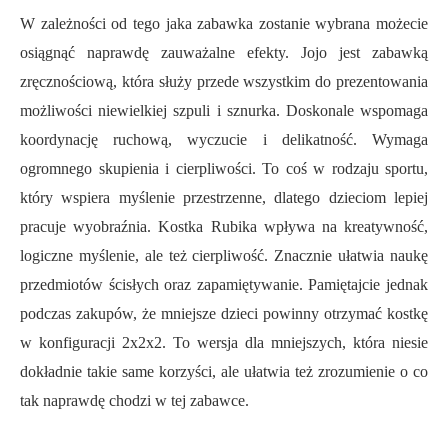
W zależności od tego jaka zabawka zostanie wybrana możecie
osiągnąć naprawdę zauważalne efekty. Jojo jest zabawką
zręcznościową, która służy przede wszystkim do prezentowania
możliwości niewielkiej szpuli i sznurka. Doskonale wspomaga
koordynację ruchową, wyczucie i delikatność. Wymaga
ogromnego skupienia i cierpliwości. To coś w rodzaju sportu,
który wspiera myślenie przestrzenne, dlatego dzieciom lepiej
pracuje wyobraźnia. Kostka Rubika wpływa na kreatywność,
logiczne myślenie, ale też cierpliwość. Znacznie ułatwia naukę
przedmiotów ścisłych oraz zapamiętywanie. Pamiętajcie jednak
podczas zakupów, że mniejsze dzieci powinny otrzymać kostkę
w konfiguracji 2x2x2. To wersja dla mniejszych, która niesie
dokładnie takie same korzyści, ale ułatwia też zrozumienie o co
tak naprawdę chodzi w tej zabawce.