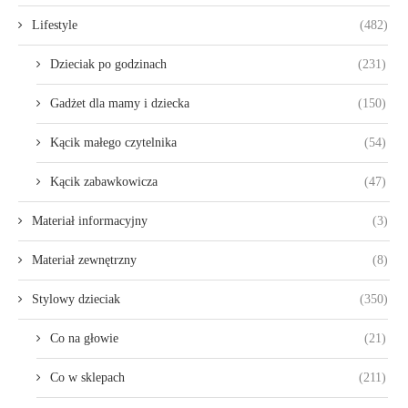
Lifestyle
(482)
Dzieciak po godzinach
(231)
Gadżet dla mamy i dziecka
(150)
Kącik małego czytelnika
(54)
Kącik zabawkowicza
(47)
Materiał informacyjny
(3)
Materiał zewnętrzny
(8)
Stylowy dzieciak
(350)
Co na głowie
(21)
Co w sklepach
(211)