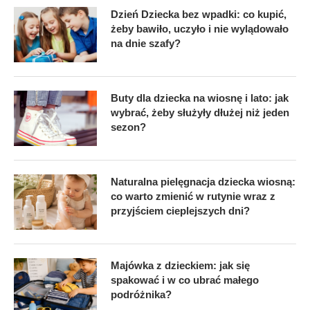
Dzień Dziecka bez wpadki: co kupić,
żeby bawiło, uczyło i nie wylądowało
na dnie szafy?
Buty dla dziecka na wiosnę i lato: jak
wybrać, żeby służyły dłużej niż jeden
sezon?
Naturalna pielęgnacja dziecka wiosną:
co warto zmienić w rutynie wraz z
przyjściem cieplejszych dni?
Majówka z dzieckiem: jak się
spakować i w co ubrać małego
podróżnika?