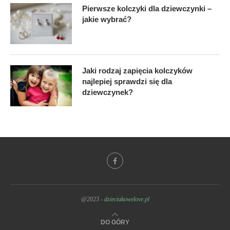
Pierwsze kolczyki dla dziewczynki –
jakie wybrać?
Jaki rodzaj zapięcia kolczyków
najlepiej sprawdzi się dla
dziewczynek?
@2023 -
dzieciakowelove.pl
DO GÓRY