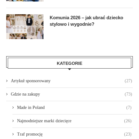
Komunia 2026 – jak ubrać dziecko
stylowo i wygodnie?
KATEGORIE
Artykuł sponsorowany
(27)
Gdzie na zakupy
(73)
Made in Poland
(7)
Najmodniejsze marki dziecięce
(26)
Traf promocję
(23)