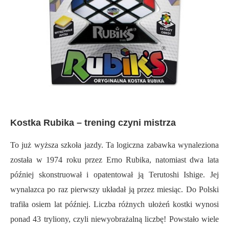
Kostka Rubika – trening czyni mistrza
To już wyższa szkoła jazdy. Ta logiczna zabawka wynaleziona
została w 1974 roku przez Erno Rubika, natomiast dwa lata
później skonstruował i opatentował ją Terutoshi Ishige. Jej
wynalazca po raz pierwszy układał ją przez miesiąc. Do Polski
trafiła osiem lat później. Liczba różnych ułożeń kostki wynosi
ponad 43 tryliony, czyli niewyobrażalną liczbę! Powstało wiele