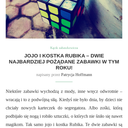
Kącik zabawkowicza
JOJO I KOSTKA RUBIKA – DWIE
NAJBARDZIEJ POŻĄDANE ZABAWKI W TYM
ROKU!
napisany przez
Patrycja Hoffmann
Niektóre zabawki wychodzą z mody, inne wręcz odwrotnie –
wracają i to z podwójną siłą. Kiedyś nie było dnia, by dzieci nie
chciały nowych karteczek do segregatora. Albo zośki, którą
podbijało się nogą i robiło sztuczki, o których nie śniło się nawet
magikom. Tak samo jojo i kostka Rubika. Te dwie zabawki są