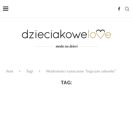
moda na dzieci
Start
Tagi
Wiadomości oznaczone "logiczne zabawki"
TAG: