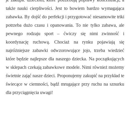
także nauki cierpliwości. Jest to bowiem bardzo wymagająca
zabawka. By dojść do perfekcji i przygotować niesamowite triki
potrzeba dużo czasu i opanowania. To nie tylko zabawa, ale
pewnego rodzaju sport – ćwiczy się nimi zwinność i
koordynację ruchową. Chociaż na rynku pojawiają się
najróżniejsze zabawki odwzorowujące jojo, trzeba wiedzieć
które będzie najlepsze dla naszego dziecka. Na początkujących
w sklepach czekają zabawkowe modele. Nimi również możemy
świetnie zająć nasze dzieci. Proponujemy zakupić na przykład te
świecące w ciemności, bądź mrugające przy ruchu na sznurku
dla przyciągnięcia uwagi!