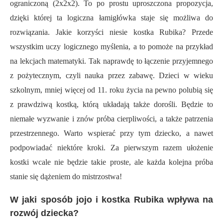
ograniczoną (2x2x2). To po prostu uproszczona propozycja,
dzięki której ta logiczna łamigłówka staje się możliwa do
rozwiązania. Jakie korzyści niesie kostka Rubika? Przede
wszystkim uczy logicznego myślenia, a to pomoże na przykład
na lekcjach matematyki. Tak naprawdę to łączenie przyjemnego
z pożytecznym, czyli nauka przez zabawę. Dzieci w wieku
szkolnym, mniej więcej od 11. roku życia na pewno polubią się
z prawdziwą kostką, którą układają także dorośli. Będzie to
niemałe wyzwanie i znów próba cierpliwości, a także patrzenia
przestrzennego. Warto wspierać przy tym dziecko, a nawet
podpowiadać niektóre kroki. Za pierwszym razem ułożenie
kostki wcale nie będzie takie proste, ale każda kolejna próba
stanie się dążeniem do mistrzostwa!
W jaki sposób jojo i kostka Rubika wpływa na
rozwój dziecka?