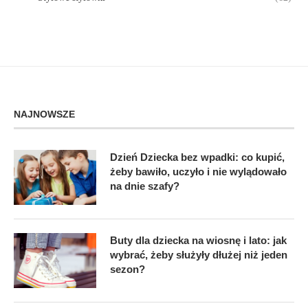
NAJNOWSZE
Dzień Dziecka bez wpadki: co kupić,
żeby bawiło, uczyło i nie wylądowało
na dnie szafy?
Buty dla dziecka na wiosnę i lato: jak
wybrać, żeby służyły dłużej niż jeden
sezon?