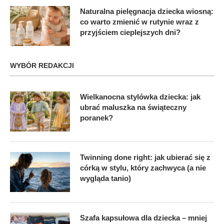
Naturalna pielęgnacja dziecka wiosną:
co warto zmienić w rutynie wraz z
przyjściem cieplejszych dni?
WYBÓR REDAKCJI
Wielkanocna stylówka dziecka: jak
ubrać maluszka na świąteczny
poranek?
Twinning done right: jak ubierać się z
córką w stylu, który zachwyca (a nie
wygląda tanio)
Szafa kapsułowa dla dziecka – mniej