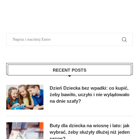
RECENT POSTS
Dzień Dziecka bez wpadki: co kupić,
żeby bawiło, uczyło i nie wylądowało
na dnie szafy?
Buty dla dziecka na wiosnę i lato: jak
wybrać, żeby służyły dłużej niż jeden
sezon?