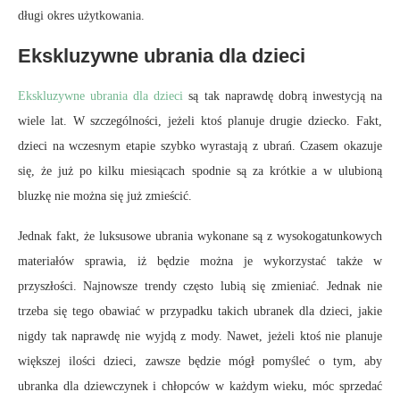
długi okres użytkowania.
Ekskluzywne ubrania dla dzieci
Ekskluzywne ubrania dla dzieci
są tak naprawdę dobrą inwestycją na
wiele lat. W szczególności, jeżeli ktoś planuje drugie dziecko. Fakt,
dzieci na wczesnym etapie szybko wyrastają z ubrań. Czasem okazuje
się, że już po kilku miesiącach spodnie są za krótkie a w ulubioną
bluzkę nie można się już zmieścić.
Jednak fakt, że luksusowe ubrania wykonane są z wysokogatunkowych
materiałów sprawia, iż będzie można je wykorzystać także w
przyszłości. Najnowsze trendy często lubią się zmieniać. Jednak nie
trzeba się tego obawiać w przypadku takich ubranek dla dzieci, jakie
nigdy tak naprawdę nie wyjdą z mody. Nawet, jeżeli ktoś nie planuje
większej ilości dzieci, zawsze będzie mógł pomyśleć o tym, aby
ubranka dla dziewczynek i chłopców w każdym wieku, móc sprzedać