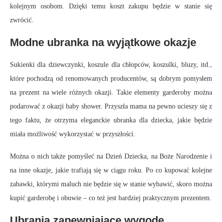
kolejnym osobom. Dzięki temu koszt zakupu będzie w stanie się
zwrócić.
Modne ubranka na wyjątkowe okazje
Sukienki dla dziewczynki, koszule dla chłopców, koszulki, bluzy, itd.,
które pochodzą od renomowanych producentów, są dobrym pomysłem
na prezent na wiele różnych okazji. Takie elementy garderoby można
podarować z okazji baby shower. Przyszła mama na pewno ucieszy się z
tego faktu, że otrzyma eleganckie ubranka dla dziecka, jakie będzie
miała możliwość wykorzystać w przyszłości.
Można o nich także pomyśleć na Dzień Dziecka, na Boże Narodzenie i
na inne okazje, jakie trafiają się w ciągu roku. Po co kupować kolejne
zabawki, którymi maluch nie będzie się w stanie wybawić, skoro można
kupić garderobę i obuwie – co też jest bardziej praktycznym prezentem.
Ubrania zapewniające wygodę