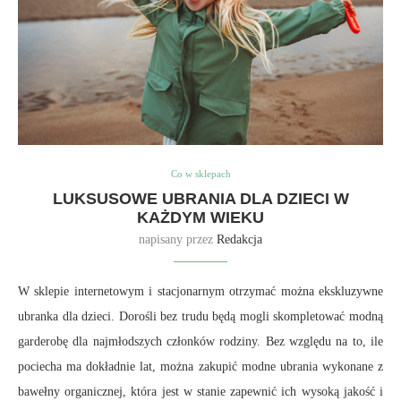
Co w sklepach
LUKSUSOWE UBRANIA DLA DZIECI W
KAŻDYM WIEKU
napisany przez
Redakcja
W sklepie internetowym i stacjonarnym otrzymać można ekskluzywne
ubranka dla dzieci. Dorośli bez trudu będą mogli skompletować modną
garderobę dla najmłodszych członków rodziny. Bez względu na to, ile
pociecha ma dokładnie lat, można zakupić modne ubrania wykonane z
bawełny organicznej, która jest w stanie zapewnić ich wysoką jakość i