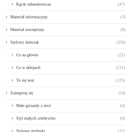
Kącik zabawkowicza
(47)
Materiał informacyjny
(3)
Materiał zewnętrzny
(8)
Stylowy dzieciak
(350)
Co na głowie
(21)
Co w sklepach
(211)
To się nosi
(125)
Zainspiruj się
(24)
Małe gwiazdy z sieci
(4)
Styl małych celebrytów
(6)
Stylowe stylówki
(12)