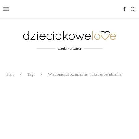
moda na dzieci
Start
Tagi
Wiadomości oznaczone "luksusowe ubrania"