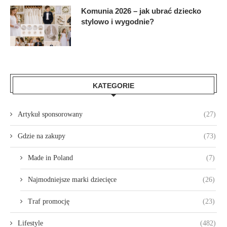
Komunia 2026 – jak ubrać dziecko
stylowo i wygodnie?
KATEGORIE
Artykuł sponsorowany
(27)
Gdzie na zakupy
(73)
Made in Poland
(7)
Najmodniejsze marki dziecięce
(26)
Traf promocję
(23)
Lifestyle
(482)