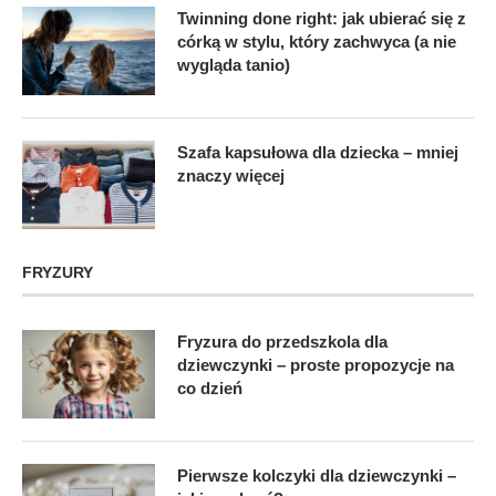
Twinning done right: jak ubierać się z
córką w stylu, który zachwyca (a nie
wygląda tanio)
Szafa kapsułowa dla dziecka – mniej
znaczy więcej
FRYZURY
Fryzura do przedszkola dla
dziewczynki – proste propozycje na
co dzień
Pierwsze kolczyki dla dziewczynki –