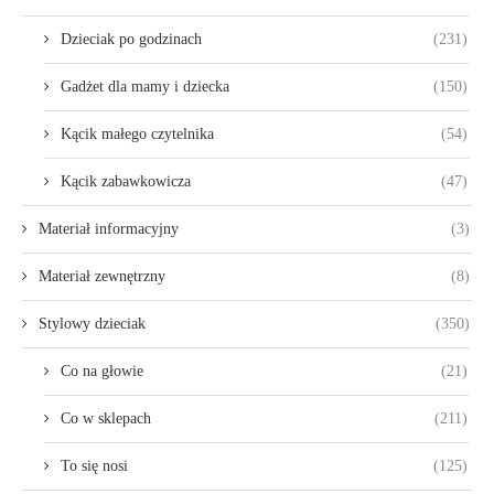
Dzieciak po godzinach
(231)
Gadżet dla mamy i dziecka
(150)
Kącik małego czytelnika
(54)
Kącik zabawkowicza
(47)
Materiał informacyjny
(3)
Materiał zewnętrzny
(8)
Stylowy dzieciak
(350)
Co na głowie
(21)
Co w sklepach
(211)
To się nosi
(125)