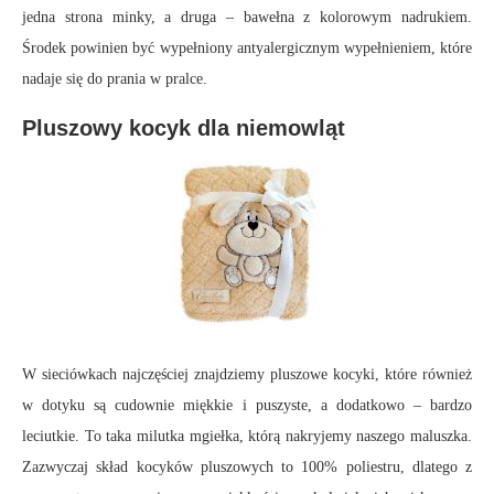
jedna strona minky, a druga – bawełna z kolorowym nadrukiem.
Środek powinien być wypełniony antyalergicznym wypełnieniem, które
nadaje się do prania w pralce.
Pluszowy kocyk dla niemowląt
W sieciówkach najczęściej znajdziemy pluszowe kocyki, które również
w dotyku są cudownie miękkie i puszyste, a dodatkowo – bardzo
leciutkie. To taka milutka mgiełka, którą nakryjemy naszego maluszka.
Zazwyczaj skład kocyków pluszowych to 100% poliestru, dlatego z