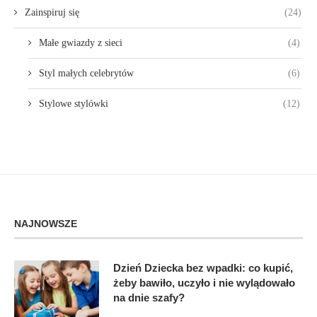
Zainspiruj się
(24)
Małe gwiazdy z sieci
(4)
Styl małych celebrytów
(6)
Stylowe stylówki
(12)
NAJNOWSZE
Dzień Dziecka bez wpadki: co kupić,
żeby bawiło, uczyło i nie wylądowało
na dnie szafy?