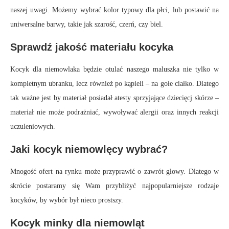
naszej uwagi. Możemy wybrać kolor typowy dla płci, lub postawić na
uniwersalne barwy, takie jak szarość, czerń, czy biel.
Sprawdź jakość materiału kocyka
Kocyk dla niemowlaka będzie otulać naszego maluszka nie tylko w
kompletnym ubranku, lecz również po kąpieli – na gołe ciałko. Dlatego
tak ważne jest by materiał posiadał atesty sprzyjające dziecięcj skórze –
materiał nie może podrażniać, wywoływać alergii oraz innych reakcji
uczuleniowych.
Jaki kocyk niemowlęcy wybrać?
Mnogość ofert na rynku może przyprawić o zawrót głowy. Dlatego w
skrócie postaramy się Wam przybliżyć najpopularniejsze rodzaje
kocyków, by wybór był nieco prostszy.
Kocyk minky dla niemowląt