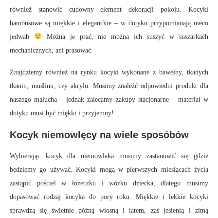
również stanowić cudowny element dekoracji pokoju. Kocyki
bambusowe są miękkie i eleganckie – w dotyku przypomianają nieco
jedwab
Można je prać, nie można ich suszyć w suszarkach
mechanicznych, ani prasować.
Znajdziemy również na rynku kocyki wykonane z bawełny, tkanych
tkanin, muślinu, czy akrylu. Musimy znaleźć odpowiedni produkt dla
naszego malucha – jednak zalecamy zakupy stacjonarne – materiał w
dotyku musi być miękki i przyjemny!
Kocyk niemowlęcy na wiele sposóbów
Wybierając kocyk dla niemowlaka musimy zastanowić się gdzie
będziemy go używać. Kocyki mogą w pierwszych miesiącach życia
zastąpić pościel w łóżeczku i wózku dziecka, dlatego musimy
dopasować rodzaj kocyka do pory roku. Miękkie i lekkie kocyki
sprawdzą się świetnie późną wiosną i latem, zaś jesienią i zimą