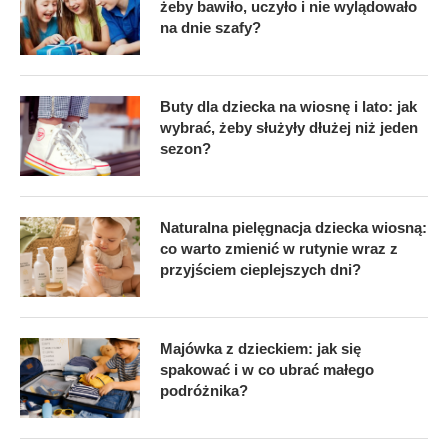
żeby bawiło, uczyło i nie wylądowało
na dnie szafy?
Buty dla dziecka na wiosnę i lato: jak
wybrać, żeby służyły dłużej niż jeden
sezon?
Naturalna pielęgnacja dziecka wiosną:
co warto zmienić w rutynie wraz z
przyjściem cieplejszych dni?
Majówka z dzieckiem: jak się
spakować i w co ubrać małego
podróżnika?