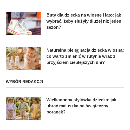
Buty dla dziecka na wiosnę i lato: jak
wybrać, żeby służyły dłużej niż jeden
sezon?
Naturalna pielęgnacja dziecka wiosną:
co warto zmienić w rutynie wraz z
przyjściem cieplejszych dni?
WYBÓR REDAKCJI
Wielkanocna stylówka dziecka: jak
ubrać maluszka na świąteczny
poranek?