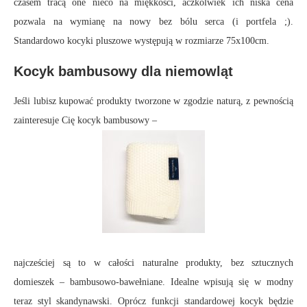
czasem tracą one nieco na miękkości, aczkolwiek ich niska cena
pozwala na wymianę na nowy bez bólu serca (i portfela ;).
Standardowo kocyki pluszowe występują w rozmiarze 75x100cm.
Kocyk bambusowy dla niemowląt
Jeśli lubisz kupować produkty tworzone w zgodzie naturą, z pewnością
zainteresuje Cię kocyk bambusowy –
najcześciej są to w całości naturalne produkty, bez sztucznych
domieszek – bambusowo-bawełniane. Idealne wpisują się w modny
teraz styl skandynawski. Oprócz funkcji standardowej kocyk będzie