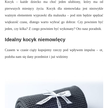
Kocyk – każde dziecko ma choć jeden ulubiony, który ma od
pierwszych miesięcy życia. Kocyk dla niemowlaka jest niezwykle
ważnym elementem wyprawki dla maluszka – pod nim będzie spędzać
większość czasu, dlatego warto wybrać go dobrze. Czy powinien być
jeden, czy kilka? Z czego powinien być wykonany? Oto nasz poradnik.
Idealny kocyk niemowlęcy
Czasem w czasie ciąży kupujemy rzeczy pod wpływem impulsu – ot,
podoba nam się dany przedmiot i już widzimy