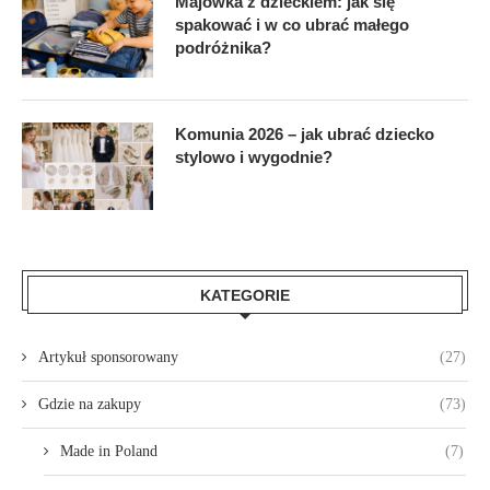
Majówka z dzieckiem: jak się
spakować i w co ubrać małego
podróżnika?
Komunia 2026 – jak ubrać dziecko
stylowo i wygodnie?
KATEGORIE
Artykuł sponsorowany
(27)
Gdzie na zakupy
(73)
Made in Poland
(7)