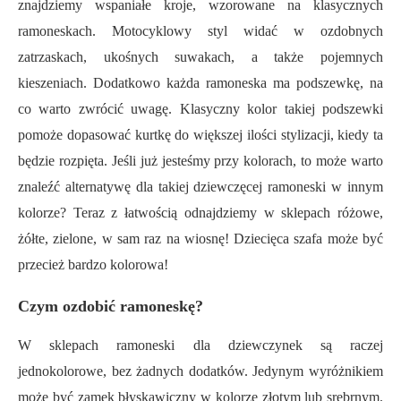
znajdziemy wspaniałe kroje, wzorowane na klasycznych
ramoneskach. Motocyklowy styl widać w ozdobnych
zatrzaskach, ukośnych suwakach, a także pojemnych
kieszeniach. Dodatkowo każda ramoneska ma podszewkę, na
co warto zwrócić uwagę. Klasyczny kolor takiej podszewki
pomoże dopasować kurtkę do większej ilości stylizacji, kiedy ta
będzie rozpięta. Jeśli już jesteśmy przy kolorach, to może warto
znaleźć alternatywę dla takiej dziewczęcej ramoneski w innym
kolorze? Teraz z łatwością odnajdziemy w sklepach różowe,
żółte, zielone, w sam raz na wiosnę! Dziecięca szafa może być
przecież bardzo kolorowa!
Czym ozdobić ramoneskę?
W sklepach ramoneski dla dziewczynek są raczej
jednokolorowe, bez żadnych dodatków. Jedynym wyróżnikiem
może być zamek błyskawiczny w kolorze złotym lub srebrnym.