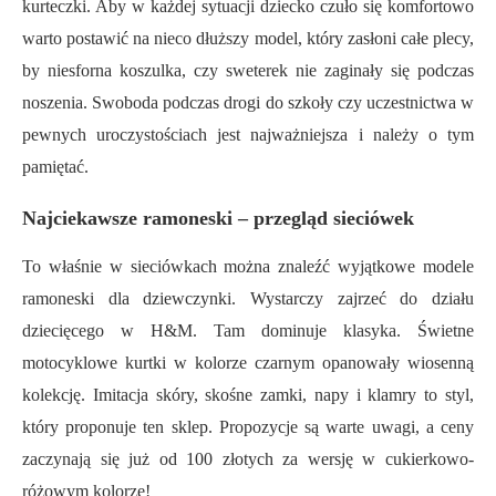
kurteczki. Aby w każdej sytuacji dziecko czuło się komfortowo
warto postawić na nieco dłuższy model, który zasłoni całe plecy,
by niesforna koszulka, czy sweterek nie zaginały się podczas
noszenia. Swoboda podczas drogi do szkoły czy uczestnictwa w
pewnych uroczystościach jest najważniejsza i należy o tym
pamiętać.
Najciekawsze ramoneski – przegląd sieciówek
To właśnie w sieciówkach można znaleźć wyjątkowe modele
ramoneski dla dziewczynki. Wystarczy zajrzeć do działu
dziecięcego w H&M. Tam dominuje klasyka. Świetne
motocyklowe kurtki w kolorze czarnym opanowały wiosenną
kolekcję. Imitacja skóry, skośne zamki, napy i klamry to styl,
który proponuje ten sklep. Propozycje są warte uwagi, a ceny
zaczynają się już od 100 złotych za wersję w cukierkowo-
różowym kolorze!