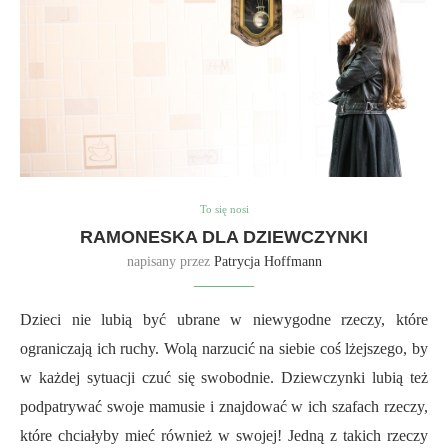
To się nosi
RAMONESKA DLA DZIEWCZYNKI
napisany przez
Patrycja Hoffmann
Dzieci nie lubią być ubrane w niewygodne rzeczy, które
ograniczają ich ruchy. Wolą narzucić na siebie coś lżejszego, by
w każdej sytuacji czuć się swobodnie. Dziewczynki lubią też
podpatrywać swoje mamusie i znajdować w ich szafach rzeczy,
które chciałyby mieć również w swojej! Jedną z takich rzeczy