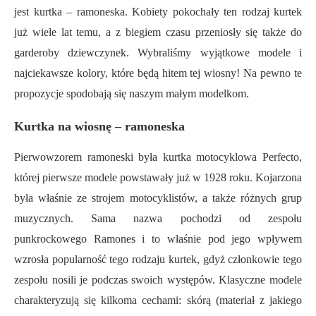
jest kurtka – ramoneska. Kobiety pokochały ten rodzaj kurtek
już wiele lat temu, a z biegiem czasu przeniosły się także do
garderoby dziewczynek. Wybraliśmy wyjątkowe modele i
najciekawsze kolory, które będą hitem tej wiosny! Na pewno te
propozycje spodobają się naszym małym modelkom.
Kurtka na wiosnę – ramoneska
Pierwowzorem ramoneski była kurtka motocyklowa Perfecto,
której pierwsze modele powstawały już w 1928 roku. Kojarzona
była właśnie ze strojem motocyklistów, a także różnych grup
muzycznych. Sama nazwa pochodzi od zespołu
punkrockowego Ramones i to właśnie pod jego wpływem
wzrosła popularność tego rodzaju kurtek, gdyż członkowie tego
zespołu nosili je podczas swoich występów. Klasyczne modele
charakteryzują się kilkoma cechami: skórą (materiał z jakiego