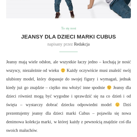
To się nosi
JEANSY DLA DZIECI MARKI CUBUS
napisany przez
Redakcja
Jeansy mają wiele odsłon, ale wszystkie łaczy jedno – kochają je nosić
wszyscy, niezależnie od wieku
Każdy oczywiście musi znaleźć swój
ulubiony model, który dopasuje do swojej figury i wymagań, jednak
kiedy już go znajdzie – ciężko mu włożyć inne spodnie
Jeansy dla
dzieci również mogą być wygodne i sprawdzić się na co dzień i od
święta – wystarczy dobrać dziecku odpowiedni model
Dziś
prezentujemy jeansy dla dzieci marki Cubus – pojawiła się nowa
denimowa kolekcja marki, w której każdy z pewnością znajdzie coś dla
swoich maluchów.