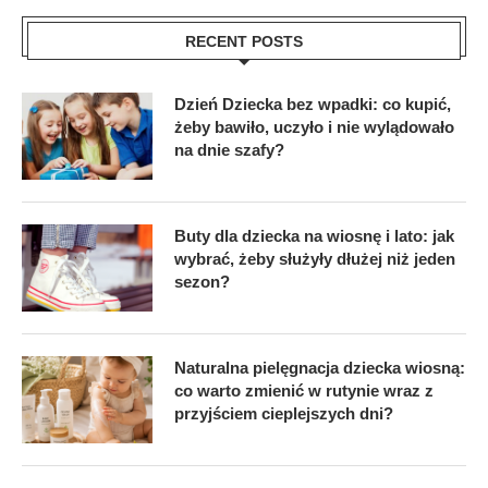
RECENT POSTS
Dzień Dziecka bez wpadki: co kupić,
żeby bawiło, uczyło i nie wylądowało
na dnie szafy?
Buty dla dziecka na wiosnę i lato: jak
wybrać, żeby służyły dłużej niż jeden
sezon?
Naturalna pielęgnacja dziecka wiosną:
co warto zmienić w rutynie wraz z
przyjściem cieplejszych dni?