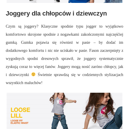
Joggery dla chłopców i dziewczyn
Czym są joggery? Klasyczne spodnie typu jogger to wyjątkowo
komfortowo skrojone spodnie z nogawkami zakończonymi najczęśćiej
gumką. Gumka pojawia się również w pasie – by dodać im
dodatkowego komfortu i nic nie uciskało w pasie. Fason zaczerpnięty z
wygodnych spodni dresowych sprawił, że joggery systematycznie
zyskują coraz to więcej fanów. Joggery mogą nosić zaróno chłopcy, jak
i dziewczynki
Świetnie sprawdzą się w codziennych stylizacjach
wszystkich maluchów!