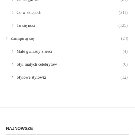
Co w sklepach
(211)
To się nosi
(125)
Zainspiruj się
(24)
Małe gwiazdy z sieci
(4)
Styl małych celebrytów
(6)
Stylowe stylówki
(12)
NAJNOWSZE