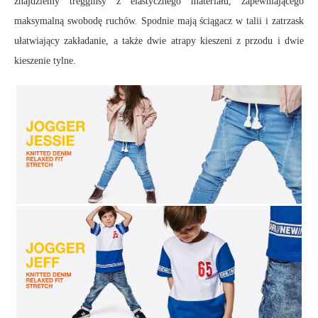
znajdziemy tregginsy z elastycznego materiału, zapewniającego
maksymalną swobodę ruchów. Spodnie mają ściągacz w talii i zatrzask
ułatwiający zakładanie, a także dwie atrapy kieszeni z przodu i dwie
kieszenie tylne.