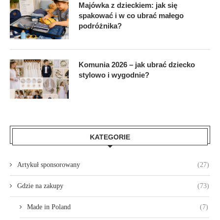
Majówka z dzieckiem: jak się
spakować i w co ubrać małego
podróżnika?
Komunia 2026 – jak ubrać dziecko
stylowo i wygodnie?
KATEGORIE
Artykuł sponsorowany
(27)
Gdzie na zakupy
(73)
Made in Poland
(7)