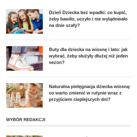
Dzień Dziecka bez wpadki: co kupić,
żeby bawiło, uczyło i nie wylądowało
na dnie szafy?
Buty dla dziecka na wiosnę i lato: jak
wybrać, żeby służyły dłużej niż jeden
sezon?
Naturalna pielęgnacja dziecka wiosną:
co warto zmienić w rutynie wraz z
przyjściem cieplejszych dni?
WYBÓR REDAKCJI