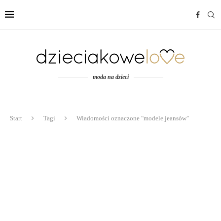
moda na dzieci
Start
Tagi
Wiadomości oznaczone "modele jeansów"