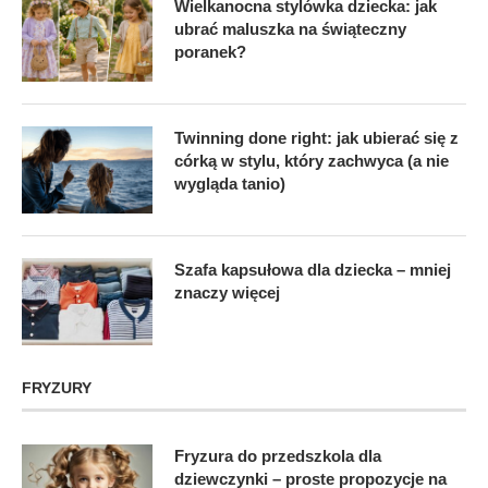
Wielkanocna stylówka dziecka: jak
ubrać maluszka na świąteczny
poranek?
Twinning done right: jak ubierać się z
córką w stylu, który zachwyca (a nie
wygląda tanio)
Szafa kapsułowa dla dziecka – mniej
znaczy więcej
FRYZURY
Fryzura do przedszkola dla
dziewczynki – proste propozycje na