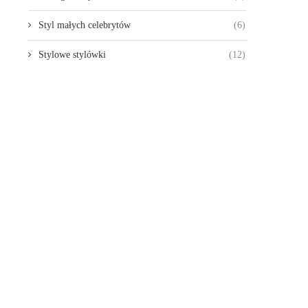
Styl małych celebrytów
(6)
Stylowe stylówki
(12)