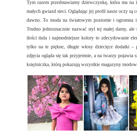
Tym razem przedstawiamy dziewczynkę, która ma na im
małych gwiazd sieci. Oglądając jej profil nasze oczy są
dawno. To moda na światowym poziomie i ogromna insp
Trudno jednoznacznie nazwać styl tej małej damy, al
ilości tiulu i najmodniejsze kolory to zdecydowanie el
tylko na te piękne, długie włosy dziecięce dodatki –
zdjęcia ogląda się tak przyjemnie, a na twarzy pojawia 
księżniczka, którą pokazują wszystkie magazyny modowe