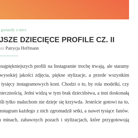
 gwiazdy z sieci
SZE DZIECIĘCE PROFILE CZ. II
zez
Patrycja Hoffmann
jpiękniejszych profili na Instagramie trochę trwają, ale staramy
wysokiej jakości zdjęcia, piękne stylizacje, a przede wszystkim
 tysięcy instagramowych kont. Chodzi o to, by rola modelki, czy
niecznością. Jedni widzą w tym brak dzieciństwa, a inni doskonałą
i tylko maluchom nie dzieje się krzywda. Jesteście gotowi na to,
nstagram każdego z nich zgromadził setki, a nawet tysiące fanów.
 minach, zabawnych pozach i stylizacjach, które przygotowują