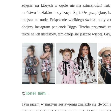
zdjęcia, na których w ogóle nie ma sztuczności! Tak
mnóstwo buziaków i stylizacji. Są także przepiękne, 
miejsca na nudę. Połączenie wielkiego świata mody z d
obejrzy Instagram panienek Biggs. Trzeba przyznać, ż
także na ich instastory, tam dzieje się jeszcze więcej. 
@
lionel_liam_
Tym razem w naszym zestawieniu znalazło się dwóch ma