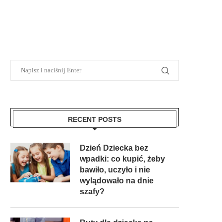
RECENT POSTS
Dzień Dziecka bez
wpadki: co kupić, żeby
bawiło, uczyło i nie
wylądowało na dnie
szafy?