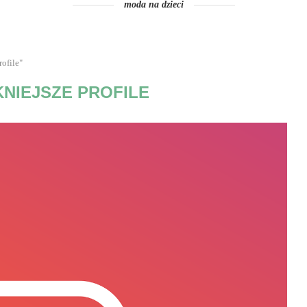
moda na dzieci
ofile"
KNIEJSZE PROFILE