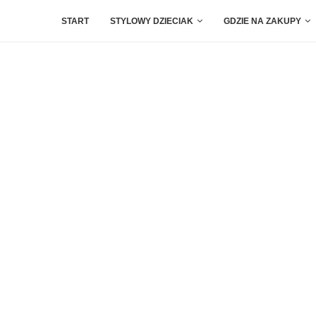
START
STYLOWY DZIECIAK
GDZIE NA ZAKUPY