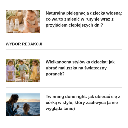
Naturalna pielęgnacja dziecka wiosną:
co warto zmienić w rutynie wraz z
przyjściem cieplejszych dni?
WYBÓR REDAKCJI
Wielkanocna stylówka dziecka: jak
ubrać maluszka na świąteczny
poranek?
Twinning done right: jak ubierać się z
córką w stylu, który zachwyca (a nie
wygląda tanio)