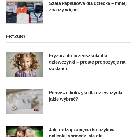
Szafa kapsułowa dla dziecka – mniej
znaczy więcej
FRYZURY
Fryzura do przedszkola dla
dziewczynki – proste propozycje na
co dzień
Pierwsze kolczyki dla dziewczynki –
jakie wybrać?
Jaki rodzaj zapięcia kolczyków
najlepiej sprawdzi się dla