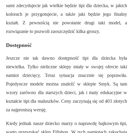
sami zdecydujecie jak wielkie będzie tipi dla dziecka, w jakich
kolorach je przygotujecie, a także jaki będzie jego finalny
kształt. Z pewnością nie powstanie drugi taki model, a
rozwiązanie to pozwoli zaoszczędzić kilka groszy.
Dostępność
Jeszcze nie tak dawno dostępność tipi dla dziecka była
niewielka. Tylko nieliczne sklepy miały w swojej ofercie taki
namiot dziecięcy. Teraz sytuacja znacznie się poprawiła.
Pojedyncze modele można znaleźć w sklepie Smyk. Są tam
wzory zarówno dla starszych dzieci, jak i maty edukacyjne w
kształcie tipi dla maluszków. Ceny zaczynają się od 403 złotych
za najprostszą wersję.
Kiedy jednak nasze dziecko marzy o naprawdę bajkowym tipi,
warto przeszukać sklep Fifishop. W tych namiotach zakochają