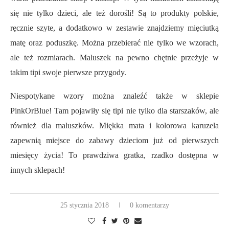
się nie tylko dzieci, ale też dorośli! Są to produkty polskie,
ręcznie szyte, a dodatkowo w zestawie znajdziemy mięciutką
matę oraz poduszkę. Można przebierać nie tylko we wzorach,
ale też rozmiarach. Maluszek na pewno chętnie przeżyje w
takim tipi swoje pierwsze przygody.
Niespotykane wzory można znaleźć także w sklepie
PinkOrBlue! Tam pojawiły się tipi nie tylko dla starszaków, ale
również dla maluszków. Miękka mata i kolorowa karuzela
zapewnią miejsce do zabawy dzieciom już od pierwszych
miesięcy życia! To prawdziwa gratka, rzadko dostępna w
innych sklepach!
25 stycznia 2018
0 komentarzy