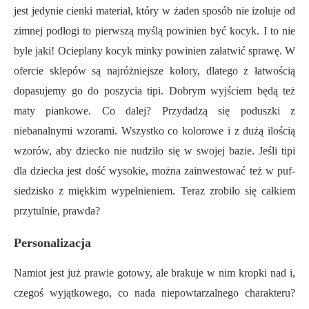
jest jedynie cienki materiał, który w żaden sposób nie izoluje od
zimnej podłogi to pierwszą myślą powinien być kocyk. I to nie
byle jaki! Ocieplany kocyk minky powinien załatwić sprawę. W
ofercie sklepów są najróżniejsze kolory, dlatego z łatwością
dopasujemy go do poszycia tipi. Dobrym wyjściem będą też
maty piankowe. Co dalej? Przydadzą się poduszki z
niebanalnymi wzorami. Wszystko co kolorowe i z dużą ilością
wzorów, aby dziecko nie nudziło się w swojej bazie. Jeśli tipi
dla dziecka jest dość wysokie, można zainwestować też w puf-
siedzisko z miękkim wypełnieniem. Teraz zrobiło się całkiem
przytulnie, prawda?
Personalizacja
Namiot jest już prawie gotowy, ale brakuje w nim kropki nad i,
czegoś wyjątkowego, co nada niepowtarzalnego charakteru?