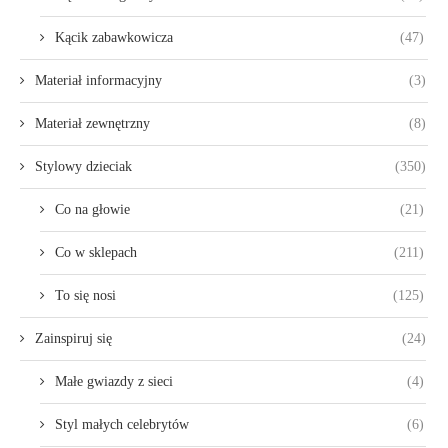
Kącik zabawkowicza
(47)
Materiał informacyjny
(3)
Materiał zewnętrzny
(8)
Stylowy dzieciak
(350)
Co na głowie
(21)
Co w sklepach
(211)
To się nosi
(125)
Zainspiruj się
(24)
Małe gwiazdy z sieci
(4)
Styl małych celebrytów
(6)