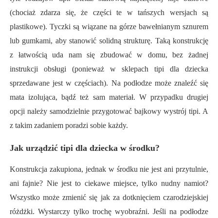
(chociaż zdarza się, że części te w tańszych wersjach są
plastikowe). Tyczki są wiązane na górze bawełnianym sznurem
lub gumkami, aby stanowić solidną strukturę. Taką konstrukcję
z łatwością uda nam się zbudować w domu, bez żadnej
instrukcji obsługi (ponieważ w sklepach tipi dla dziecka
sprzedawane jest w częściach). Na podłodze może znaleźć się
mata izolująca, bądź też sam materiał. W przypadku drugiej
opcji należy samodzielnie przygotować bajkowy wystrój tipi. A
z takim zadaniem poradzi sobie każdy.
Jak urządzić tipi dla dziecka w środku?
Konstrukcja zakupiona, jednak w środku nie jest ani przytulnie,
ani fajnie? Nie jest to ciekawe miejsce, tylko nudny namiot?
Wszystko może zmienić się jak za dotknięciem czarodziejskiej
różdżki. Wystarczy tylko trochę wyobraźni. Jeśli na podłodze