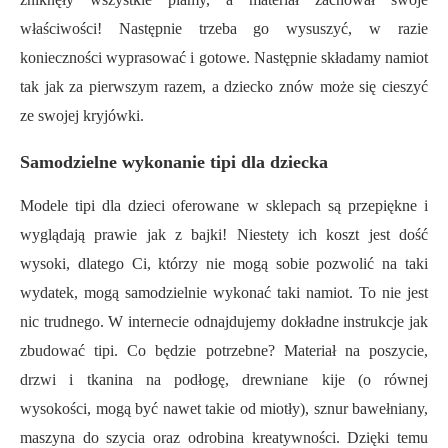
właściwości! Następnie trzeba go wysuszyć, w razie
konieczności wyprasować i gotowe. Następnie składamy namiot
tak jak za pierwszym razem, a dziecko znów może się cieszyć
ze swojej kryjówki.
Samodzielne wykonanie tipi dla dziecka
Modele tipi dla dzieci oferowane w sklepach są przepiękne i
wyglądają prawie jak z bajki! Niestety ich koszt jest dość
wysoki, dlatego Ci, którzy nie mogą sobie pozwolić na taki
wydatek, mogą samodzielnie wykonać taki namiot. To nie jest
nic trudnego. W internecie odnajdujemy dokładne instrukcje jak
zbudować tipi. Co będzie potrzebne? Materiał na poszycie,
drzwi i tkanina na podłogę, drewniane kije (o równej
wysokości, mogą być nawet takie od miotły), sznur bawełniany,
maszyna do szycia oraz odrobina kreatywności. Dzięki temu