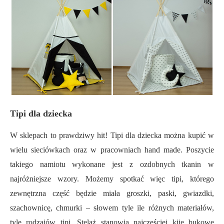
Tipi dla dziecka
W sklepach to prawdziwy hit! Tipi dla dziecka można kupić w
wielu sieciówkach oraz w pracowniach hand made. Poszycie
takiego namiotu wykonane jest z ozdobnych tkanin w
najróżniejsze wzory. Możemy spotkać więc tipi, którego
zewnętrzna część będzie miała groszki, paski, gwiazdki,
szachownicę, chmurki – słowem tyle ile różnych materiałów,
tyle rodzajów tipi. Stelaż stanowią najczęściej kije bukowe