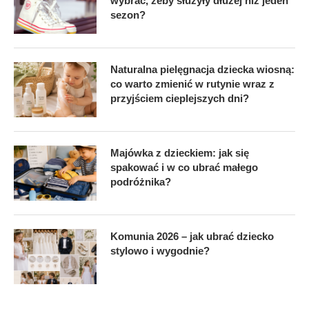
wybrać, żeby służyły dłużej niż jeden
sezon?
Naturalna pielęgnacja dziecka wiosną:
co warto zmienić w rutynie wraz z
przyjściem cieplejszych dni?
Majówka z dzieckiem: jak się
spakować i w co ubrać małego
podróżnika?
Komunia 2026 – jak ubrać dziecko
stylowo i wygodnie?