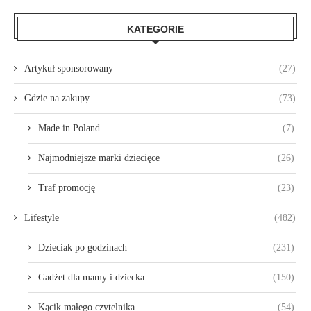
KATEGORIE
Artykuł sponsorowany
(27)
Gdzie na zakupy
(73)
Made in Poland
(7)
Najmodniejsze marki dziecięce
(26)
Traf promocję
(23)
Lifestyle
(482)
Dzieciak po godzinach
(231)
Gadżet dla mamy i dziecka
(150)
Kącik małego czytelnika
(54)