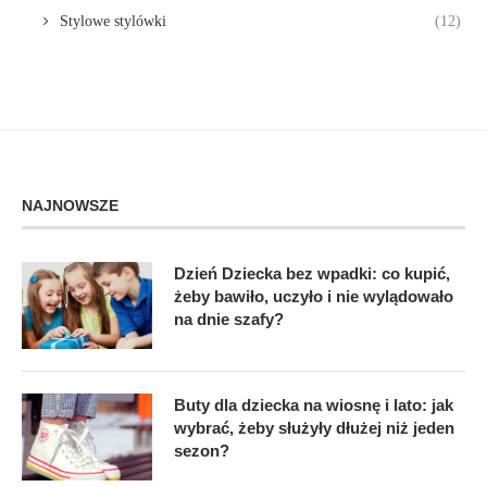
Stylowe stylówki
(12)
NAJNOWSZE
Dzień Dziecka bez wpadki: co kupić,
żeby bawiło, uczyło i nie wylądowało
na dnie szafy?
Buty dla dziecka na wiosnę i lato: jak
wybrać, żeby służyły dłużej niż jeden
sezon?