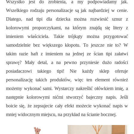
Wszystko jest do zrobienia, a my podpowiadamy jak.
Wszelkiego rodzaju personalizacje są jak najbardziej w cenie.
Dlatego, nad tipi dla dziecka można rozwiesić sznur z
kolorowymi proporczykami, na którym znajdą się litery z
imieniem właściciela. Takie trójkąty można przygotować
samodzielnie bez większego kłopotu. To jeszcze nie to? W
takim razie haft z imieniem na jednej ze ścian tipi załatwi
sprawę? Mały detal, a na pewno przyniesie dużo radości
posiadaczowi takiego tipi! Nie każdy sklep oferuje
personalizację takich produktów, więc ten element również
możemy wykonać sami. Wystarczy nakreślić ołówkiem imię, a
następnie kolorowymi nićmi stworzyć bajeczny napis. Jeśli
boicie się, że zepsujecie cały efekt możecie wykonać napis w
mniej widocznym miejscu, na przykład na ścianie bocznej.