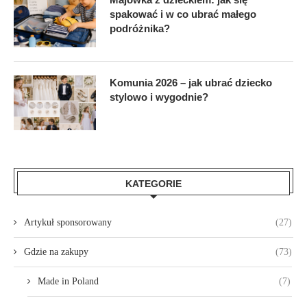
spakować i w co ubrać małego
podróżnika?
Komunia 2026 – jak ubrać dziecko
stylowo i wygodnie?
KATEGORIE
Artykuł sponsorowany
(27)
Gdzie na zakupy
(73)
Made in Poland
(7)