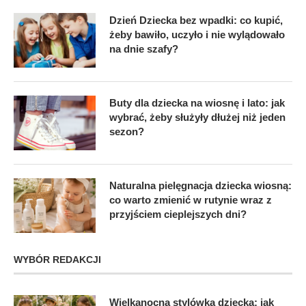
Dzień Dziecka bez wpadki: co kupić,
żeby bawiło, uczyło i nie wylądowało
na dnie szafy?
Buty dla dziecka na wiosnę i lato: jak
wybrać, żeby służyły dłużej niż jeden
sezon?
Naturalna pielęgnacja dziecka wiosną:
co warto zmienić w rutynie wraz z
przyjściem cieplejszych dni?
WYBÓR REDAKCJI
Wielkanocna stylówka dziecka: jak