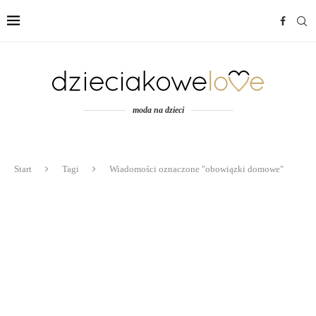
moda na dzieci
Start
Tagi
Wiadomości oznaczone "obowiązki domowe"