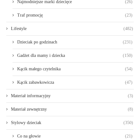
Najmodniejsze marki dziecięce
(26)
Traf promocję
(23)
Lifestyle
(482)
Dzieciak po godzinach
(231)
Gadżet dla mamy i dziecka
(150)
Kącik małego czytelnika
(54)
Kącik zabawkowicza
(47)
Materiał informacyjny
(3)
Materiał zewnętrzny
(8)
Stylowy dzieciak
(350)
Co na głowie
(21)