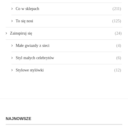
Co w sklepach
(211)
To się nosi
(125)
Zainspiruj się
(24)
Małe gwiazdy z sieci
(4)
Styl małych celebrytów
(6)
Stylowe stylówki
(12)
NAJNOWSZE