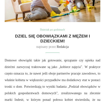
Dzieciak po godzinach
DZIEL SIĘ OBOWIĄZKAMI Z MĘŻEM I
DZIECKIEM!
napisany przez
Redakcja
Domowe obowiązki takie jak gotowanie, sprzątanie czy opieka nad
dziećmi zazwyczaj traktowane są jako „kobiece zajęcia”. W praktyce
często oznacza to, że nawet jeśli oboje partnerów pracuje zawodowo, to
właśnie kobieta w większości przypadków ma dodatkowy etat w postaci
troski o dom. Potwierdzają to wyniki badania „Podział obowiązków w
polskich gospodarstwach domowych”, zrealizowanego na zlecenie
marki Indesit, w którym ponad połowa kobiet stwierdziła, że na