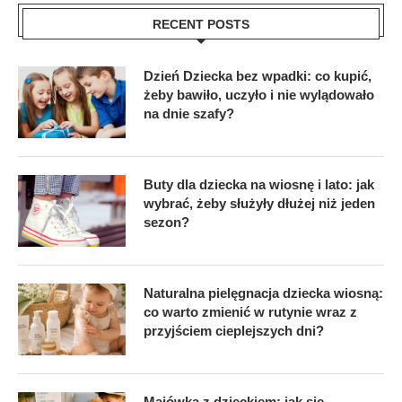
RECENT POSTS
Dzień Dziecka bez wpadki: co kupić,
żeby bawiło, uczyło i nie wylądowało
na dnie szafy?
Buty dla dziecka na wiosnę i lato: jak
wybrać, żeby służyły dłużej niż jeden
sezon?
Naturalna pielęgnacja dziecka wiosną:
co warto zmienić w rutynie wraz z
przyjściem cieplejszych dni?
Majówka z dzieckiem: jak się