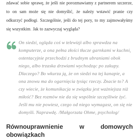
zdawać sobie sprawę, że jeśli nie porozmawiamy z partnerem szczerze,
to on sam może się nie domyślić, że należy wstawić pranie czy
odkurzyć podłogi. Szczególnie, jeśli do tej pory, to my zajmowałyśmy
się wszystkim. Jak to zazwyczaj wygląda?
On siedzi, ogląda coś w telewizji albo sprawdza na
komputerze, a ona pełna złości tłucze garnkami w kuchni,
ostentacyjnie przechodzi z brudnym ubraniami obok
niego, albo trzaska drzwiami wychodząc po zakupy.
Dlaczego? Bo wkurza ją, że on siedzi na tej kanapie, a
ona znowu ma do ogarnięcia tysiąc rzeczy. Znacie to? A
czy wiecie, że komunikacja w związku jest ważniejsza niż
miłość? Bez rozmów nie da się wspólnie szczęśliwie żyć.
Jeśli mu nie powiesz, czego od niego wymagasz, on się nie
domyśli. Naprawdę. /Małgorzata Ohme, psycholog/
Równouprawnienie w domowych
obowiązkach