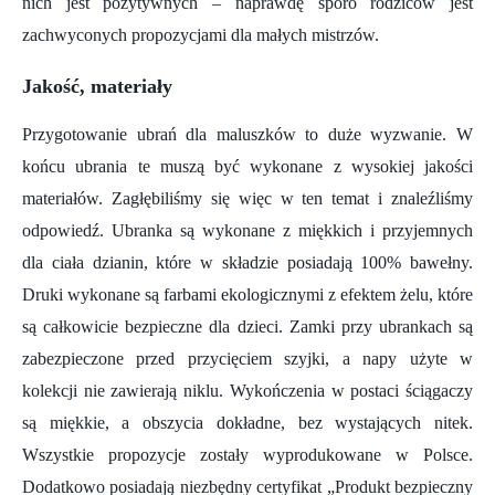
nich jest pozytywnych – naprawdę sporo rodziców jest
zachwyconych propozycjami dla małych mistrzów.
Jakość, materiały
Przygotowanie ubrań dla maluszków to duże wyzwanie. W
końcu ubrania te muszą być wykonane z wysokiej jakości
materiałów. Zagłębiliśmy się więc w ten temat i znaleźliśmy
odpowiedź. Ubranka są wykonane z miękkich i przyjemnych
dla ciała dzianin, które w składzie posiadają 100% bawełny.
Druki wykonane są farbami ekologicznymi z efektem żelu, które
są całkowicie bezpieczne dla dzieci. Zamki przy ubrankach są
zabezpieczone przed przycięciem szyjki, a napy użyte w
kolekcji nie zawierają niklu. Wykończenia w postaci ściągaczy
są miękkie, a obszycia dokładne, bez wystających nitek.
Wszystkie propozycje zostały wyprodukowane w Polsce.
Dodatkowo posiadają niezbędny certyfikat „Produkt bezpieczny