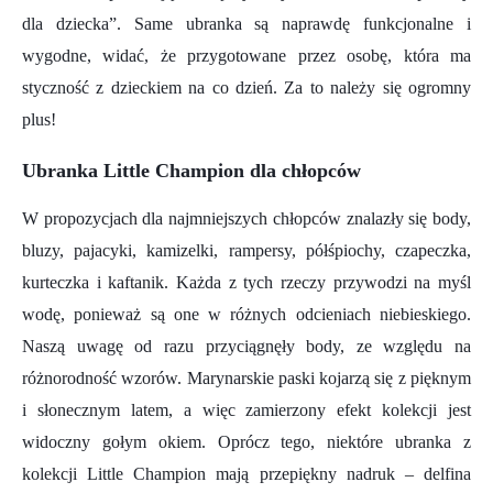
dla dziecka”. Same ubranka są naprawdę funkcjonalne i
wygodne, widać, że przygotowane przez osobę, która ma
styczność z dzieckiem na co dzień. Za to należy się ogromny
plus!
Ubranka Little Champion dla chłopców
W propozycjach dla najmniejszych chłopców znalazły się body,
bluzy, pajacyki, kamizelki, rampersy, półśpiochy, czapeczka,
kurteczka i kaftanik. Każda z tych rzeczy przywodzi na myśl
wodę, ponieważ są one w różnych odcieniach niebieskiego.
Naszą uwagę od razu przyciągnęły body, ze względu na
różnorodność wzorów. Marynarskie paski kojarzą się z pięknym
i słonecznym latem, a więc zamierzony efekt kolekcji jest
widoczny gołym okiem. Oprócz tego, niektóre ubranka z
kolekcji Little Champion mają przepiękny nadruk – delfina