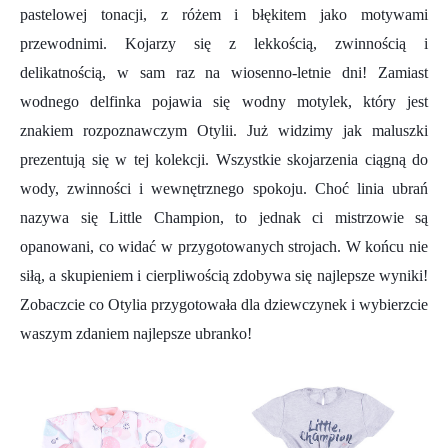
pastelowej tonacji, z różem i błękitem jako motywami
przewodnimi. Kojarzy się z lekkością, zwinnością i
delikatnością, w sam raz na wiosenno-letnie dni! Zamiast
wodnego delfinka pojawia się wodny motylek, który jest
znakiem rozpoznawczym Otylii. Już widzimy jak maluszki
prezentują się w tej kolekcji. Wszystkie skojarzenia ciągną do
wody, zwinności i wewnętrznego spokoju. Choć linia ubrań
nazywa się Little Champion, to jednak ci mistrzowie są
opanowani, co widać w przygotowanych strojach. W końcu nie
siłą, a skupieniem i cierpliwością zdobywa się najlepsze wyniki!
Zobaczcie co Otylia przygotowała dla dziewczynek i wybierzcie
waszym zdaniem najlepsze ubranko!