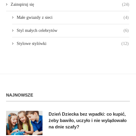
Zainspiruj się
(24)
Małe gwiazdy z sieci
(4)
Styl małych celebrytów
(6)
Stylowe stylówki
(12)
NAJNOWSZE
Dzień Dziecka bez wpadki: co kupić,
żeby bawiło, uczyło i nie wylądowało
na dnie szafy?