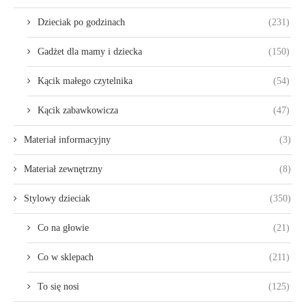
Dzieciak po godzinach
(231)
Gadżet dla mamy i dziecka
(150)
Kącik małego czytelnika
(54)
Kącik zabawkowicza
(47)
Materiał informacyjny
(3)
Materiał zewnętrzny
(8)
Stylowy dzieciak
(350)
Co na głowie
(21)
Co w sklepach
(211)
To się nosi
(125)