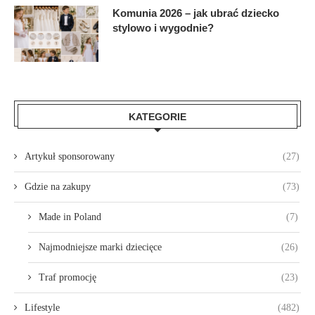
Komunia 2026 – jak ubrać dziecko
stylowo i wygodnie?
KATEGORIE
Artykuł sponsorowany
(27)
Gdzie na zakupy
(73)
Made in Poland
(7)
Najmodniejsze marki dziecięce
(26)
Traf promocję
(23)
Lifestyle
(482)