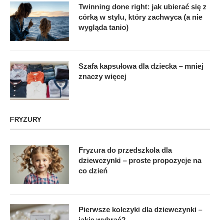
Twinning done right: jak ubierać się z
córką w stylu, który zachwyca (a nie
wygląda tanio)
Szafa kapsułowa dla dziecka – mniej
znaczy więcej
FRYZURY
Fryzura do przedszkola dla
dziewczynki – proste propozycje na
co dzień
Pierwsze kolczyki dla dziewczynki –
jakie wybrać?