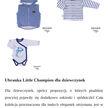
Ubranka Little Champion dla dziewczynek
Dla dziewczynek, oprócz propozycji, o których pisaliśmy
powyżej pojawiły się dodatkowo sukienki i spódniczki! Cała
kolekcja przeznaczona dla małych elegantek utrzymana jest w