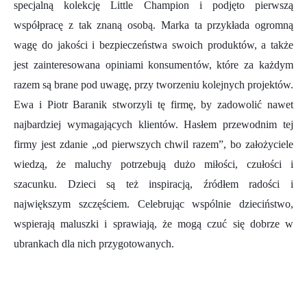
specjalną kolekcję Little Champion i podjęto pierwszą
współpracę z tak znaną osobą. Marka ta przykłada ogromną
wagę do jakości i bezpieczeństwa swoich produktów, a także
jest zainteresowana opiniami konsumentów, które za każdym
razem są brane pod uwagę, przy tworzeniu kolejnych projektów.
Ewa i Piotr Baranik stworzyli tę firmę, by zadowolić nawet
najbardziej wymagających klientów. Hasłem przewodnim tej
firmy jest zdanie „od pierwszych chwil razem”, bo założyciele
wiedzą, że maluchy potrzebują dużo miłości, czułości i
szacunku. Dzieci są też inspiracją, źródłem radości i
największym szczęściem. Celebrując wspólnie dzieciństwo,
wspierają maluszki i sprawiają, że mogą czuć się dobrze w
ubrankach dla nich przygotowanych.