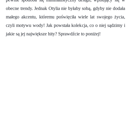
obecne trendy. Jednak Otylia nie byłaby sobą, gdyby nie dodała
małego akcentu, któremu poświęciła wiele lat swojego życia,
czyli motywu wody! Jak powstała kolekcja, co o niej sądzimy i
jakie są jej największe hity? Sprawdźcie to poniżej!