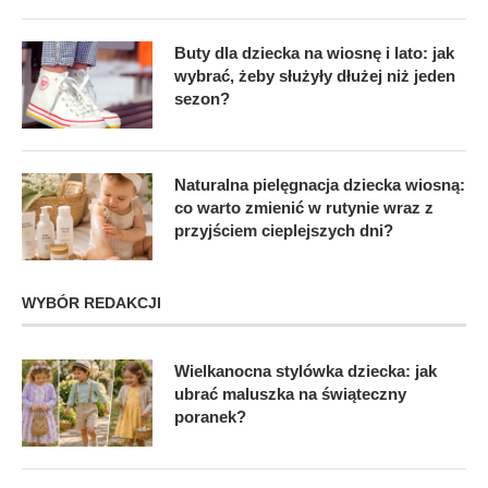
Buty dla dziecka na wiosnę i lato: jak
wybrać, żeby służyły dłużej niż jeden
sezon?
Naturalna pielęgnacja dziecka wiosną:
co warto zmienić w rutynie wraz z
przyjściem cieplejszych dni?
WYBÓR REDAKCJI
Wielkanocna stylówka dziecka: jak
ubrać maluszka na świąteczny
poranek?