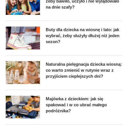
żeby bawiło, uczyło i nie wylądowało
na dnie szafy?
Buty dla dziecka na wiosnę i lato: jak
wybrać, żeby służyły dłużej niż jeden
sezon?
Naturalna pielęgnacja dziecka wiosną:
co warto zmienić w rutynie wraz z
przyjściem cieplejszych dni?
Majówka z dzieckiem: jak się
spakować i w co ubrać małego
podróżnika?