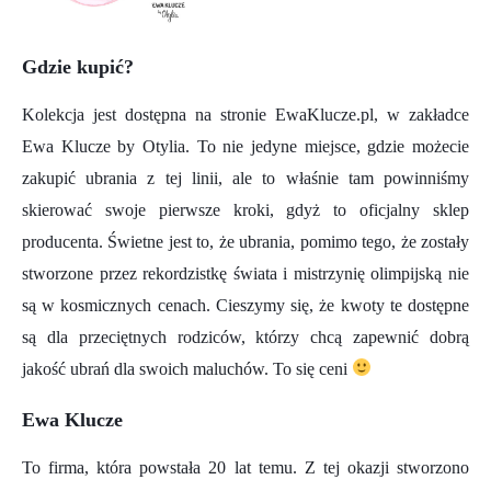
Gdzie kupić?
Kolekcja jest dostępna na stronie EwaKlucze.pl, w zakładce
Ewa Klucze by Otylia. To nie jedyne miejsce, gdzie możecie
zakupić ubrania z tej linii, ale to właśnie tam powinniśmy
skierować swoje pierwsze kroki, gdyż to oficjalny sklep
producenta. Świetne jest to, że ubrania, pomimo tego, że zostały
stworzone przez rekordzistkę świata i mistrzynię olimpijską nie
są w kosmicznych cenach. Cieszymy się, że kwoty te dostępne
są dla przeciętnych rodziców, którzy chcą zapewnić dobrą
jakość ubrań dla swoich maluchów. To się ceni
Ewa Klucze
To firma, która powstała 20 lat temu. Z tej okazji stworzono