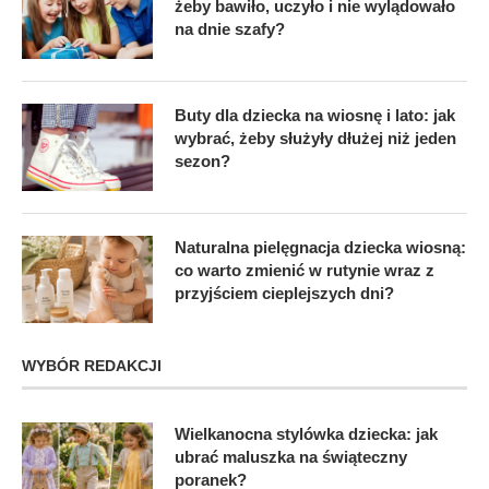
żeby bawiło, uczyło i nie wylądowało
na dnie szafy?
Buty dla dziecka na wiosnę i lato: jak
wybrać, żeby służyły dłużej niż jeden
sezon?
Naturalna pielęgnacja dziecka wiosną:
co warto zmienić w rutynie wraz z
przyjściem cieplejszych dni?
WYBÓR REDAKCJI
Wielkanocna stylówka dziecka: jak
ubrać maluszka na świąteczny
poranek?