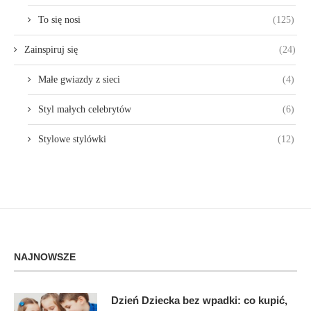
To się nosi
(125)
Zainspiruj się
(24)
Małe gwiazdy z sieci
(4)
Styl małych celebrytów
(6)
Stylowe stylówki
(12)
NAJNOWSZE
Dzień Dziecka bez wpadki: co kupić,