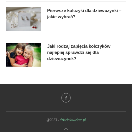
Pierwsze kolczyki dla dziewczynki –
jakie wybrać?
Jaki rodzaj zapięcia kolczyków
najlepiej sprawdzi się dla
dziewczynek?
@2023 -
dzieciakowelove.pl