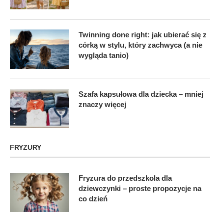
Twinning done right: jak ubierać się z
córką w stylu, który zachwyca (a nie
wygląda tanio)
Szafa kapsułowa dla dziecka – mniej
znaczy więcej
FRYZURY
Fryzura do przedszkola dla
dziewczynki – proste propozycje na
co dzień