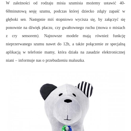
W zależności od rodzaju misia szumisia możemy ustawić 40-
60minutową sesję szumu, podczas której dziecko zdąży zapaść w
głęboki sen. Następnie miś stopniowo wycisza się, by załączyć się
ponownie na dźwięk płaczu, czy gwałtownego ruchu (mowa o misiach
z cry sensorem). Najnowsze modele mają również funkcję
nieprzerwanego szumu nawet do 12h, a także połączenie ze specjalną
aplikacją w telefonie mamy, która działa na zasadzie elektronicznej
niani – informuje nas o przebudzeniu maluszka.