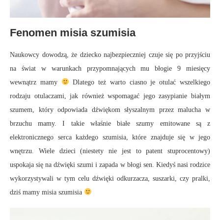
Fenomen misia szumisia
Naukowcy dowodzą, że dziecko najbezpieczniej czuje się po przyjściu
na świat w warunkach przypomnających mu błogie 9 miesięcy
wewnątrz mamy
Dlatego też warto ciasno je otulać wszelkiego
rodzaju otulaczami, jak również wspomagać jego zasypianie białym
szumem, który odpowiada dźwiękom słyszalnym przez malucha w
brzuchu mamy. I takie właśnie białe szumy emitowane są z
elektronicznego serca każdego szumisia, które znajduje się w jego
wnętrzu. Wiele dzieci (niestety nie jest to patent stuprocentowy)
uspokaja się na dźwięki szumi i zapada w błogi sen. Kiedyś nasi rodzice
wykorzystywali w tym celu dźwięki odkurzacza, suszarki, czy pralki,
dziś mamy misia szumisia