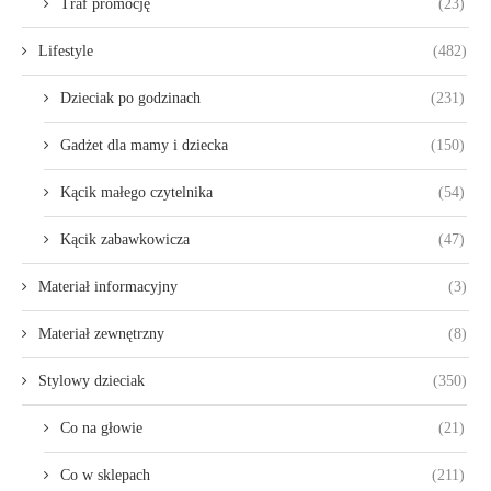
Traf promocję
(23)
Lifestyle
(482)
Dzieciak po godzinach
(231)
Gadżet dla mamy i dziecka
(150)
Kącik małego czytelnika
(54)
Kącik zabawkowicza
(47)
Materiał informacyjny
(3)
Materiał zewnętrzny
(8)
Stylowy dzieciak
(350)
Co na głowie
(21)
Co w sklepach
(211)