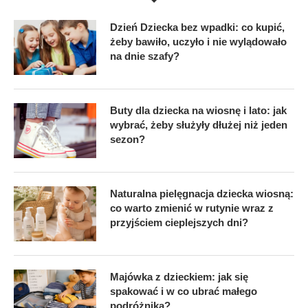
Dzień Dziecka bez wpadki: co kupić,
żeby bawiło, uczyło i nie wylądowało
na dnie szafy?
Buty dla dziecka na wiosnę i lato: jak
wybrać, żeby służyły dłużej niż jeden
sezon?
Naturalna pielęgnacja dziecka wiosną:
co warto zmienić w rutynie wraz z
przyjściem cieplejszych dni?
Majówka z dzieckiem: jak się
spakować i w co ubrać małego
podróżnika?