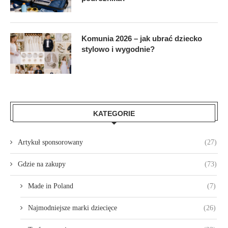
Komunia 2026 – jak ubrać dziecko
stylowo i wygodnie?
KATEGORIE
Artykuł sponsorowany
(27)
Gdzie na zakupy
(73)
Made in Poland
(7)
Najmodniejsze marki dziecięce
(26)