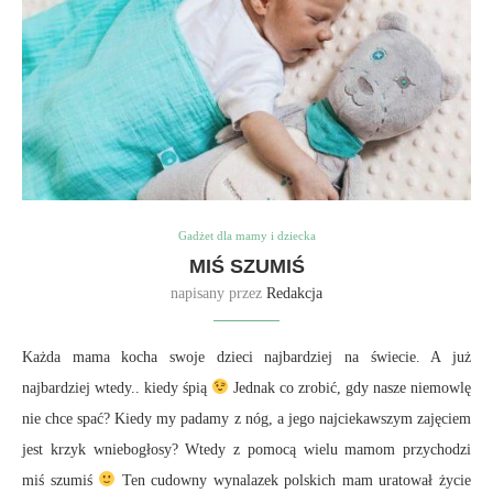
Gadżet dla mamy i dziecka
MIŚ SZUMIŚ
napisany przez
Redakcja
Każda mama kocha swoje dzieci najbardziej na świecie. A już
najbardziej wtedy.. kiedy śpią
Jednak co zrobić, gdy nasze niemowlę
nie chce spać? Kiedy my padamy z nóg, a jego najciekawszym zajęciem
jest krzyk wniebogłosy? Wtedy z pomocą wielu mamom przychodzi
miś szumiś
Ten cudowny wynalazek polskich mam uratował życie