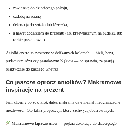
zawieszką do dziecięcego pokoju,
ozdobą na ścianę,
dekoracją do wózka lub łóżeczka,
a nawet dodatkiem do prezentu (np. przewiązanym na pudełku lub
torbie prezentowej).
Aniołki często są tworzone w delikatnych kolorach — bieli, beżu,
pudrowym różu czy pastelowym błękicie — co sprawia, że pasują
praktycznie do każdego wnętrza.
Co jeszcze oprócz aniołków? Makramowe
inspiracje na prezent
Jeśli chcemy pójść o krok dalej, makrama daje niemal nieograniczone
możliwości. Oto kilka propozycji, które zachwycą obdarowanych:
Makramowe łapacze snów
— piękna dekoracja do dziecięcego