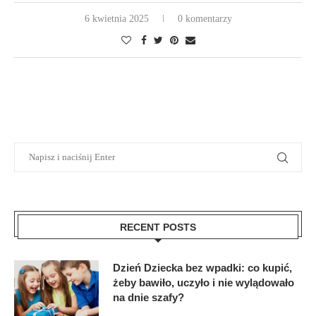
6 kwietnia 2025
0 komentarzy
RECENT POSTS
Dzień Dziecka bez wpadki: co kupić,
żeby bawiło, uczyło i nie wylądowało
na dnie szafy?