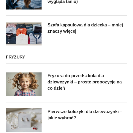
wygląda tanio)
Szafa kapsułowa dla dziecka – mniej
znaczy więcej
FRYZURY
Fryzura do przedszkola dla
dziewczynki – proste propozycje na
co dzień
Pierwsze kolczyki dla dziewczynki –
jakie wybrać?