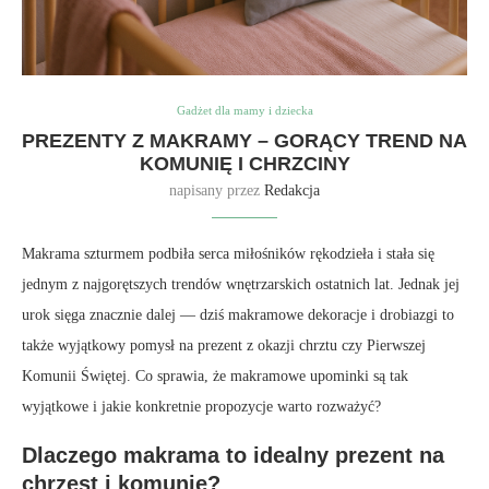
Gadżet dla mamy i dziecka
PREZENTY Z MAKRAMY – GORĄCY TREND NA
KOMUNIĘ I CHRZCINY
napisany przez
Redakcja
Makrama szturmem podbiła serca miłośników rękodzieła i stała się
jednym z najgorętszych trendów wnętrzarskich ostatnich lat. Jednak jej
urok sięga znacznie dalej — dziś makramowe dekoracje i drobiazgi to
także wyjątkowy pomysł na prezent z okazji chrztu czy Pierwszej
Komunii Świętej. Co sprawia, że makramowe upominki są tak
wyjątkowe i jakie konkretnie propozycje warto rozważyć?
Dlaczego makrama to idealny prezent na
chrzest i komunię?