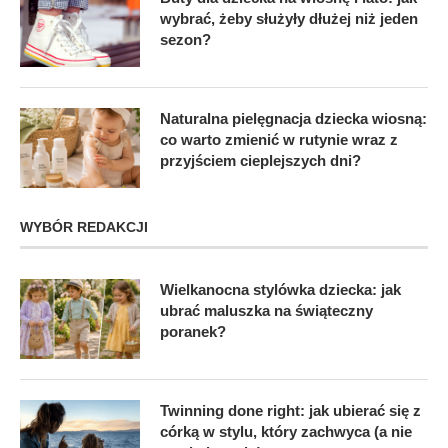
wybrać, żeby służyły dłużej niż jeden
sezon?
Naturalna pielęgnacja dziecka wiosną:
co warto zmienić w rutynie wraz z
przyjściem cieplejszych dni?
WYBÓR REDAKCJI
Wielkanocna stylówka dziecka: jak
ubrać maluszka na świąteczny
poranek?
Twinning done right: jak ubierać się z
córką w stylu, który zachwyca (a nie