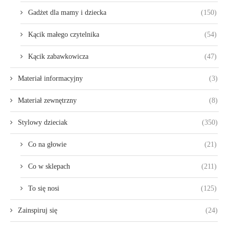
Gadżet dla mamy i dziecka
(150)
Kącik małego czytelnika
(54)
Kącik zabawkowicza
(47)
Materiał informacyjny
(3)
Materiał zewnętrzny
(8)
Stylowy dzieciak
(350)
Co na głowie
(21)
Co w sklepach
(211)
To się nosi
(125)
Zainspiruj się
(24)