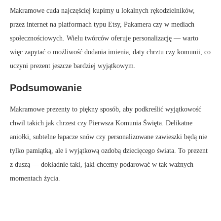
Makramowe cuda najczęściej kupimy u lokalnych rękodzielników,
przez internet na platformach typu Etsy, Pakamera czy w mediach
społecznościowych. Wielu twórców oferuje personalizację — warto
więc zapytać o możliwość dodania imienia, daty chrztu czy komunii, co
uczyni prezent jeszcze bardziej wyjątkowym.
Podsumowanie
Makramowe prezenty to piękny sposób, aby podkreślić wyjątkowość
chwil takich jak chrzest czy Pierwsza Komunia Święta. Delikatne
aniołki, subtelne łapacze snów czy personalizowane zawieszki będą nie
tylko pamiątką, ale i wyjątkową ozdobą dziecięcego świata. To prezent
z duszą — dokładnie taki, jaki chcemy podarować w tak ważnych
momentach życia.