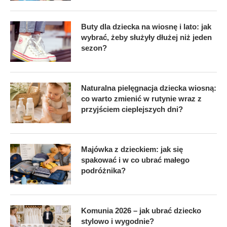
Buty dla dziecka na wiosnę i lato: jak
wybrać, żeby służyły dłużej niż jeden
sezon?
Naturalna pielęgnacja dziecka wiosną:
co warto zmienić w rutynie wraz z
przyjściem cieplejszych dni?
Majówka z dzieckiem: jak się
spakować i w co ubrać małego
podróżnika?
Komunia 2026 – jak ubrać dziecko
stylowo i wygodnie?