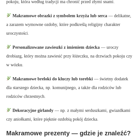
pokoju, która według tradycji ma chronić przed złymi snami.
Makramowe obrazki z symbolem krzyża lub serca
— delikatne,
a zarazem wymowne ozdoby, które podkreślą religijny charakter
uroczystości.
Personalizowane zawieszki z imieniem dziecka
— uroczy
drobiazg, który można zawiesić przy łóżeczku, na drzwiach pokoju czy
w wózku.
Makramowe breloki do kluczy lub torebki
— świetny dodatek
dla starszego dziecka, np. komunijnego, a także dla rodziców lub
rodziców chrzestnych.
Dekoracyjne girlandy
— np. z małymi serduszkami, gwiazdkami
czy aniołkami, które pięknie ozdobią pokój dziecka.
Makramowe prezenty — gdzie je znaleźć?