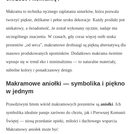
Makrama to technika ręcznego zaplatania sznurków, która pozwala
tworzyć piękne, delikatne i pełne uroku dekoracje. Każdy produkt jest
unikatowy, a świadomość, że został wykonany ręcznie, nadaje mu
szczególnego znaczenia. W czasach, gdy coraz więcej osób szuka
prezentów „od serca”, makramowe drobiazgi są piękną alternatywą dla
masowo produkowanych upominków. Dodatkowo makrama świetnie
wpisuje się w trend eko i minimalizmu — to naturalne materiały,
subtelne kolory i ponadczasowy design.
Makramowe aniołki — symbolika i piękno
w jednym
Prawdziwym hitem wśród makramowych prezentów są
aniołki
. Ich
symbolika idealnie pasuje zarówno do chrztu, jak i Pierwszej Komunii
Świętej — niosą przesłanie opieki, miłości i duchowego wsparcia.
Makramowy aniołek może być: