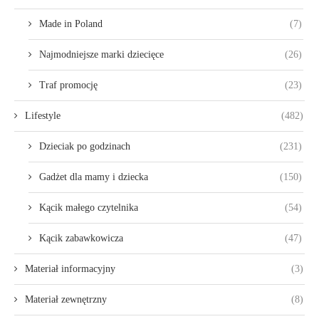
Made in Poland
(7)
Najmodniejsze marki dziecięce
(26)
Traf promocję
(23)
Lifestyle
(482)
Dzieciak po godzinach
(231)
Gadżet dla mamy i dziecka
(150)
Kącik małego czytelnika
(54)
Kącik zabawkowicza
(47)
Materiał informacyjny
(3)
Materiał zewnętrzny
(8)