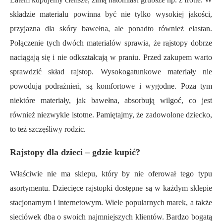
składzie materiału powinna być nie tylko wysokiej jakości,
przyjazna dla skóry bawełna, ale ponadto również elastan.
Połączenie tych dwóch materiałów sprawia, że rajstopy dobrze
naciągają się i nie odkształcają w praniu. Przed zakupem warto
sprawdzić skład rajstop. Wysokogatunkowe materiały nie
powodują podrażnień, są komfortowe i wygodne. Poza tym
niektóre materiały, jak bawełna, absorbują wilgoć, co jest
również niezwykle istotne. Pamiętajmy, że zadowolone dziecko,
to też szczęśliwy rodzic.
Rajstopy dla dzieci – gdzie kupić?
Właściwie nie ma sklepu, który by nie oferował tego typu
asortymentu. Dziecięce rajstopki dostępne są w każdym sklepie
stacjonarnym i internetowym. Wiele popularnych marek, a także
sieciówek dba o swoich najmniejszych klientów. Bardzo bogatą