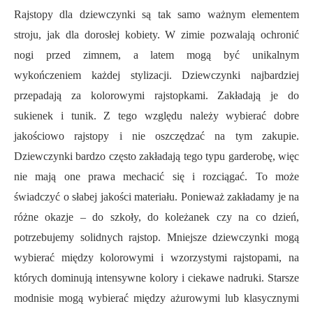
Rajstopy dla dziewczynki są tak samo ważnym elementem
stroju, jak dla dorosłej kobiety. W zimie pozwalają ochronić
nogi przed zimnem, a latem mogą być unikalnym
wykończeniem każdej stylizacji. Dziewczynki najbardziej
przepadają za kolorowymi rajstopkami. Zakładają je do
sukienek i tunik. Z tego względu należy wybierać dobre
jakościowo rajstopy i nie oszczędzać na tym zakupie.
Dziewczynki bardzo często zakładają tego typu garderobę, więc
nie mają one prawa mechacić się i rozciągać. To może
świadczyć o słabej jakości materiału. Ponieważ zakładamy je na
różne okazje – do szkoły, do koleżanek czy na co dzień,
potrzebujemy solidnych rajstop. Mniejsze dziewczynki mogą
wybierać między kolorowymi i wzorzystymi rajstopami, na
których dominują intensywne kolory i ciekawe nadruki. Starsze
modnisie mogą wybierać między ażurowymi lub klasycznymi