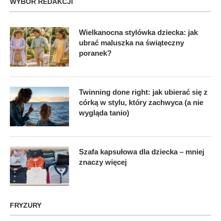
WYBÓR REDAKCJI
Wielkanocna stylówka dziecka: jak
ubrać maluszka na świąteczny
poranek?
Twinning done right: jak ubierać się z
córką w stylu, który zachwyca (a nie
wygląda tanio)
Szafa kapsułowa dla dziecka – mniej
znaczy więcej
FRYZURY