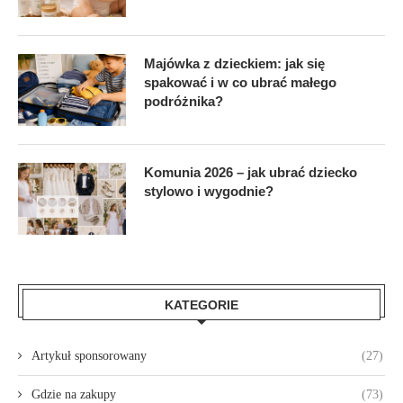
Majówka z dzieckiem: jak się
spakować i w co ubrać małego
podróżnika?
Komunia 2026 – jak ubrać dziecko
stylowo i wygodnie?
KATEGORIE
Artykuł sponsorowany
(27)
Gdzie na zakupy
(73)