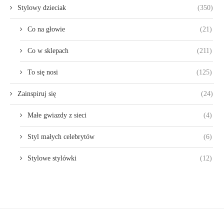
Stylowy dzieciak
(350)
Co na głowie
(21)
Co w sklepach
(211)
To się nosi
(125)
Zainspiruj się
(24)
Małe gwiazdy z sieci
(4)
Styl małych celebrytów
(6)
Stylowe stylówki
(12)