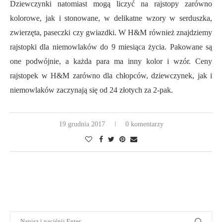
Dziewczynki natomiast mogą liczyć na rajstopy zarówno
kolorowe, jak i stonowane, w delikatne wzory w serduszka,
zwierzęta, paseczki czy gwiazdki. W H&M również znajdziemy
rajstopki dla niemowlaków do 9 miesiąca życia. Pakowane są
one podwójnie, a każda para ma inny kolor i wzór. Ceny
rajstopek w H&M zarówno dla chłopców, dziewczynek, jak i
niemowlaków zaczynają się od 24 złotych za 2-pak.
19 grudnia 2017
0 komentarzy