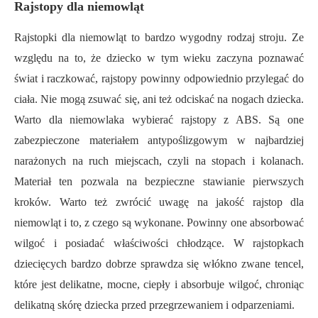
Rajstopy dla niemowląt
Rajstopki dla niemowląt to bardzo wygodny rodzaj stroju. Ze
względu na to, że dziecko w tym wieku zaczyna poznawać
świat i raczkować, rajstopy powinny odpowiednio przylegać do
ciała. Nie mogą zsuwać się, ani też odciskać na nogach dziecka.
Warto dla niemowlaka wybierać rajstopy z ABS. Są one
zabezpieczone materiałem antypoślizgowym w najbardziej
narażonych na ruch miejscach, czyli na stopach i kolanach.
Materiał ten pozwala na bezpieczne stawianie pierwszych
kroków. Warto też zwrócić uwagę na jakość rajstop dla
niemowląt i to, z czego są wykonane. Powinny one absorbować
wilgoć i posiadać właściwości chłodzące. W rajstopkach
dziecięcych bardzo dobrze sprawdza się włókno zwane tencel,
które jest delikatne, mocne, ciepły i absorbuje wilgoć, chroniąc
delikatną skórę dziecka przed przegrzewaniem i odparzeniami.