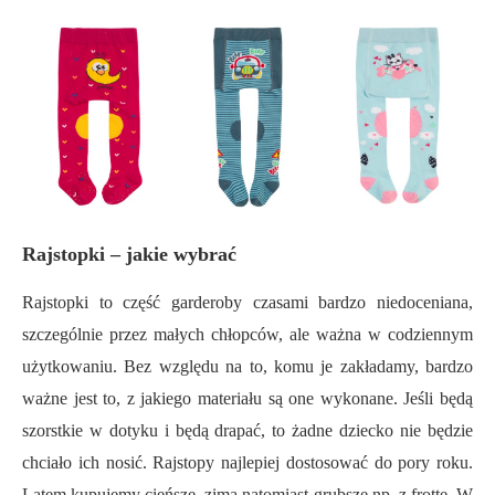
Rajstopki – jakie wybrać
Rajstopki to część garderoby czasami bardzo niedoceniana,
szczególnie przez małych chłopców, ale ważna w codziennym
użytkowaniu. Bez względu na to, komu je zakładamy, bardzo
ważne jest
to,
z jakiego materiału są one wykonane. Jeśli będą
szorstkie w dotyku i będą drapać, to żadne dziecko nie będzie
chciało ich nosić. Rajstopy najlepiej dostosować do pory roku.
Latem kupujemy cieńsze, zimą natomiast grubsze np. z frotte. W