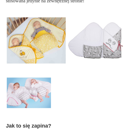
stosowana jedynie na zewnętrznej stronie!
Jak to się zapina?