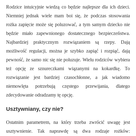
Rodzice intuicyjnie wiedzą co będzie najlepsze dla ich dzieci.
Niemniej jednak wiele mam boi się, że podczas stosowania
rożka zapięcie może się poluzować, a tym samym dziecko nie
będzie miało zapewnionego dostatecznego bezpieczeństwa.
Najbardziej praktycznym rozwiązaniem są rzepy. Dają
możliwość regulacji, można je szybko zapiąć i rozpiąć, dają
pewność, że samo nic się nie poluzuje. Wielu rodziców wybiera
też opcję ze sznureczkami wiązanymi na kokardkę. To
rozwiązanie jest bardziej czasochłonne, a jak wiadomo
niemowlęta potrzebują częstego przewijania, dlatego
zdecydowanie odradzamy tę opcję.
Usztywniany, czy nie?
Ostatnim parametrem, na który trzeba zwrócić uwagę jest
usztywnienie. Tak naprawdę są dwa rodzaje rożków: