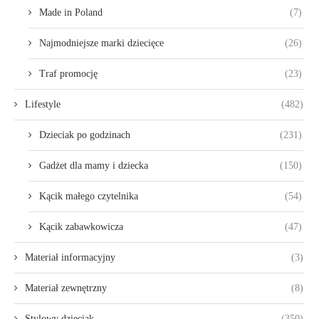
Made in Poland
(7)
Najmodniejsze marki dziecięce
(26)
Traf promocję
(23)
Lifestyle
(482)
Dzieciak po godzinach
(231)
Gadżet dla mamy i dziecka
(150)
Kącik małego czytelnika
(54)
Kącik zabawkowicza
(47)
Materiał informacyjny
(3)
Materiał zewnętrzny
(8)
Stylowy dzieciak
(350)