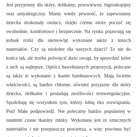
Jest przyjemny dla skóry, delikatny, przewiewny, higroskopijny
oraz antyalergiczny. Mamy wtedy pewność, że zapewniamy
dziecku doskonały otulacz, dzięki czemu może poczuć się
swobodnie, komfortowo i bezpiecznie. Na rynku pojawiają się
jednak rożki dla niemowląt wykonane także z innych
materiałów. Czy są niedobre dla naszych dzieci? To nie do
końca tak, ale trzeba poświęcić dużo uwagi, by sprawdzić które
z nich są najlepsze. Oprócz bawełnianych propozycji, polecane
są także te wykonane z tkanin bambusowych. Mają świetne
właściwości, są bardzo chłonne, również przyjazne dla skóry
dziecka, delikatne i posiadają możliwości termoregulacyjne.
Spodobają się wszystkim tym, którzy lubią eko rozwiązania.
Psst! Mała podpowiedź. Nie polecamy bardzo popularnej w
ostatnim czasie tkaniny minky. Wykonana jest ze sztucznych
materiałów i nie przepuszcza powietrza, a więc powinna być