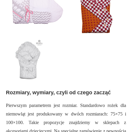
Rozmiary, wymiary, czyli od czego zacząć
Pierwszym parametrem jest rozmiar. Standardowo rożek dla
niemowląt jest produkowany w dwóch rozmiarach: 75×75 i
100×100. Takie propozycje znajdziemy w sklepach z
akcesoriami dziecięcymi. Na specjalne zamówienie z pewnością