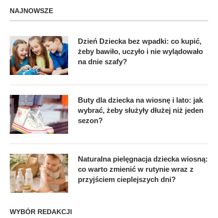
NAJNOWSZE
Dzień Dziecka bez wpadki: co kupić,
żeby bawiło, uczyło i nie wylądowało
na dnie szafy?
Buty dla dziecka na wiosnę i lato: jak
wybrać, żeby służyły dłużej niż jeden
sezon?
Naturalna pielęgnacja dziecka wiosną:
co warto zmienić w rutynie wraz z
przyjściem cieplejszych dni?
WYBÓR REDAKCJI