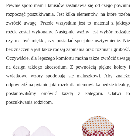
Pewnie sporo mam i tatusiów zastanawia się od czego powinni
rozpocząć poszukiwania. Jest kilka elementów, na które trzeba
zwrócić uwagę. Przede wszystkim jest to materiał z jakiego
rożek został wykonany. Następnie ważny jest wybór rodzaju:
czy ma być miękki, czy posiadać specjalne usztywnienie. Nie
bez znaczenia jest także rodzaj zapinania oraz rozmiar i grubość.
Oczywiście, dla lepszego komfortu można także zwrócić uwagę
na design takiego akcesorium. Z pewnością piękne kolory i
wyjątkowe wzory spodobają się maluszkowi. Aby znaleźć
odpowiedź na pytanie jaki rożek dla niemowlaka będzie idealny,
postanowiliśmy omówić każdą z kategorii. Ułatwi to
poszukiwania rodzicom.