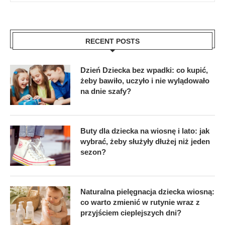
RECENT POSTS
Dzień Dziecka bez wpadki: co kupić,
żeby bawiło, uczyło i nie wylądowało
na dnie szafy?
Buty dla dziecka na wiosnę i lato: jak
wybrać, żeby służyły dłużej niż jeden
sezon?
Naturalna pielęgnacja dziecka wiosną:
co warto zmienić w rutynie wraz z
przyjściem cieplejszych dni?