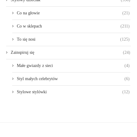
Co na głowie
(21)
Co w sklepach
(211)
To się nosi
(125)
Zainspiruj się
(24)
Małe gwiazdy z sieci
(4)
Styl małych celebrytów
(6)
Stylowe stylówki
(12)