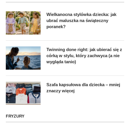
Wielkanocna stylówka dziecka: jak
ubrać maluszka na świąteczny
poranek?
Twinning done right: jak ubierać się z
córką w stylu, który zachwyca (a nie
wygląda tanio)
Szafa kapsułowa dla dziecka – mniej
znaczy więcej
FRYZURY