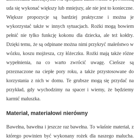
uda się wykonać większy lub mniejszy, ale nie jest to konieczne.
Większe propozycje są bardziej praktyczne i można je
wykorzystać także w innych sytuacjach. Rożki mogą bowiem
pełnić nie tylko funkcję kokonu dla dziecka, ale też kołdry.
Dzięki temu, że są odpinane można nimi przykryć maleństwo w
wózku, koszu mojżesza, czy łóżeczku. Rożki mają także różne
wypełnienia, na co warto zwrócić uwagę. Cieńsze są
przeznaczone na ciepłe pory roku, a także przystosowane do
korzystania z nich w domu. Te grubsze mogą się przydać na
przykład, gdy wychodzimy na spacer i wiemy, że będziemy
karmić maluszka.
Materiał, materiałowi nierówny
Bawełna, bawełna i jeszcze raz bawełna. To właśnie materiał, z
którego powinien być wykonany rożek dla naszego malucha.