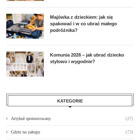
Majówka z dzieckiem: jak się
spakować i w co ubrać małego
podróżnika?
Komunia 2026 – jak ubrać dziecko
stylowo i wygodnie?
KATEGORIE
Artykuł sponsorowany
(27)
Gdzie na zakupy
(73)