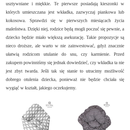
usztywniane i miękkie. Te pierwsze posiadają kieszonki w
których umieszczana jest wkładka, zazwyczaj piankowa lub
kokosowa. Sprawdzi się w pierwszych miesiącach życia
maleństwa. Dzięki niej, rodzice będą mogli poczuć się pewnie, a
dziecko będzie miało większą asekurację. Takie propozycje są
nieco droższe, ale warto w nie zainwestować, gdyż znacznie
ułatwią rodzicom utulanie do snu, czy karmienie. Przed
zakupem powinniśmy się jednak dowiedzieć, czy wkładka ta nie
jest zbyt twarda. Jeśli tak się stanie to utracimy możliwość
dobrego otulenia dziecka, ponieważ nie będzie chciała się
wygiąć w kształt, jakiego oczekujemy.