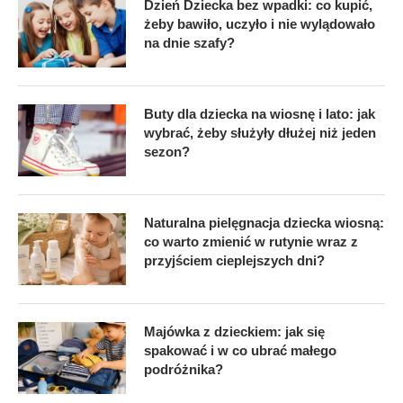
Dzień Dziecka bez wpadki: co kupić,
żeby bawiło, uczyło i nie wylądowało
na dnie szafy?
Buty dla dziecka na wiosnę i lato: jak
wybrać, żeby służyły dłużej niż jeden
sezon?
Naturalna pielęgnacja dziecka wiosną:
co warto zmienić w rutynie wraz z
przyjściem cieplejszych dni?
Majówka z dzieckiem: jak się
spakować i w co ubrać małego
podróżnika?