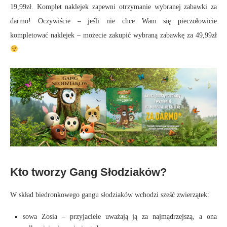
19,99zł. Komplet naklejek zapewni otrzymanie wybranej zabawki za
darmo! Oczywiście – jeśli nie chce Wam się pieczołowicie
kompletować naklejek – możecie zakupić wybraną zabawkę za 49,99zł
Kto tworzy Gang Słodziaków?
W skład biedronkowego gangu słodziaków wchodzi sześć zwierzątek:
sowa Zosia – przyjaciele uważają ją za najmądrzejszą, a ona