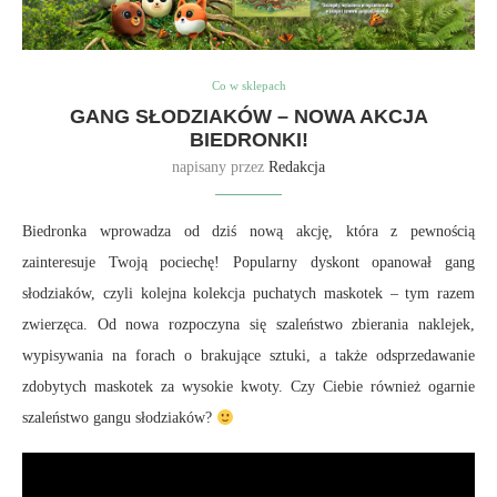
Co w sklepach
GANG SŁODZIAKÓW – NOWA AKCJA
BIEDRONKI!
napisany przez
Redakcja
Biedronka wprowadza od dziś nową akcję, która z pewnością
zainteresuje Twoją pociechę! Popularny dyskont opanował gang
słodziaków, czyli kolejna kolekcja puchatych maskotek – tym razem
zwierzęca. Od nowa rozpoczyna się szaleństwo zbierania naklejek,
wypisywania na forach o brakujące sztuki, a także odsprzedawanie
zdobytych maskotek za wysokie kwoty. Czy Ciebie również ogarnie
szaleństwo gangu słodziaków?