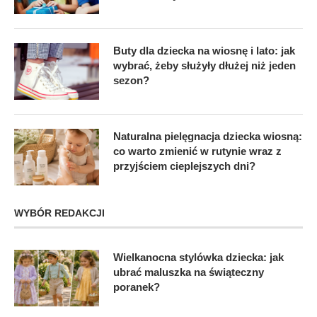
Buty dla dziecka na wiosnę i lato: jak
wybrać, żeby służyły dłużej niż jeden
sezon?
Naturalna pielęgnacja dziecka wiosną:
co warto zmienić w rutynie wraz z
przyjściem cieplejszych dni?
WYBÓR REDAKCJI
Wielkanocna stylówka dziecka: jak
ubrać maluszka na świąteczny
poranek?