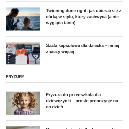
Twinning done right: jak ubierać się z
córką w stylu, który zachwyca (a nie
wygląda tanio)
Szafa kapsułowa dla dziecka – mniej
znaczy więcej
FRYZURY
Fryzura do przedszkola dla
dziewczynki – proste propozycje na
co dzień