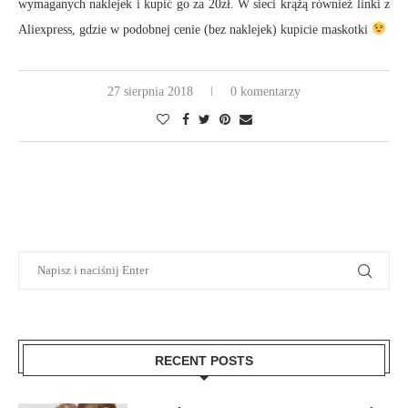
wymaganych naklejek i kupić go za 20zł. W sieci krążą również linki z
Aliexpress, gdzie w podobnej cenie (bez naklejek) kupicie maskotki
27 sierpnia 2018
0 komentarzy
RECENT POSTS