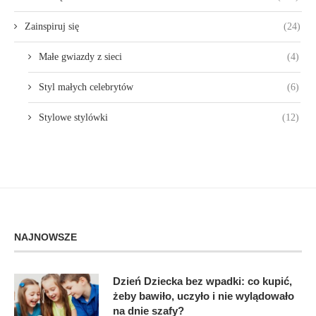
Zainspiruj się
(24)
Małe gwiazdy z sieci
(4)
Styl małych celebrytów
(6)
Stylowe stylówki
(12)
NAJNOWSZE
Dzień Dziecka bez wpadki: co kupić,
żeby bawiło, uczyło i nie wylądowało
na dnie szafy?