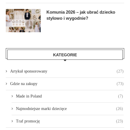
Komunia 2026 – jak ubrać dziecko
stylowo i wygodnie?
KATEGORIE
Artykuł sponsorowany
(27)
Gdzie na zakupy
(73)
Made in Poland
(7)
Najmodniejsze marki dziecięce
(26)
Traf promocję
(23)