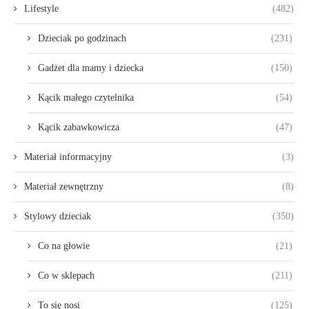
Lifestyle
(482)
Dzieciak po godzinach
(231)
Gadżet dla mamy i dziecka
(150)
Kącik małego czytelnika
(54)
Kącik zabawkowicza
(47)
Materiał informacyjny
(3)
Materiał zewnętrzny
(8)
Stylowy dzieciak
(350)
Co na głowie
(21)
Co w sklepach
(211)
To się nosi
(125)