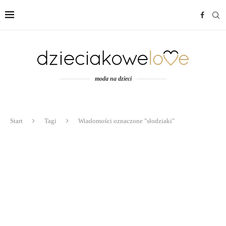
moda na dzieci
Start
Tagi
Wiadomości oznaczone "słodziaki"