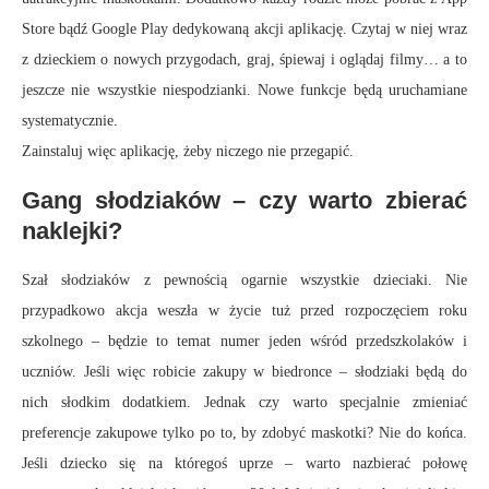
Store bądź Google Play dedykowaną akcji aplikację. Czytaj w niej wraz
z dzieckiem o nowych przygodach, graj, śpiewaj i oglądaj filmy… a to
jeszcze nie wszystkie niespodzianki. Nowe funkcje będą uruchamiane
systematycznie.
Zainstaluj więc aplikację, żeby niczego nie przegapić.
Gang słodziaków – czy warto zbierać
naklejki?
Szał słodziaków z pewnością ogarnie wszystkie dzieciaki. Nie
przypadkowo akcja weszła w życie tuż przed rozpoczęciem roku
szkolnego – będzie to temat numer jeden wśród przedszkolaków i
uczniów. Jeśli więc robicie zakupy w biedronce – słodziaki będą do
nich słodkim dodatkiem. Jednak czy warto specjalnie zmieniać
preferencje zakupowe tylko po to, by zdobyć maskotki? Nie do końca.
Jeśli dziecko się na któregoś uprze – warto nazbierać połowę