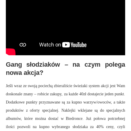
Gang słodziaków – na czym polega
nowa akcja?
Jeśli wraz ze swoją pociechą zbieraliście świeżaki system akcji jest Wam
doskonale znany – robicie zakupy, za każde 40zł dostajecie jeden punkt.
Dodatkowe punkty przyznawane są za kupno warzyw/owoców, a także
produktów z oferty specjalnej. Naklejki wklejane są do specjalnych
albumów, które można dostać w Biedronce. Już połowa potrzebnej
ilości pozwoli na kupno wybranego słodziaka za 40% ceny, czyli