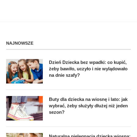
NAJNOWSZE
Dzień Dziecka bez wpadki: co kupić,
żeby bawiło, uczyło i nie wylądowało
na dnie szafy?
Buty dla dziecka na wiosnę i lato: jak
wybrać, żeby służyły dłużej niż jeden
sezon?
Naturalna pielęgnacja dziecka wiosną: