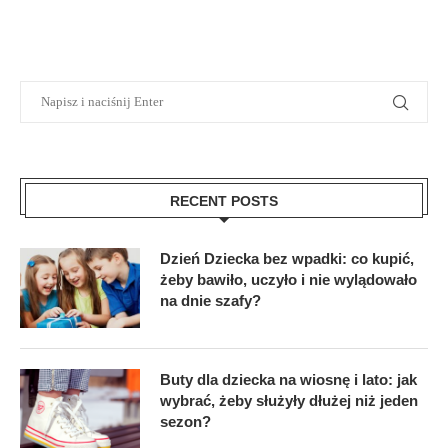
RECENT POSTS
Dzień Dziecka bez wpadki: co kupić,
żeby bawiło, uczyło i nie wylądowało
na dnie szafy?
Buty dla dziecka na wiosnę i lato: jak
wybrać, żeby służyły dłużej niż jeden
sezon?