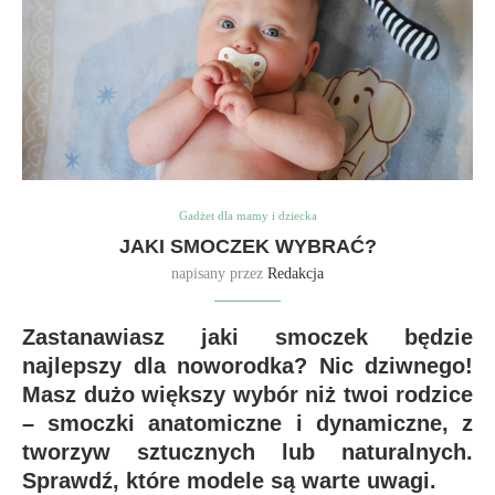
Gadżet dla mamy i dziecka
JAKI SMOCZEK WYBRAĆ?
napisany przez
Redakcja
Zastanawiasz jaki smoczek będzie
najlepszy dla noworodka? Nic dziwnego!
Masz dużo większy wybór niż twoi rodzice
– smoczki anatomiczne i dynamiczne, z
tworzyw sztucznych lub naturalnych.
Sprawdź, które modele są warte uwagi.