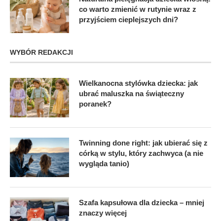
co warto zmienić w rutynie wraz z
przyjściem cieplejszych dni?
WYBÓR REDAKCJI
Wielkanocna stylówka dziecka: jak
ubrać maluszka na świąteczny
poranek?
Twinning done right: jak ubierać się z
córką w stylu, który zachwyca (a nie
wygląda tanio)
Szafa kapsułowa dla dziecka – mniej
znaczy więcej