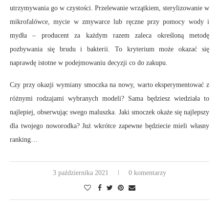
utrzymywania go w czystości. Przelewanie wrzątkiem, sterylizowanie w
mikrofalówce, mycie w zmywarce lub ręczne przy pomocy wody i
mydła – producent za każdym razem zaleca określoną metodę
pozbywania się brudu i bakterii. To kryterium może okazać się
naprawdę istotne w podejmowaniu decyzji co do zakupu.
Czy przy okazji wymiany smoczka na nowy, warto eksperymentować z
różnymi rodzajami wybranych modeli? Sama będziesz wiedziała to
najlepiej, obserwując swego maluszka. Jaki smoczek okaże się najlepszy
dla twojego noworodka? Już wkrótce zapewne będziecie mieli własny
ranking…
3 października 2021
0 komentarzy