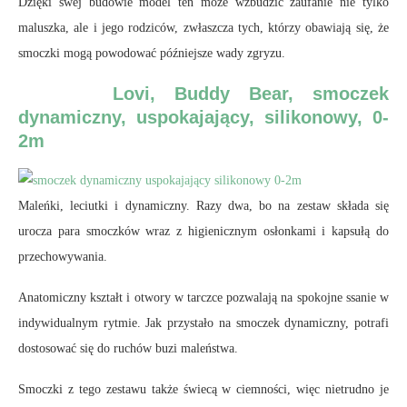
Dzięki swej budowie model ten może wzbudzić zaufanie nie tylko
maluszka, ale i jego rodziców, zwłaszcza tych, którzy obawiają się, że
smoczki mogą powodować późniejsze wady zgryzu.
Lovi, Buddy Bear, smoczek
dynamiczny, uspokajający, silikonowy, 0-
2m
Maleńki, leciutki i dynamiczny. Razy dwa, bo na zestaw składa się
urocza para smoczków wraz z higienicznym osłonkami i kapsułą do
przechowywania.
Anatomiczny kształt i otwory w tarczce pozwalają na spokojne ssanie w
indywidualnym rytmie. Jak przystało na smoczek dynamiczny, potrafi
dostosować się do ruchów buzi maleństwa.
Smoczki z tego zestawu także świecą w ciemności, więc nietrudno je