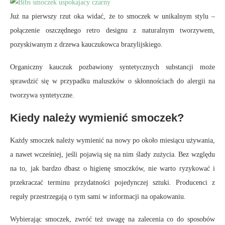
Już na pierwszy rzut oka widać, że to smoczek w unikalnym stylu –
połączenie oszczędnego retro designu z naturalnym tworzywem,
pozyskiwanym z drzewa kauczukowca brazylijskiego.
Organiczny kauczuk pozbawiony syntetycznych substancji może
sprawdzić się w przypadku maluszków o skłonnościach do alergii na
tworzywa syntetyczne.
Kiedy należy wymienić smoczek?
Każdy smoczek należy wymienić na nowy po około miesiącu używania,
a nawet wcześniej, jeśli pojawią się na nim ślady zużycia. Bez względu
na to, jak bardzo dbasz o higienę smoczków, nie warto ryzykować i
przekraczać terminu przydatności pojedynczej sztuki. Producenci z
reguły przestrzegają o tym sami w informacji na opakowaniu.
Wybierając smoczek, zwróć też uwagę na zalecenia co do sposobów