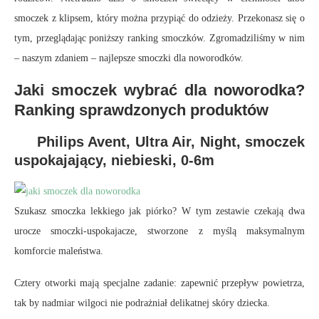
smoczek z klipsem, który można przypiąć do odzieży. Przekonasz się o
tym, przeglądając poniższy ranking smoczków. Zgromadziliśmy w nim
– naszym zdaniem – najlepsze smoczki dla noworodków.
Jaki smoczek wybrać dla noworodka?
Ranking sprawdzonych produktów
Philips Avent, Ultra Air, Night, smoczek
uspokajający, niebieski, 0-6m
Szukasz smoczka lekkiego jak piórko? W tym zestawie czekają dwa
urocze smoczki-uspokajacze, stworzone z myślą maksymalnym
komforcie maleństwa.
Cztery otworki mają specjalne zadanie: zapewnić przepływ powietrza,
tak by nadmiar wilgoci nie podrażniał delikatnej skóry dziecka.