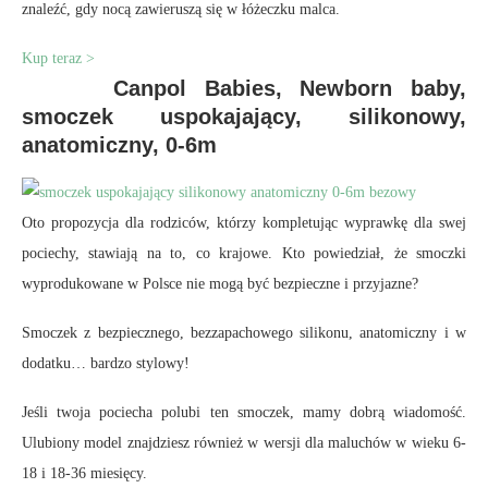
znaleźć, gdy nocą zawieruszą się w łóżeczku malca.
Kup teraz >
Canpol Babies, Newborn baby,
smoczek uspokajający, silikonowy,
anatomiczny, 0-6m
Oto propozycja dla rodziców, którzy kompletując wyprawkę dla swej
pociechy, stawiają na to, co krajowe. Kto powiedział, że smoczki
wyprodukowane w Polsce nie mogą być bezpieczne i przyjazne?
Smoczek z bezpiecznego, bezzapachowego silikonu, anatomiczny i w
dodatku… bardzo stylowy!
Jeśli twoja pociecha polubi ten smoczek, mamy dobrą wiadomość.
Ulubiony model znajdziesz również w wersji dla maluchów w wieku 6-
18 i 18-36 miesięcy.