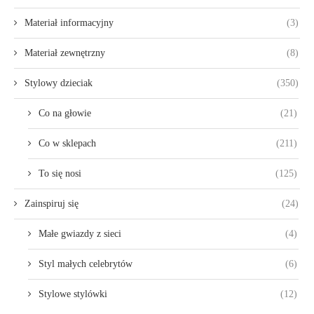
Materiał informacyjny
(3)
Materiał zewnętrzny
(8)
Stylowy dzieciak
(350)
Co na głowie
(21)
Co w sklepach
(211)
To się nosi
(125)
Zainspiruj się
(24)
Małe gwiazdy z sieci
(4)
Styl małych celebrytów
(6)
Stylowe stylówki
(12)