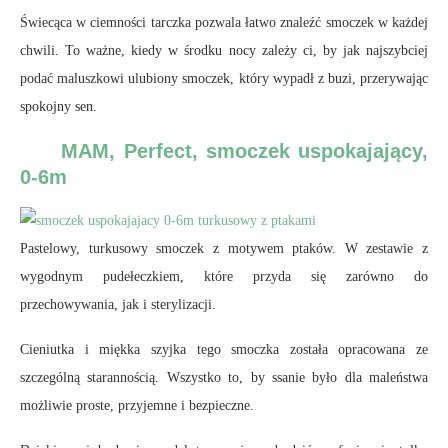
Świecąca w ciemności tarczka pozwala łatwo znaleźć smoczek w każdej
chwili. To ważne, kiedy w środku nocy zależy ci, by jak najszybciej
podać maluszkowi ulubiony smoczek, który wypadł z buzi, przerywając
spokojny sen.
MAM, Perfect, smoczek uspokajający,
0-6m
Pastelowy, turkusowy smoczek z motywem ptaków. W zestawie z
wygodnym pudełeczkiem, które przyda się zarówno do
przechowywania, jak i sterylizacji.
Cieniutka i miękka szyjka tego smoczka została opracowana ze
szczególną starannością. Wszystko to, by ssanie było dla maleństwa
możliwie proste, przyjemne i bezpieczne.