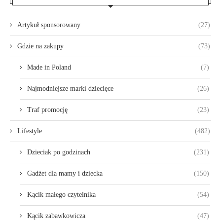
Artykuł sponsorowany
(27)
Gdzie na zakupy
(73)
Made in Poland
(7)
Najmodniejsze marki dziecięce
(26)
Traf promocję
(23)
Lifestyle
(482)
Dzieciak po godzinach
(231)
Gadżet dla mamy i dziecka
(150)
Kącik małego czytelnika
(54)
Kącik zabawkowicza
(47)