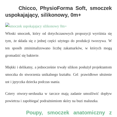
Chicco, PhysioForma Soft, smoczek
uspokajający, silikonowy, 0m+
Włoski smoczek, który od dotychczasowych propozycji wyróżnia się
tym, że składa się z jednej części użytego do produkcji tworzywa. W
ten sposób zminimalizowano liczbę zakamarków, w których mogą
gromadzić się bakterie.
Miękki i delikatny, a jednocześnie trwały silikon posłużył projektantom
smoczka do stworzenia unikalnego kształtu. Cel: prawidłowe ułożenie
ust i języczka dziecka podczas ssania.
Cztery otwory-serduszka w tarczce mają zadanie umożliwić dopływ
powietrza i zapobiegać podrażnieniom skóry na buzi maluszka.
Poupy, smoczek anatomiczny z