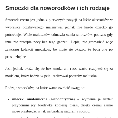
Smoczki dla noworodków i ich rodzaje
Smoczek często jest jedną z pierwszych pozycji na liście akcesoriów w
wyprawce oczekiwanego maleństwa, jednak nie każde dziecko go
potrzebuje. Wiele maluszków odmawia ssania smoczków, podczas gdy
inne nie prześpią nocy bez tego gadżetu. Lepiej nie gromadzić więc
zawczasu kolekcji smoczków, bo może się okazać, że będą one po
prostu zbędne.
Jeśli jednak okaże się, że bez smoka ani rusz, warto rozejrzeć się za
modelem, który będzie w pełni realizował potrzeby maluszka.
Rodzaje smoczków, na które warto zwrócić uwagę to:
smoczki anatomiczne (ortodontyczne)
– wyróżnia je kształt
przypominający brodawkę kobiecej piersi, dzięki czemu ssanie
może przebiegać w jak najbardziej naturalny sposób;