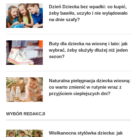
Dzień Dziecka bez wpadki: co kupić,
żeby bawiło, uczyło i nie wylądowało
na dnie szafy?
Buty dla dziecka na wiosnę i lato: jak
wybrać, żeby służyły dłużej niż jeden
sezon?
Naturalna pielęgnacja dziecka wiosną:
co warto zmienić w rutynie wraz z
przyjściem cieplejszych dni?
WYBÓR REDAKCJI
Wielkanocna stylówka dziecka: jak