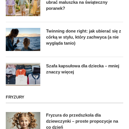
ubrać maluszka na świąteczny
poranek?
Twinning done right: jak ubierać się z
córką w stylu, który zachwyca (a nie
wygląda tanio)
Szafa kapsułowa dla dziecka – mniej
znaczy więcej
FRYZURY
Fryzura do przedszkola dla
dziewczynki – proste propozycje na
co dzień