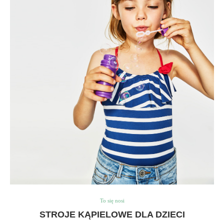
To się nosi
STROJE KĄPIELOWE DLA DZIECI