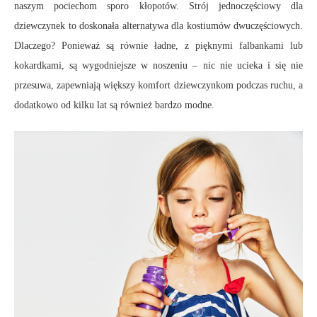
naszym pociechom sporo kłopotów. Strój jednoczęściowy dla
dziewczynek to doskonała alternatywa dla kostiumów dwuczęściowych.
Dlaczego? Ponieważ są równie ładne, z pięknymi falbankami lub
kokardkami, są wygodniejsze w noszeniu – nic nie ucieka i się nie
przesuwa, zapewniają większy komfort dziewczynkom podczas ruchu, a
dodatkowo od kilku lat są również bardzo modne.