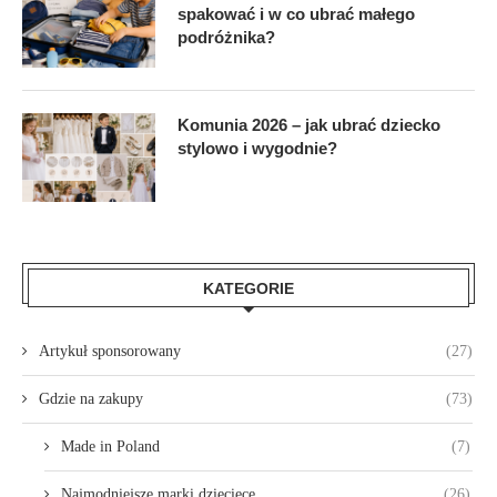
spakować i w co ubrać małego
podróżnika?
Komunia 2026 – jak ubrać dziecko
stylowo i wygodnie?
KATEGORIE
Artykuł sponsorowany
(27)
Gdzie na zakupy
(73)
Made in Poland
(7)
Najmodniejsze marki dziecięce
(26)