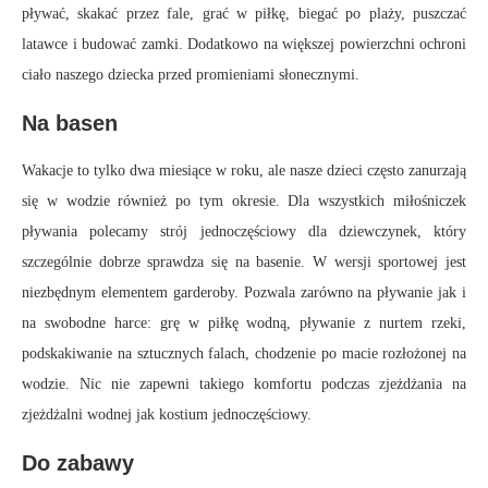
pływać, skakać przez fale, grać w piłkę, biegać po plaży, puszczać
latawce i budować zamki. Dodatkowo na większej powierzchni ochroni
ciało naszego dziecka przed promieniami słonecznymi.
Na basen
Wakacje to tylko dwa miesiące w roku, ale nasze dzieci często zanurzają
się w wodzie również po tym okresie. Dla wszystkich miłośniczek
pływania polecamy strój jednoczęściowy dla dziewczynek, który
szczególnie dobrze sprawdza się na basenie. W wersji sportowej jest
niezbędnym elementem garderoby. Pozwala zarówno na pływanie jak i
na swobodne harce: grę w piłkę wodną, pływanie z nurtem rzeki,
podskakiwanie na sztucznych falach, chodzenie po macie rozłożonej na
wodzie. Nic nie zapewni takiego komfortu podczas zjeżdżania na
zjeżdżalni wodnej jak kostium jednoczęściowy.
Do zabawy