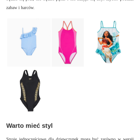
zabaw i harców.
Warto mieć styl
Stroje jednoczęściowe dla dziewczynek mogą być zarówno w wersji