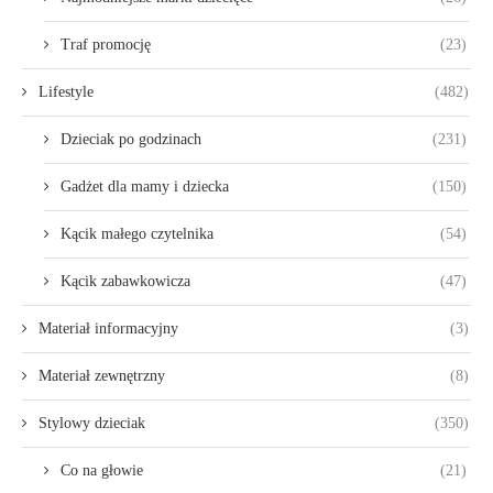
Traf promocję
(23)
Lifestyle
(482)
Dzieciak po godzinach
(231)
Gadżet dla mamy i dziecka
(150)
Kącik małego czytelnika
(54)
Kącik zabawkowicza
(47)
Materiał informacyjny
(3)
Materiał zewnętrzny
(8)
Stylowy dzieciak
(350)
Co na głowie
(21)