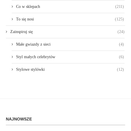
Co w sklepach
(211)
To się nosi
(125)
Zainspiruj się
(24)
Małe gwiazdy z sieci
(4)
Styl małych celebrytów
(6)
Stylowe stylówki
(12)
NAJNOWSZE