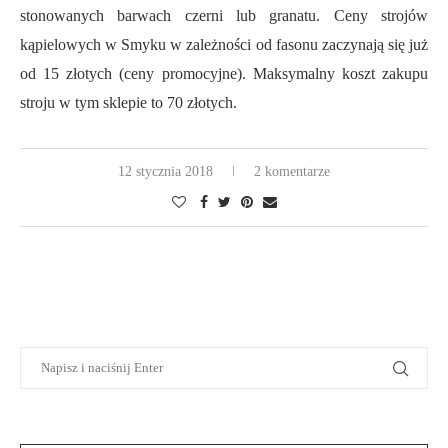
stonowanych barwach czerni lub granatu. Ceny strojów
kąpielowych w Smyku w zależności od fasonu
zaczynają się
już
od 15 złotych
(ceny promocyjne).
Ma
ksymaln
y koszt zakupu
stroju w tym sklepie to
70 złotych.
12 stycznia 2018
2 komentarze