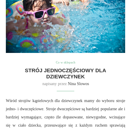
Co w sklepach
STRÓJ JEDNOCZĘŚCIOWY DLA
DZIEWCZYNEK
napisany przez
Nina Slowos
Wśród strojów kąpielowych dla dziewczynek mamy do wyboru stroje
jedno- i dwuczęściowe. Stroje dwuczęściowe są bardziej popularne ale i
bardziej wymagające, często źle dopasowane, niewygodne, wcinające
się w ciało dziecka, przesuwające się z każdym ruchem sprawiają