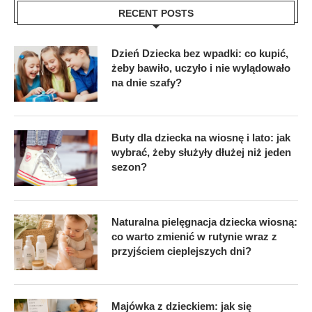
RECENT POSTS
Dzień Dziecka bez wpadki: co kupić,
żeby bawiło, uczyło i nie wylądowało
na dnie szafy?
Buty dla dziecka na wiosnę i lato: jak
wybrać, żeby służyły dłużej niż jeden
sezon?
Naturalna pielęgnacja dziecka wiosną:
co warto zmienić w rutynie wraz z
przyjściem cieplejszych dni?
Majówka z dzieckiem: jak się