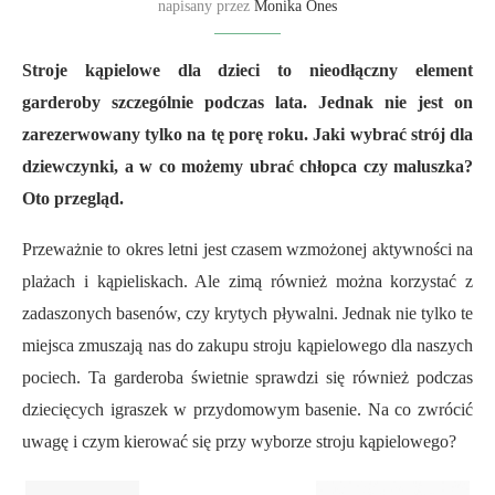
napisany przez
Monika Ones
Stroje kąpielowe dla dzieci to nieodłączny element
garderoby szczególnie podczas lata. Jednak nie jest on
zarezerwowany tylko na tę porę roku. Jaki wybrać strój dla
dziewczynki, a w co możemy ubrać chłopca czy maluszka?
Oto przegląd.
Przeważnie to okres letni jest czasem wzmożonej aktywności na
plażach i kąpieliskach.
Ale zimą również
można korzystać z
zadaszonych basenów, czy krytych pływalni. Jednak nie tylko te
miejsca zmuszają nas do zakupu stroju kąpielowego dla naszych
pociech. Ta garderoba świetnie sprawdzi się również
podczas
dziecięcych igraszek
w przydomowym basenie. Na co zwrócić
uwagę i czym kierować się przy wyborze stroju kąpielowego?