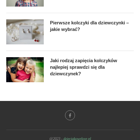
Pierwsze kolczyki dla dziewczynki –
jakie wybrać?
Jaki rodzaj zapięcia kolczyków
najlepiej sprawdzi się dla
dziewczynek?
@2023 -
dzieciakowelove.pl