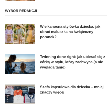
WYBÓR REDAKCJI
Wielkanocna stylówka dziecka: jak
ubrać maluszka na świąteczny
poranek?
Twinning done right: jak ubierać się z
córką w stylu, który zachwyca (a nie
wygląda tanio)
Szafa kapsułowa dla dziecka – mniej
znaczy więcej