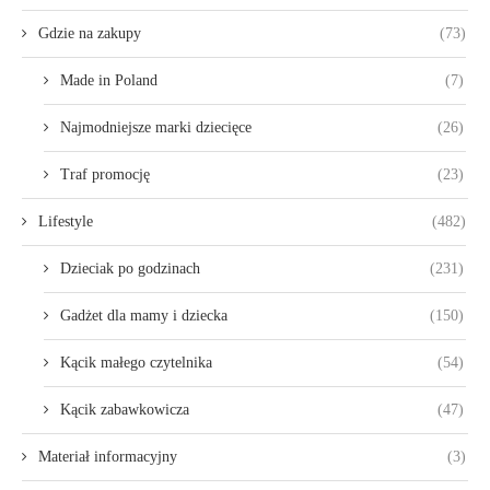
Gdzie na zakupy
(73)
Made in Poland
(7)
Najmodniejsze marki dziecięce
(26)
Traf promocję
(23)
Lifestyle
(482)
Dzieciak po godzinach
(231)
Gadżet dla mamy i dziecka
(150)
Kącik małego czytelnika
(54)
Kącik zabawkowicza
(47)
Materiał informacyjny
(3)