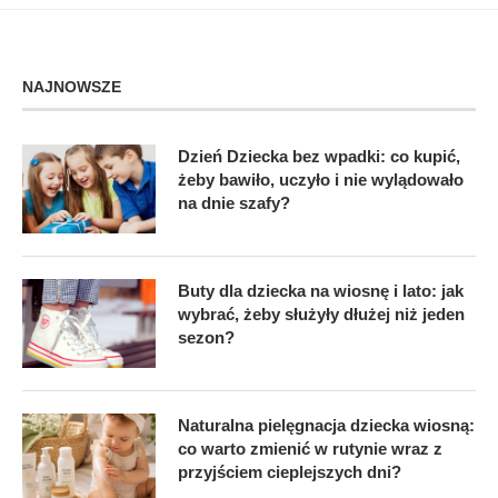
NAJNOWSZE
Dzień Dziecka bez wpadki: co kupić,
żeby bawiło, uczyło i nie wylądowało
na dnie szafy?
Buty dla dziecka na wiosnę i lato: jak
wybrać, żeby służyły dłużej niż jeden
sezon?
Naturalna pielęgnacja dziecka wiosną:
co warto zmienić w rutynie wraz z
przyjściem cieplejszych dni?