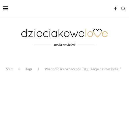
moda na dzieci
Start
Tagi
Wiadomości oznaczone "stylizacja dziewczynki"