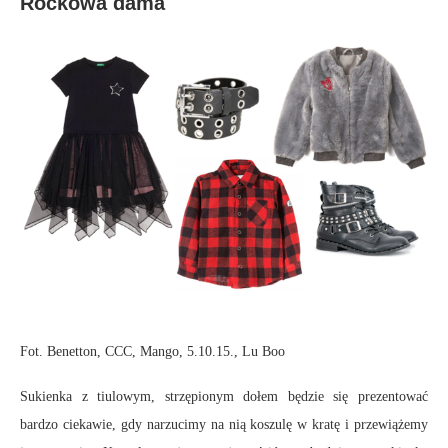
Rockowa dama
Fot. Benetton, CCC, Mango, 5.10.15., Lu Boo
Sukienka z tiulowym, strzępionym dołem będzie się prezentować
bardzo ciekawie, gdy narzucimy na nią koszulę w kratę i przewiążemy