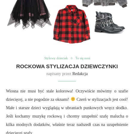
Stylowy dzieciak
To się nosi
ROCKOWA STYLIZACJA DZIEWCZYNKI
napisany przez
Redakcja
Wiosna nie musi być stale kolorowa! Oczywiście mówimy o szafie
dziecięcej, a nie pogodzie za oknami!
Czerń w stylizacjach jest cool!
Małe i starsze dzieci wyglądają w ubraniach punkowych wręcz słodko.
Jeśli kochamy muzykę rockową i chcemy uzupełnić szafę malucha o
kilka modnych dodatków, właśnie teraz nadszedł czas na uzupełnienie
dziecięcej szafy.