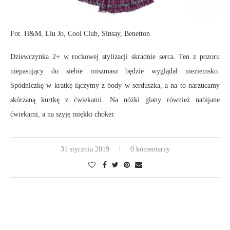
Fot. H&M, Liu Jo, Cool Club, Sinsay, Benetton
Dziewczynka 2+ w rockowej stylizacji skradnie serca. Ten z pozoru
niepasujący do siebie miszmasz będzie wyglądał nieziemsko.
Spódniczkę w kratkę łączymy z body w serduszka, a na to narzucamy
skórzaną kurtkę z ćwiekami. Na nóżki glany również nabijane
ćwiekami, a na szyję miękki choker.
31 stycznia 2019
0 komentarzy