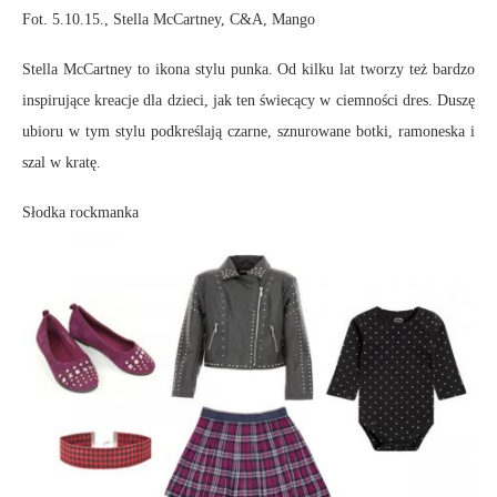
Fot. 5.10.15., Stella McCartney, C&A, Mango
Stella McCartney to ikona stylu punka. Od kilku lat tworzy też bardzo
inspirujące kreacje dla dzieci, jak ten świecący w ciemności dres. Duszę
ubioru w tym stylu podkreślają czarne, sznurowane botki, ramoneska i
szal w kratę.
Słodka rockmanka