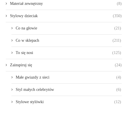
Materiał zewnętrzny
(8)
Stylowy dzieciak
(350)
Co na głowie
(21)
Co w sklepach
(211)
To się nosi
(125)
Zainspiruj się
(24)
Małe gwiazdy z sieci
(4)
Styl małych celebrytów
(6)
Stylowe stylówki
(12)