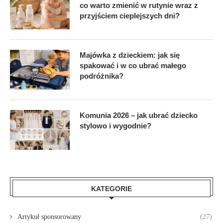
co warto zmienić w rutynie wraz z
przyjściem cieplejszych dni?
Majówka z dzieckiem: jak się
spakować i w co ubrać małego
podróżnika?
Komunia 2026 – jak ubrać dziecko
stylowo i wygodnie?
KATEGORIE
Artykuł sponsorowany
(27)