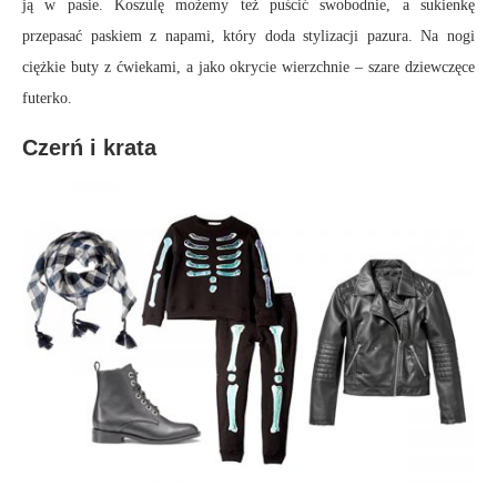
ją w pasie. Koszulę możemy też puścić swobodnie, a sukienkę
przepasać paskiem z napami, który doda stylizacji pazura. Na nogi
ciężkie buty z ćwiekami, a jako okrycie wierzchnie – szare dziewczęce
futerko.
Czerń i krata