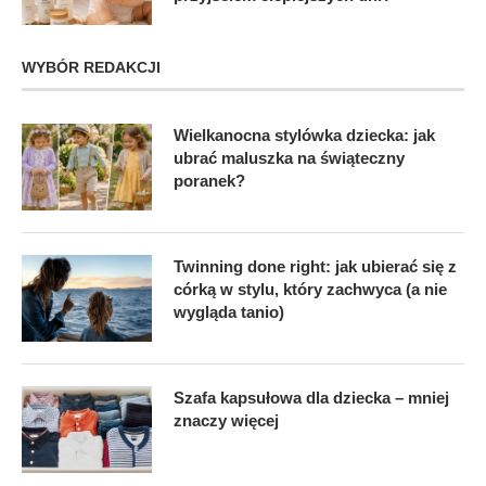
WYBÓR REDAKCJI
Wielkanocna stylówka dziecka: jak
ubrać maluszka na świąteczny
poranek?
Twinning done right: jak ubierać się z
córką w stylu, który zachwyca (a nie
wygląda tanio)
Szafa kapsułowa dla dziecka – mniej
znaczy więcej