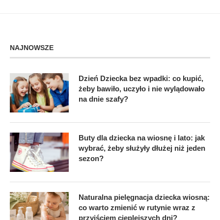
NAJNOWSZE
Dzień Dziecka bez wpadki: co kupić,
żeby bawiło, uczyło i nie wylądowało
na dnie szafy?
Buty dla dziecka na wiosnę i lato: jak
wybrać, żeby służyły dłużej niż jeden
sezon?
Naturalna pielęgnacja dziecka wiosną:
co warto zmienić w rutynie wraz z
przyjściem cieplejszych dni?