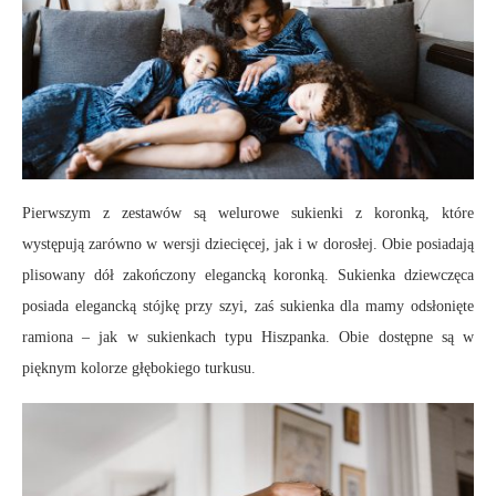
Pierwszym z zestawów są welurowe sukienki z koronką, które
występują zarówno w wersji dziecięcej, jak i w dorosłej. Obie posiadają
plisowany dół zakończony elegancką koronką. Sukienka dziewczęca
posiada elegancką stójkę przy szyi, zaś sukienka dla mamy odsłonięte
ramiona – jak w sukienkach typu Hiszpanka. Obie dostępne są w
pięknym kolorze głębokiego turkusu.