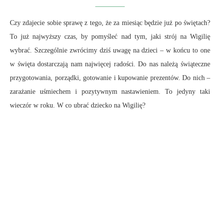
Czy zdajecie sobie sprawę z tego, że za miesiąc będzie już po świętach?
To już najwyższy czas, by pomyśleć nad tym, jaki strój na Wigilię
wybrać. Szczególnie zwrócimy dziś uwagę na dzieci – w końcu to one
w święta dostarczają nam najwięcej radości. Do nas należą świąteczne
przygotowania, porządki, gotowanie i kupowanie prezentów. Do nich –
zarażanie uśmiechem i pozytywnym nastawieniem. To jedyny taki
wieczór w roku. W co ubrać dziecko na Wigilię?