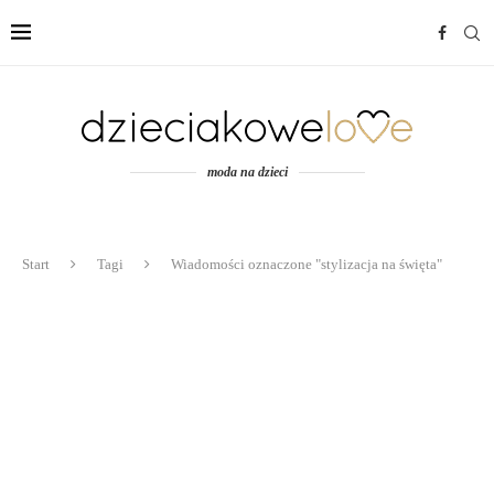
moda na dzieci
Start
Tagi
Wiadomości oznaczone "stylizacja na święta"