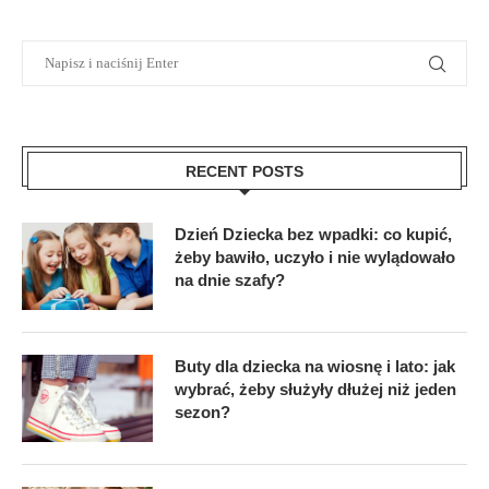
RECENT POSTS
Dzień Dziecka bez wpadki: co kupić,
żeby bawiło, uczyło i nie wylądowało
na dnie szafy?
Buty dla dziecka na wiosnę i lato: jak
wybrać, żeby służyły dłużej niż jeden
sezon?