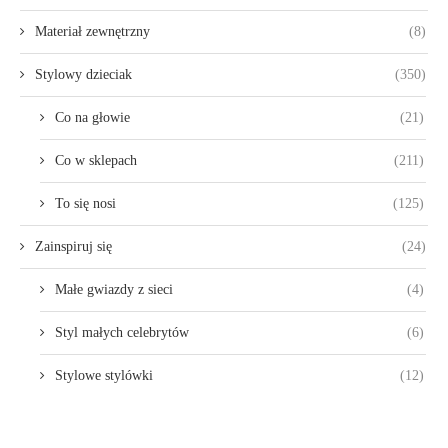
Materiał zewnętrzny
(8)
Stylowy dzieciak
(350)
Co na głowie
(21)
Co w sklepach
(211)
To się nosi
(125)
Zainspiruj się
(24)
Małe gwiazdy z sieci
(4)
Styl małych celebrytów
(6)
Stylowe stylówki
(12)