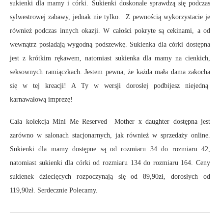
sukienki dla mamy i córki. Sukienki doskonale sprawdzą się podczas
sylwestrowej zabawy, jednak nie tylko. Z pewnością wykorzystacie je
również podczas innych okazji. W całości pokryte są cekinami, a od
wewnątrz posiadają wygodną podszewkę. Sukienka dla córki dostępna
jest z krótkim rękawem, natomiast sukienka dla mamy na cienkich,
seksownych ramiączkach. Jestem pewna, że każda mała dama zakocha
się w tej kreacji! A Ty w wersji dorosłej podbijesz niejedną
karnawałową imprezę!
Cała kolekcja Mini Me Reserved Mother x daughter dostępna jest
zarówno w salonach stacjonarnych, jak również w sprzedaży online.
Sukienki dla mamy dostępne są od rozmiaru 34 do rozmiaru 42,
natomiast sukienki dla córki od rozmiaru 134 do rozmiaru 164. Ceny
sukienek dziecięcych rozpoczynają się od 89,90zł, dorosłych od
119,90zł. Serdecznie Polecamy.