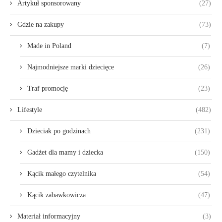
Artykuł sponsorowany
(27)
Gdzie na zakupy
(73)
Made in Poland
(7)
Najmodniejsze marki dziecięce
(26)
Traf promocję
(23)
Lifestyle
(482)
Dzieciak po godzinach
(231)
Gadżet dla mamy i dziecka
(150)
Kącik małego czytelnika
(54)
Kącik zabawkowicza
(47)
Materiał informacyjny
(3)