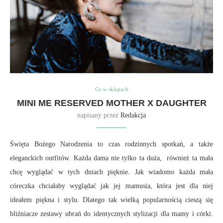
Co w sklepach
MINI ME RESERVED MOTHER X DAUGHTER
napisany przez
Redakcja
Święta Bożego Narodzenia to czas rodzinnych spotkań, a także
eleganckich outfitów. Każda dama nie tylko ta duża, również ta mała
chcę wyglądać w tych dniach pięknie. Jak wiadomo każda mała
córeczka chciałaby wyglądać jak jej mamusia, która jest dla niej
ideałem piękna i stylu. Dlatego tak wielką popularnością cieszą się
bliźniacze zestawy ubrań do identycznych stylizacji dla mamy i córki.