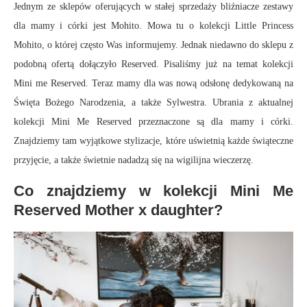
Jednym ze sklepów oferujących w stałej sprzedaży bliźniacze zestawy
dla mamy i córki jest Mohito. Mowa tu o kolekcji Little Princess
Mohito, o której często Was informujemy. Jednak niedawno do sklepu z
podobną ofertą dołączyło Reserved. Pisaliśmy już na temat kolekcji
Mini me Reserved. Teraz mamy dla was nową odsłonę dedykowaną na
Święta Bożego Narodzenia, a także Sylwestra. Ubrania z aktualnej
kolekcji Mini Me Reserved przeznaczone są dla mamy i córki.
Znajdziemy tam wyjątkowe stylizacje, które uświetnią każde świąteczne
przyjęcie, a także świetnie nadadzą się na wigilijna wieczerzę.
Co znajdziemy w kolekcji Mini Me
Reserved Mother x daughter?