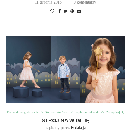
11 grudnia 2018
0 komentarzy
Dzieciak po godzinach
Stylowe stylówki
Stylowy dzieciak
Zainspiruj się
STRÓJ NA WIGILIĘ
napisany przez
Redakcja