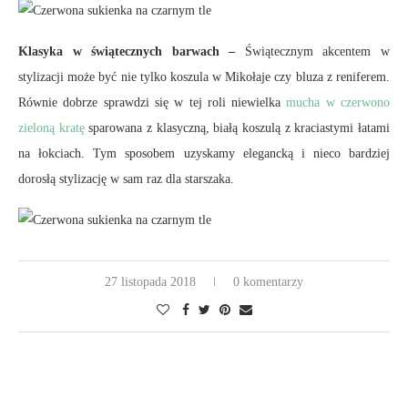
Klasyka w świątecznych barwach –
Świątecznym akcentem w
stylizacji może być nie tylko koszula w Mikołaje czy bluza z reniferem.
Równie dobrze sprawdzi się w tej roli niewielka
mucha w czerwono
zieloną kratę
sparowana z klasyczną, białą koszulą z kraciastymi łatami
na łokciach. Tym sposobem uzyskamy elegancką i nieco bardziej
dorosłą stylizację w sam raz dla starszaka.
27 listopada 2018
0 komentarzy