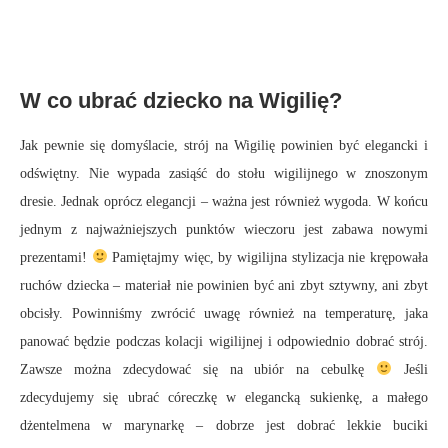
W co ubrać dziecko na Wigilię?
Jak pewnie się domyślacie, strój na Wigilię powinien być elegancki i
odświętny. Nie wypada zasiąść do stołu wigilijnego w znoszonym
dresie. Jednak oprócz elegancji – ważna jest również wygoda. W końcu
jednym z najważniejszych punktów wieczoru jest zabawa nowymi
prezentami!
Pamiętajmy więc, by wigilijna stylizacja nie krępowała
ruchów dziecka – materiał nie powinien być ani zbyt sztywny, ani zbyt
obcisły. Powinniśmy zwrócić uwagę również na temperaturę, jaka
panować będzie podczas kolacji wigilijnej i odpowiednio dobrać strój.
Zawsze można zdecydować się na ubiór na cebulkę
Jeśli
zdecydujemy się ubrać córeczkę w elegancką sukienkę, a małego
dżentelmena w marynarkę – dobrze jest dobrać lekkie buciki