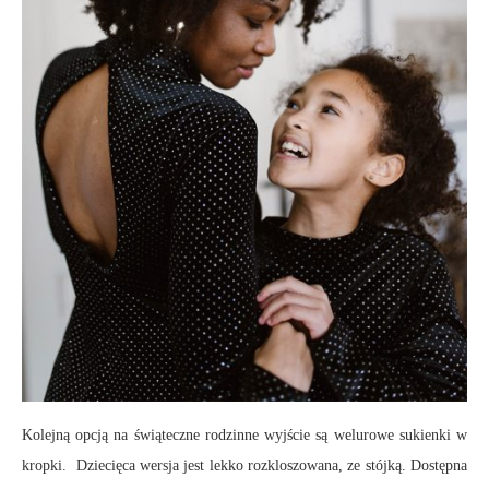
Kolejną opcją na świąteczne rodzinne wyjście są welurowe sukienki w
kropki. Dziecięca wersja jest lekko rozkloszowana, ze stójką. Dostępna