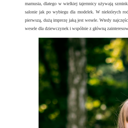
mamusia, dlatego w wielkiej tajemnicy używają szminki,
salonie jak po wybiegu dla modelek. W niektórych rod
pierwszą, dużą imprezę jaką jest wesele. Wtedy najczęś
wesele dla dziewczynek i wspólnie z główną zainteresow