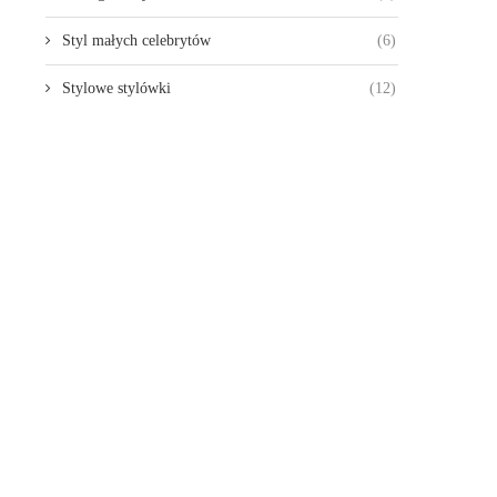
Styl małych celebrytów
(6)
Stylowe stylówki
(12)