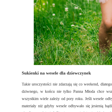
Sukienki na wesele dla dziewczynek
Takie uroczystości nie zdarzają się co weekend, dlateg
dziwnego, w końcu nie tylko Panna Młoda chce wszy
wszystkim wiele zależy od pory roku. Jeśli wesele o
materiały niż gdyby wesele odbywało się jesienią bą