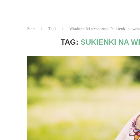
Start
Tagi
Wiadomości oznaczone "sukienki na wese
TAG:
SUKIENKI NA 