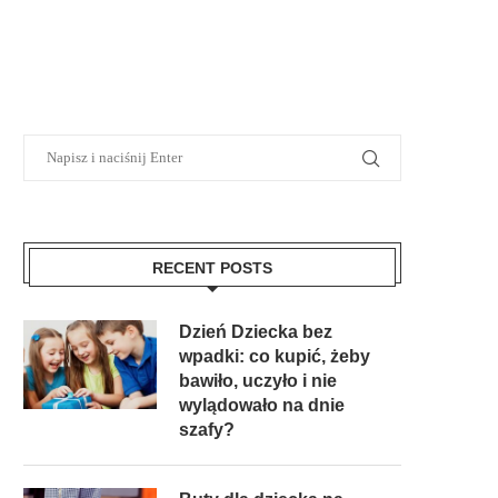
RECENT POSTS
Dzień Dziecka bez
wpadki: co kupić, żeby
bawiło, uczyło i nie
wylądowało na dnie
szafy?