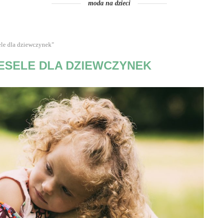
moda na dzieci
le dla dziewczynek"
WESELE DLA DZIEWCZYNEK