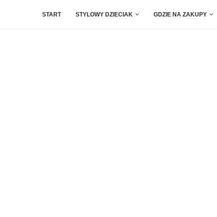
START
STYLOWY DZIECIAK
GDZIE NA ZAKUPY