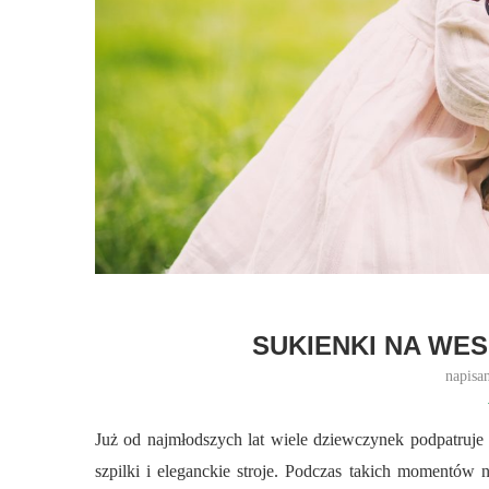
SUKIENKI NA WE
napisa
Już od najmłodszych lat wiele dziewczynek podpatruje m
szpilki i eleganckie stroje. Podczas takich momentów n