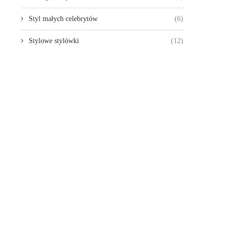
Styl małych celebrytów
(6)
Stylowe stylówki
(12)