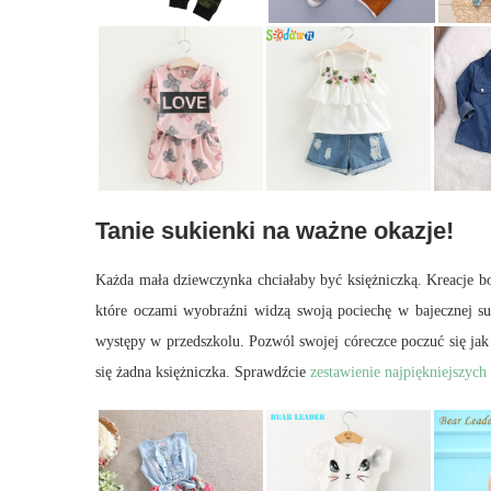
Tanie sukienki na ważne okazje!
Każda mała dziewczynka chciałaby być księżniczką. Kreacje bo
które oczami wyobraźni widzą swoją pociechę w bajecznej suk
występy w przedszkolu. Pozwól swojej córeczce poczuć się jak b
się żadna księżniczka. Sprawdźcie
zestawienie najpiękniejszyc