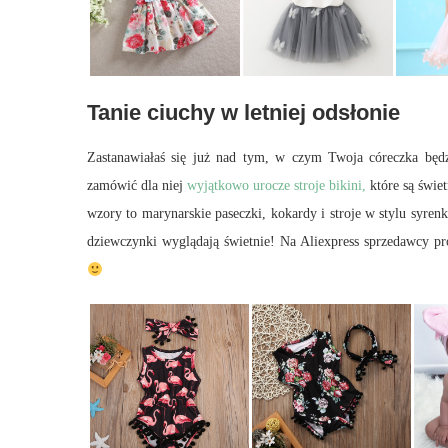
Tanie ciuchy w letniej odsłonie
Zastanawiałaś się już nad tym, w czym Twoja córeczka będz
zamówić dla niej
wyjątkowo urocze stroje bikini,
które są świe
wzory to marynarskie paseczki, kokardy i stroje w stylu syren
dziewczynki wyglądają świetnie! Na Aliexpress sprzedawcy p