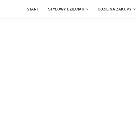
START
STYLOWY DZIECIAK
GDZIE NA ZAKUPY