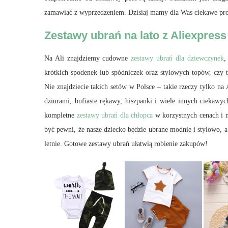
zamawiać z wyprzedzeniem. Dzisiaj mamy dla Was ciekawe prop
Zestawy ubrań na lato z Aliexpress
Na Ali znajdziemy cudowne
zestawy ubrań dla dziewczynek
,
krótkich spodenek lub spódniczek oraz stylowych topów, czy
Nie znajdziecie takich setów w Polsce – takie rzeczy tylko na
dziurami, bufiaste rękawy, hiszpanki i wiele innych ciekawy
kompletne
zestawy ubrań dla chłopca
w korzystnych cenach i 
być pewni, że nasze dziecko będzie ubrane modnie i stylowo, a
letnie. Gotowe zestawy ubrań ułatwią robienie zakupów!