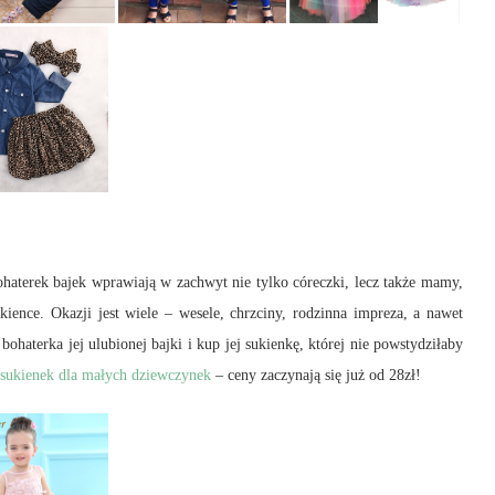
haterek bajek wprawiają w zachwyt nie tylko córeczki, lecz także mamy,
ience. Okazji jest wiele – wesele, chrzciny, rodzinna impreza, a nawet
ohaterka jej ulubionej bajki i kup jej sukienkę, której nie powstydziłaby
h sukienek dla małych dziewczynek
– ceny zaczynają się już od 28zł!