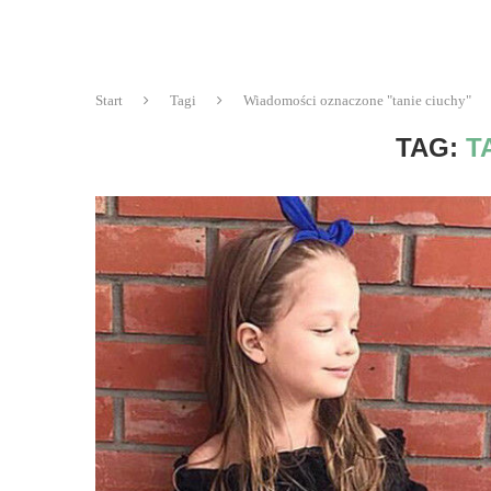
Start
Tagi
Wiadomości oznaczone "tanie ciuchy"
TAG:
T