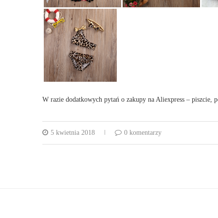
W razie dodatkowych pytań o zakupy na Aliexpress – piszcie, 
5 kwietnia 2018
0 komentarzy