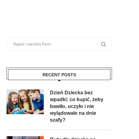
RECENT POSTS
Dzień Dziecka bez
wpadki: co kupić, żeby
bawiło, uczyło i nie
wylądowało na dnie
szafy?