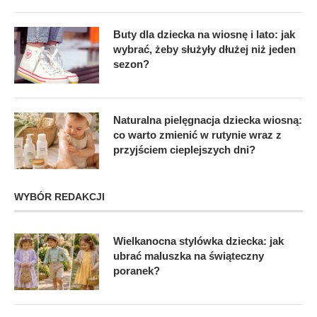
Buty dla dziecka na wiosnę i lato: jak
wybrać, żeby służyły dłużej niż jeden
sezon?
Naturalna pielęgnacja dziecka wiosną:
co warto zmienić w rutynie wraz z
przyjściem cieplejszych dni?
WYBÓR REDAKCJI
Wielkanocna stylówka dziecka: jak
ubrać maluszka na świąteczny
poranek?