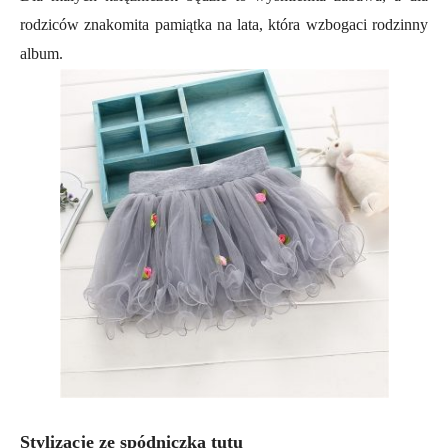
rodziców znakomita pamiątka na lata, która wzbogaci rodzinny
album.
Stylizacje ze spódniczką tutu