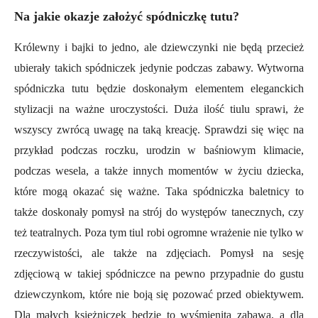
Na jakie okazje założyć spódniczkę tutu?
Królewny i bajki to jedno, ale dziewczynki nie będą przecież
ubierały takich spódniczek jedynie podczas zabawy. Wytworna
spódniczka tutu będzie doskonałym elementem eleganckich
stylizacji na ważne uroczystości. Duża ilość tiulu sprawi, że
wszyscy zwrócą uwagę na taką kreację. Sprawdzi się więc na
przykład podczas roczku, urodzin w baśniowym klimacie,
podczas wesela, a także innych momentów w życiu dziecka,
które mogą okazać się ważne. Taka spódniczka baletnicy to
także doskonały pomysł na strój do występów tanecznych, czy
też teatralnych. Poza tym tiul robi ogromne wrażenie nie tylko w
rzeczywistości, ale także na zdjęciach. Pomysł na sesję
zdjęciową w takiej spódniczce na pewno przypadnie do gustu
dziewczynkom, które nie boją się pozować przed obiektywem.
Dla małych księżniczek będzie to wyśmienita zabawa, a dla