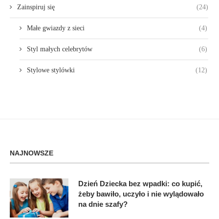
Zainspiruj się
(24)
Małe gwiazdy z sieci
(4)
Styl małych celebrytów
(6)
Stylowe stylówki
(12)
NAJNOWSZE
Dzień Dziecka bez wpadki: co kupić,
żeby bawiło, uczyło i nie wylądowało
na dnie szafy?