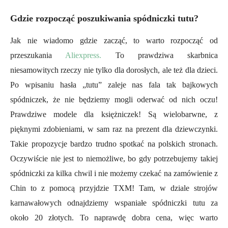
Gdzie rozpocząć poszukiwania spódniczki tutu?
Jak nie wiadomo gdzie zacząć, to warto rozpocząć od
przeszukania
Aliexpress.
To prawdziwa skarbnica
niesamowitych rzeczy nie tylko dla dorosłych, ale też dla dzieci.
Po wpisaniu hasła „tutu” zaleje nas fala tak bajkowych
spódniczek, że nie będziemy mogli oderwać od nich oczu!
Prawdziwe modele dla księżniczek! Są wielobarwne, z
pięknymi zdobieniami, w sam raz na prezent dla dziewczynki.
Takie propozycje bardzo trudno spotkać na polskich stronach.
Oczywiście nie jest to niemożliwe, bo gdy potrzebujemy takiej
spódniczki za kilka chwil i nie możemy czekać na zamówienie z
Chin to z pomocą przyjdzie TXM! Tam, w dziale strojów
karnawałowych odnajdziemy wspaniałe spódniczki tutu za
około 20 złotych. To naprawdę dobra cena, więc warto