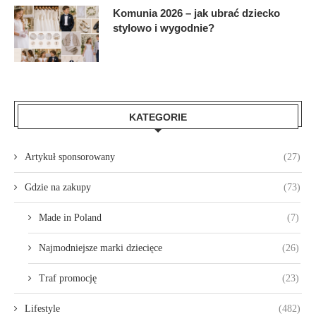
Komunia 2026 – jak ubrać dziecko
stylowo i wygodnie?
KATEGORIE
Artykuł sponsorowany
(27)
Gdzie na zakupy
(73)
Made in Poland
(7)
Najmodniejsze marki dziecięce
(26)
Traf promocję
(23)
Lifestyle
(482)