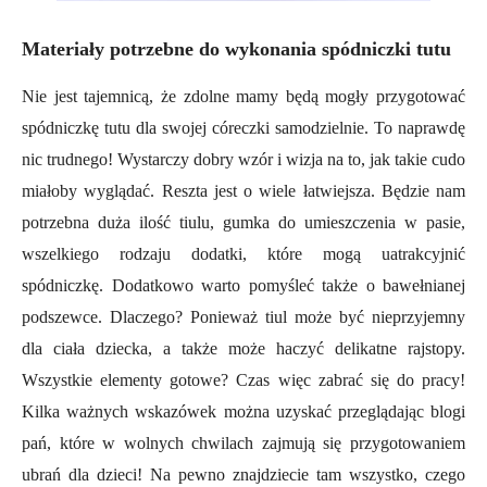
Materiały potrzebne do wykonania spódniczki tutu
Nie jest tajemnicą, że zdolne mamy będą mogły przygotować
spódniczkę tutu dla swojej córeczki samodzielnie. To naprawdę
nic trudnego! Wystarczy dobry wzór i wizja na to, jak takie cudo
miałoby wyglądać. Reszta jest o wiele łatwiejsza. Będzie nam
potrzebna duża ilość tiulu, gumka do umieszczenia w pasie,
wszelkiego rodzaju dodatki, które mogą uatrakcyjnić
spódniczkę. Dodatkowo warto pomyśleć także o bawełnianej
podszewce. Dlaczego? Ponieważ tiul może być nieprzyjemny
dla ciała dziecka, a także może haczyć delikatne rajstopy.
Wszystkie elementy gotowe? Czas więc zabrać się do pracy!
Kilka ważnych wskazówek można uzyskać przeglądając blogi
pań, które w wolnych chwilach zajmują się przygotowaniem
ubrań dla dzieci! Na pewno znajdziecie tam wszystko, czego