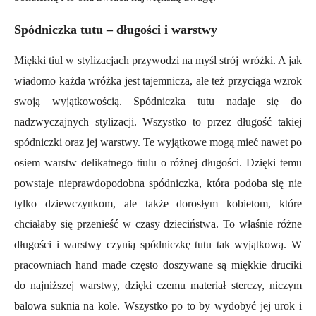
Spódniczka tutu – długości i warstwy
Miękki tiul w stylizacjach przywodzi na myśl strój wróżki. A jak
wiadomo każda wróżka jest tajemnicza, ale też przyciąga wzrok
swoją wyjątkowością. Spódniczka tutu nadaje się do
nadzwyczajnych stylizacji. Wszystko to przez długość takiej
spódniczki oraz jej warstwy. Te wyjątkowe mogą mieć nawet po
osiem warstw delikatnego tiulu o różnej długości. Dzięki temu
powstaje nieprawdopodobna spódniczka, która podoba się nie
tylko dziewczynkom, ale także dorosłym kobietom, które
chciałaby się przenieść w czasy dzieciństwa. To właśnie różne
długości i warstwy czynią spódniczkę tutu tak wyjątkową. W
pracowniach hand made często doszywane są miękkie druciki
do najniższej warstwy, dzięki czemu materiał sterczy, niczym
balowa suknia na kole. Wszystko po to by wydobyć jej urok i