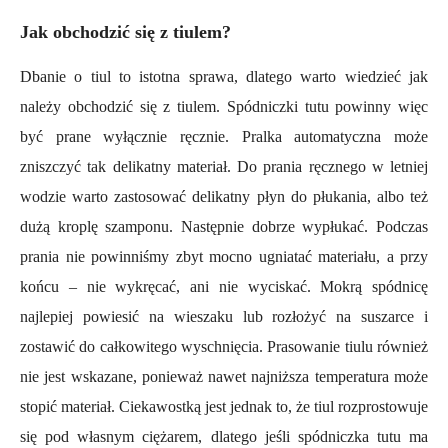
Jak obchodzić się z tiulem?
Dbanie o tiul to istotna sprawa, dlatego warto wiedzieć jak
należy obchodzić się z tiulem. Spódniczki tutu powinny więc
być prane wyłącznie ręcznie. Pralka automatyczna może
zniszczyć tak delikatny materiał. Do prania ręcznego w letniej
wodzie warto zastosować delikatny płyn do płukania, albo też
dużą kroplę szamponu. Następnie dobrze wypłukać. Podczas
prania nie powinniśmy zbyt mocno ugniatać materiału, a przy
końcu – nie wykręcać, ani nie wyciskać. Mokrą spódnicę
najlepiej powiesić na wieszaku lub rozłożyć na suszarce i
zostawić do całkowitego wyschnięcia. Prasowanie tiulu również
nie jest wskazane, ponieważ nawet najniższa temperatura może
stopić materiał. Ciekawostką jest jednak to, że tiul rozprostowuje
się pod własnym ciężarem, dlatego jeśli spódniczka tutu ma