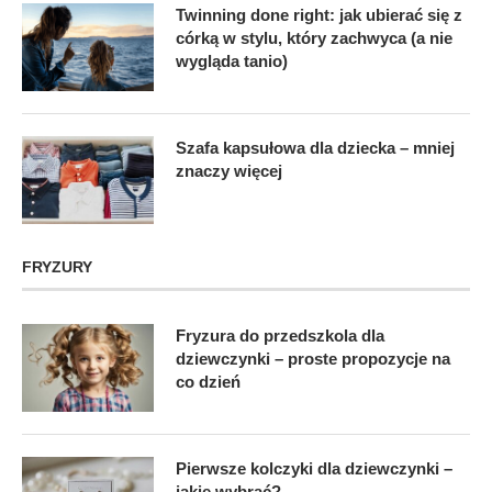
Twinning done right: jak ubierać się z
córką w stylu, który zachwyca (a nie
wygląda tanio)
Szafa kapsułowa dla dziecka – mniej
znaczy więcej
FRYZURY
Fryzura do przedszkola dla
dziewczynki – proste propozycje na
co dzień
Pierwsze kolczyki dla dziewczynki –
jakie wybrać?