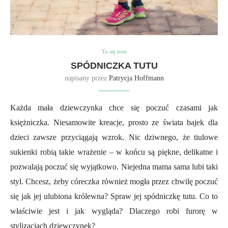
To się nosi
SPÓDNICZKA TUTU
napisany przez
Patrycja Hoffmann
Każda mała dziewczynka chce się poczuć czasami jak
księżniczka. Niesamowite kreacje, prosto ze świata bajek dla
dzieci zawsze przyciągają wzrok. Nic dziwnego, że tiulowe
sukienki robią takie wrażenie – w końcu są piękne, delikatne i
pozwalają poczuć się wyjątkowo. Niejedna mama sama lubi taki
styl. Chcesz, żeby córeczka również mogła przez chwilę poczuć
się jak jej ulubiona królewna? Spraw jej spódniczkę tutu. Co to
właściwie jest i jak wygląda? Dlaczego robi furorę w
stylizacjach dziewczynek?