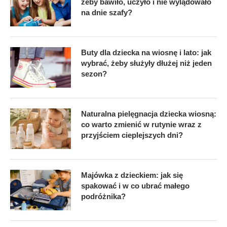
żeby bawiło, uczyło i nie wylądowało
na dnie szafy?
Buty dla dziecka na wiosnę i lato: jak
wybrać, żeby służyły dłużej niż jeden
sezon?
Naturalna pielęgnacja dziecka wiosną:
co warto zmienić w rutynie wraz z
przyjściem cieplejszych dni?
Majówka z dzieckiem: jak się
spakować i w co ubrać małego
podróżnika?