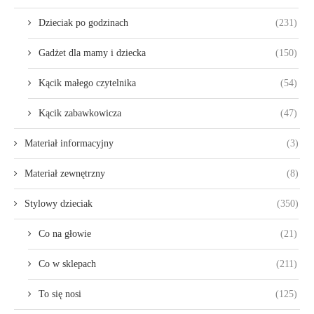
Dzieciak po godzinach
(231)
Gadżet dla mamy i dziecka
(150)
Kącik małego czytelnika
(54)
Kącik zabawkowicza
(47)
Materiał informacyjny
(3)
Materiał zewnętrzny
(8)
Stylowy dzieciak
(350)
Co na głowie
(21)
Co w sklepach
(211)
To się nosi
(125)