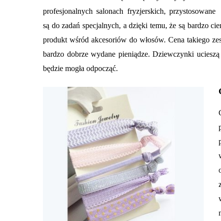
profesjonalnych salonach fryzjerskich, przystosowane
są do zadań specjalnych, a dzięki temu, że są bardzo c
produkt wśród akcesoriów do włosów. Cena takiego zest
bardzo dobrze wydane pieniądze. Dziewczynki ucieszą si
będzie mogła odpocząć.