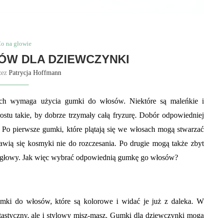
o na głowie
ÓW DLA DZIEWCZYNKI
zez
Patrycja Hoffmann
ych wymaga użycia gumki do włosów. Niektóre są maleńkie i
ostu takie, by dobrze trzymały całą fryzurę. Dobór odpowiedniej
Po pierwsze gumki, które plątają się we włosach mogą stwarzać
jawią się kosmyki nie do rozczesania. Po drugie mogą także zbyt
l głowy. Jak więc wybrać odpowiednią gumkę go włosów?
gumki do włosów, które są kolorowe i widać je już z daleka. W
tastyczny, ale i stylowy misz-masz. Gumki dla dziewczynki mogą