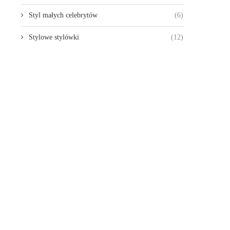
Styl małych celebrytów
(6)
Stylowe stylówki
(12)