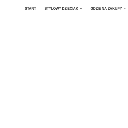
START
STYLOWY DZIECIAK
GDZIE NA ZAKUPY