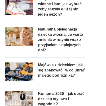
wiosnę i lato: jak wybrać,
żeby służyły dłużej niż
jeden sezon?
Naturalna pielęgnacja
dziecka wiosną: co warto
zmienić w rutynie wraz z
przyjściem cieplejszych
dni?
Majówka z dzieckiem: jak
się spakować i w co ubrać
małego podróżnika?
Komunia 2026 – jak ubrać
dziecko stylowo i
wygodnie?