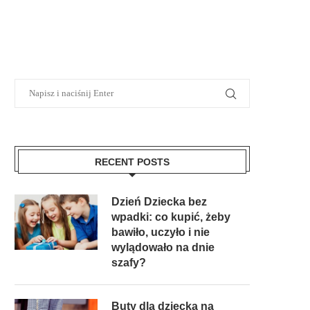
RECENT POSTS
Dzień Dziecka bez
wpadki: co kupić, żeby
bawiło, uczyło i nie
wylądowało na dnie
szafy?
Buty dla dziecka na