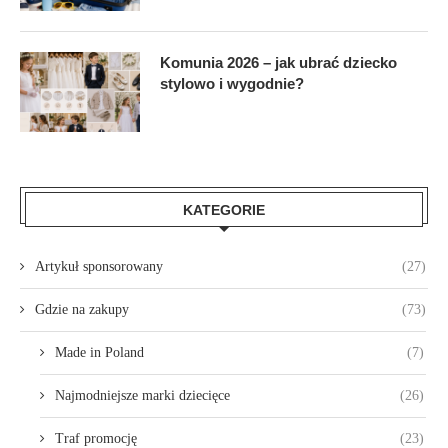
Komunia 2026 – jak ubrać dziecko
stylowo i wygodnie?
KATEGORIE
Artykuł sponsorowany
(27)
Gdzie na zakupy
(73)
Made in Poland
(7)
Najmodniejsze marki dziecięce
(26)
Traf promocję
(23)