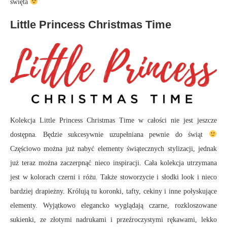
święta
Little Princess Christmas Time
Kolekcja Little Princess Christmas Time w całości nie jest jeszcze
dostępna. Będzie sukcesywnie uzupełniana pewnie do świąt
Częściowo można już nabyć elementy świątecznych stylizacji, jednak
już teraz można zaczerpnąć nieco inspiracji. Cała kolekcja utrzymana
jest w kolorach czerni i różu. Także stoworzycie i słodki look i nieco
bardziej drapieżny. Królują tu koronki, tafty, cekiny i inne połyskujące
elementy. Wyjątkowo elegancko wyglądają czarne, rozkloszowane
sukienki, ze złotymi nadrukami i przeźroczystymi rękawami, lekko