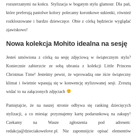
rozszerzanymi na końcu. Stylizacja w bogatym stylu glamour. Dla pań,
które preferują pastolwe kolory polecamy koronkowe sukienki, również
rozkloszowane i bardzo dziewczęce. Obie z córką będziecie wyglądać
zjawiskowo!
Nowa kolekcja Mohito idealna na sesję
Jesteś umówiona z córką na sesję zdjęciową w świątecznym stylu?
Koniecznie zabierzcie ze sobą ubrania z kolekcji Little Princess
Christmas Time! Jesteśmy pewni, że wprowadzą one iście świąteczny
klimat i świetnie wpasują się w konwencję stylizowanej sesji. Zresztą
widać to na załączonych zdjęciach
Pamiętajcie, że na naszej stronie odbywa się ranking dziecięcych
stylizacji, a co miesiąc przyznajemy kartę podarunkową na zakupy!
Czekamy na Wasze zgłoszenia pod adresem:
redakcja@dzieciakowelove.pl
. Nie zapomnijcie opisać elementów