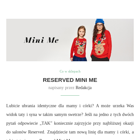
Co w sklepach
RESERVED MINI ME
napisany przez
Redakcja
Lubicie ubrania identyczne dla mamy i córki? A może urzeka Was
widok taty i syna w takim samym swetrze? Jeśli na jedno z tych dwóch
pytań odpowiecie „TAK” koniecznie zajrzyjcie przy najbliższej okazji
do salonów Reserved. Znajdziecie tam nową linię dla mamy i córki, a