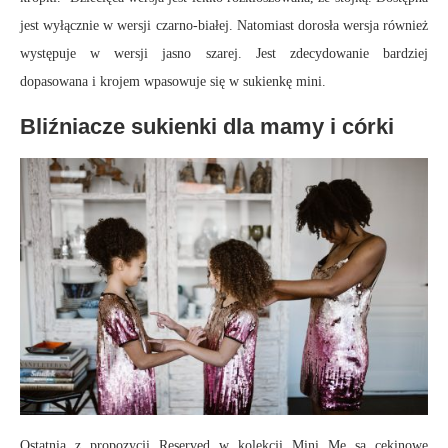
jest wyłącznie w wersji czarno-białej. Natomiast dorosła wersja również
występuje w wersji jasno szarej. Jest zdecydowanie bardziej
dopasowana i krojem wpasowuje się w sukienkę mini.
Bliźniacze sukienki dla mamy i córki
Ostatnią z propozycji Reserved w kolekcji Mini Me są cekinowe