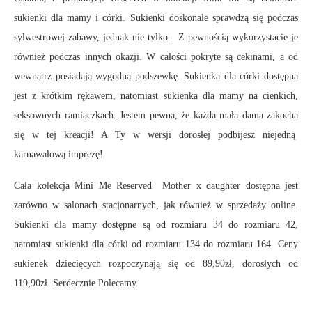
sukienki dla mamy i córki. Sukienki doskonale sprawdzą się podczas
sylwestrowej zabawy, jednak nie tylko. Z pewnością wykorzystacie je
również podczas innych okazji. W całości pokryte są cekinami, a od
wewnątrz posiadają wygodną podszewkę. Sukienka dla córki dostępna
jest z krótkim rękawem, natomiast sukienka dla mamy na cienkich,
seksownych ramiączkach. Jestem pewna, że każda mała dama zakocha
się w tej kreacji! A Ty w wersji dorosłej podbijesz niejedną
karnawałową imprezę!
Cała kolekcja Mini Me Reserved Mother x daughter dostępna jest
zarówno w salonach stacjonarnych, jak również w sprzedaży online.
Sukienki dla mamy dostępne są od rozmiaru 34 do rozmiaru 42,
natomiast sukienki dla córki od rozmiaru 134 do rozmiaru 164. Ceny
sukienek dziecięcych rozpoczynają się od 89,90zł, dorosłych od
119,90zł. Serdecznie Polecamy.