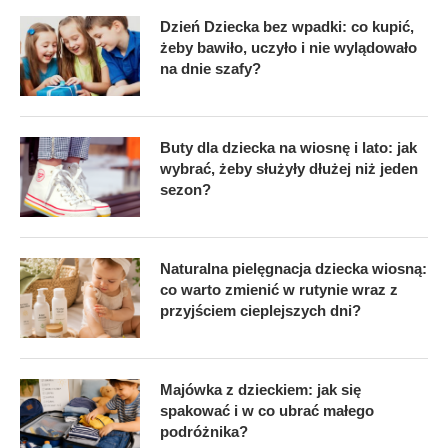
Dzień Dziecka bez wpadki: co kupić,
żeby bawiło, uczyło i nie wylądowało
na dnie szafy?
Buty dla dziecka na wiosnę i lato: jak
wybrać, żeby służyły dłużej niż jeden
sezon?
Naturalna pielęgnacja dziecka wiosną:
co warto zmienić w rutynie wraz z
przyjściem cieplejszych dni?
Majówka z dzieckiem: jak się
spakować i w co ubrać małego
podróżnika?