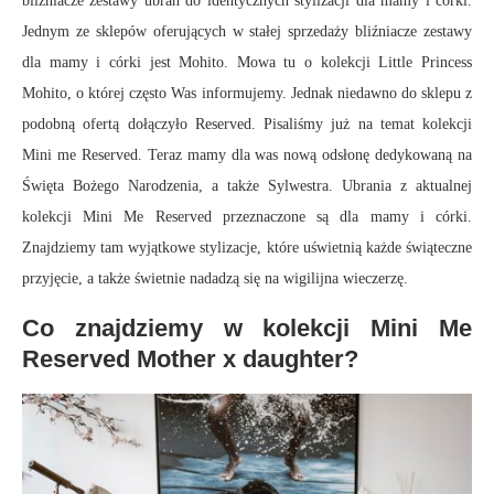
bliźniacze zestawy ubrań do identycznych stylizacji dla mamy i córki.
Jednym ze sklepów oferujących w stałej sprzedaży bliźniacze zestawy
dla mamy i córki jest Mohito. Mowa tu o kolekcji Little Princess
Mohito, o której często Was informujemy. Jednak niedawno do sklepu z
podobną ofertą dołączyło Reserved. Pisaliśmy już na temat kolekcji
Mini me Reserved. Teraz mamy dla was nową odsłonę dedykowaną na
Święta Bożego Narodzenia, a także Sylwestra. Ubrania z aktualnej
kolekcji Mini Me Reserved przeznaczone są dla mamy i córki.
Znajdziemy tam wyjątkowe stylizacje, które uświetnią każde świąteczne
przyjęcie, a także świetnie nadadzą się na wigilijna wieczerzę.
Co znajdziemy w kolekcji Mini Me
Reserved Mother x daughter?