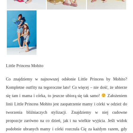
Little Princess Mohito
Co znajdziemy w najnowszej odsłonie Little Princess by Mohito?
Kompletne outfity na tegoroczne lato! Co więcej – nie dość, że ubierze
się tam i mama i córka, to jeszcze ubiorą się tak samo!
Założeniem
linii Little Princess Mohito jest zaopatrzenie mamy i córki w odzież do
tworzenia bliźniaczych stylizacji. Znajdziemy w niej cudowne
propozcje zarówno na co dzień, jak i na wielkie wyjścia. Jeśli widok
podobnie ubranych mamy i córki rozczula Cię za każdym razem, gdy