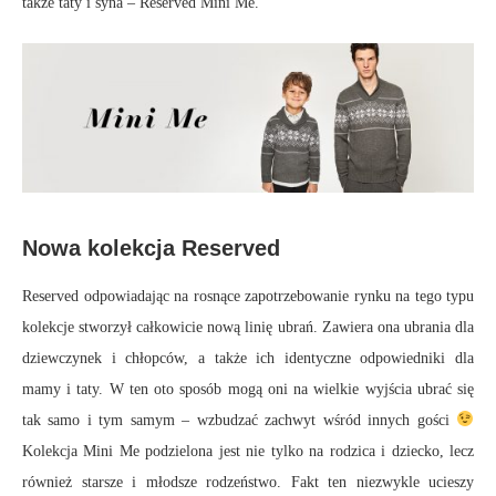
także taty i syna – Reserved Mini Me.
Nowa kolekcja Reserved
Reserved odpowiadając na rosnące zapotrzebowanie rynku na tego typu
kolekcje stworzył całkowicie nową linię ubrań. Zawiera ona ubrania dla
dziewczynek i chłopców, a także ich identyczne odpowiedniki dla
mamy i taty. W ten oto sposób mogą oni na wielkie wyjścia ubrać się
tak samo i tym samym – wzbudzać zachwyt wśród innych gości
Kolekcja Mini Me podzielona jest nie tylko na rodzica i dziecko, lecz
również starsze i młodsze rodzeństwo. Fakt ten niezwykle ucieszy