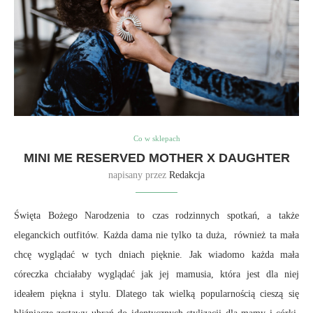
Co w sklepach
MINI ME RESERVED MOTHER X DAUGHTER
napisany przez
Redakcja
Święta Bożego Narodzenia to czas rodzinnych spotkań, a także
eleganckich outfitów. Każda dama nie tylko ta duża, również ta mała
chcę wyglądać w tych dniach pięknie. Jak wiadomo każda mała
córeczka chciałaby wyglądać jak jej mamusia, która jest dla niej
ideałem piękna i stylu. Dlatego tak wielką popularnością cieszą się