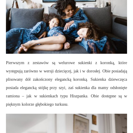
Pierwszym z zestawów są welurowe sukienki z koronką, które
występują zarówno w wersji dziecięcej, jak i w dorosłej. Obie posiadają
plisowany dół zakończony elegancką koronką. Sukienka dziewczęca
posiada elegancką stójkę przy szyi, zaś sukienka dla mamy odsłonięte
ramiona – jak w sukienkach typu Hiszpanka. Obie dostępne są w
pięknym kolorze głębokiego turkusu.