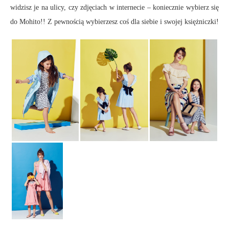
widzisz je na ulicy, czy zdjęciach w internecie – koniecznie wybierz się
do Mohito!! Z pewnością wybierzesz coś dla siebie i swojej księżniczki!