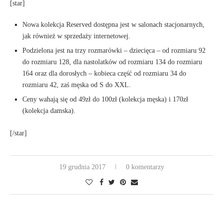
[star]
Nowa kolekcja Reserved dostępna jest w salonach stacjonarnych,
jak również w sprzedaży internetowej.
Podzielona jest na trzy rozmarówki – dziecięca – od rozmiaru 92
do rozmiaru 128, dla nastolatków od rozmiaru 134 do rozmiaru
164 oraz dla dorosłych – kobieca część od rozmiaru 34 do
rozmiaru 42, zaś męska od S do XXL.
Ceny wahają się od 49zł do 100zł (kolekcja męska) i 170zł
(kolekcja damska).
[/star]
19 grudnia 2017
0 komentarzy