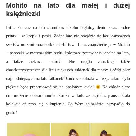
Mohito na lato dla małej i dużej
księżniczki
Little Princess na lato zdominował kolor błękitny, denim oraz modne
printy – w kropki i paski. Żadne lato nie obejdzie się bez jeansowych
szortów oraz miliona boskich t-shirtów! Teraz znajdziecie je w Mohito
– paseczki w marynarskim stylu, kolorowe zestawienia idealne na lato,
a także ciekawe nadruki. Nie mogło zabraknąć także
charakterystycznych dla linii pięknych sukienek dla mamy i córki oraz
najmodniejszych na lato falbanek! Cudowne bluzki w hiszpańskim stylu
pięknie będą prezentować się na opalonym ciele!
Na chłodniejsze
dni możecie dobrać modne kurtki w kolorze, bądź z jeansu. Cała
kolekcja aż prosi się o kupienie. Co Wam najbardziej przypadło do
gustu?