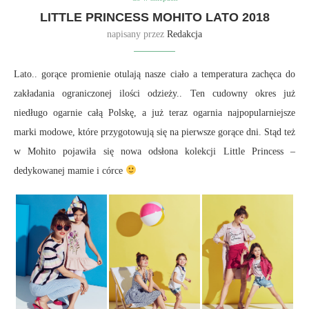
LITTLE PRINCESS MOHITO LATO 2018
napisany przez
Redakcja
Lato.. gorące promienie otulają nasze ciało a temperatura zachęca do
zakładania ograniczonej ilości odzieży.. Ten cudowny okres już
niedługo ogarnie całą Polskę, a już teraz ogarnia najpopularniejsze
marki modowe, które przygotowują się na pierwsze gorące dni. Stąd też
w Mohito pojawiła się nowa odsłona kolekcji Little Princess –
dedykowanej mamie i córce