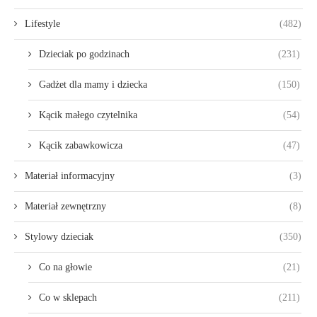
Lifestyle
(482)
Dzieciak po godzinach
(231)
Gadżet dla mamy i dziecka
(150)
Kącik małego czytelnika
(54)
Kącik zabawkowicza
(47)
Materiał informacyjny
(3)
Materiał zewnętrzny
(8)
Stylowy dzieciak
(350)
Co na głowie
(21)
Co w sklepach
(211)