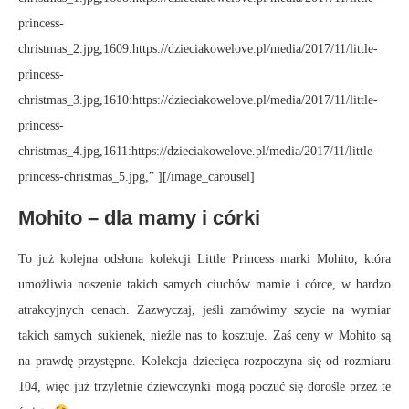
princess-
christmas_2.jpg,1609:https://dzieciakowelove.pl/media/2017/11/little-
princess-
christmas_3.jpg,1610:https://dzieciakowelove.pl/media/2017/11/little-
princess-
christmas_4.jpg,1611:https://dzieciakowelove.pl/media/2017/11/little-
princess-christmas_5.jpg,” ][/image_carousel]
Mohito – dla mamy i córki
To już kolejna odsłona kolekcji Little Princess marki Mohito, która
umożliwia noszenie takich samych ciuchów mamie i córce, w bardzo
atrakcyjnych cenach. Zazwyczaj, jeśli zamówimy szycie na wymiar
takich samych sukienek, nieźle nas to kosztuje. Zaś ceny w Mohito są
na prawdę przystępne. Kolekcja dziecięca rozpoczyna się od rozmiaru
104, więc już trzyletnie dziewczynki mogą poczuć się dorośle przez te