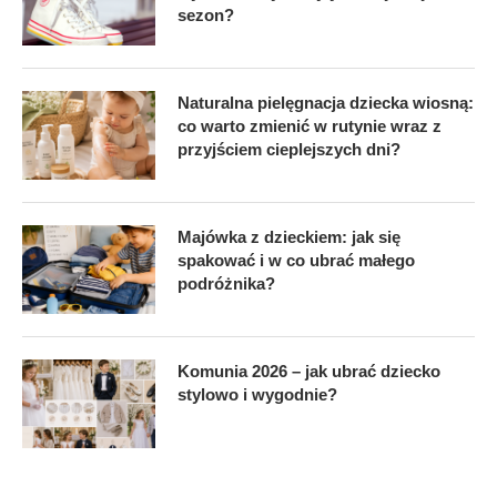
sezon?
Naturalna pielęgnacja dziecka wiosną:
co warto zmienić w rutynie wraz z
przyjściem cieplejszych dni?
Majówka z dzieckiem: jak się
spakować i w co ubrać małego
podróżnika?
Komunia 2026 – jak ubrać dziecko
stylowo i wygodnie?