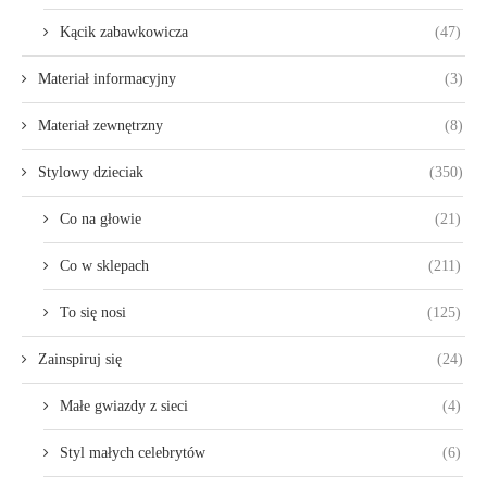
Kącik zabawkowicza
(47)
Materiał informacyjny
(3)
Materiał zewnętrzny
(8)
Stylowy dzieciak
(350)
Co na głowie
(21)
Co w sklepach
(211)
To się nosi
(125)
Zainspiruj się
(24)
Małe gwiazdy z sieci
(4)
Styl małych celebrytów
(6)