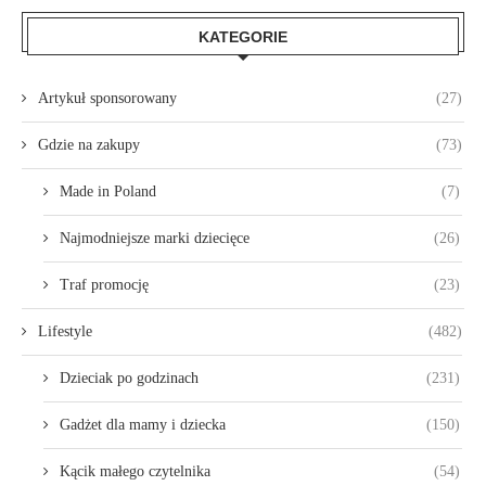
KATEGORIE
Artykuł sponsorowany
(27)
Gdzie na zakupy
(73)
Made in Poland
(7)
Najmodniejsze marki dziecięce
(26)
Traf promocję
(23)
Lifestyle
(482)
Dzieciak po godzinach
(231)
Gadżet dla mamy i dziecka
(150)
Kącik małego czytelnika
(54)