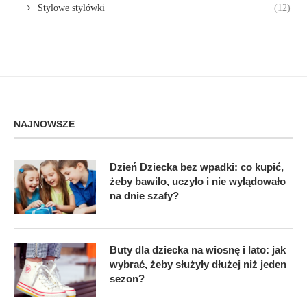
Stylowe stylówki
(12)
NAJNOWSZE
Dzień Dziecka bez wpadki: co kupić,
żeby bawiło, uczyło i nie wylądowało
na dnie szafy?
Buty dla dziecka na wiosnę i lato: jak
wybrać, żeby służyły dłużej niż jeden
sezon?