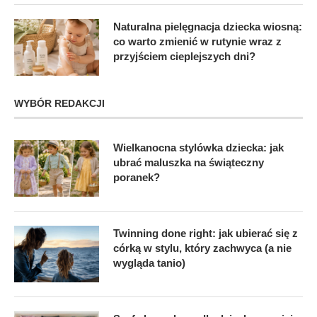
Naturalna pielęgnacja dziecka wiosną:
co warto zmienić w rutynie wraz z
przyjściem cieplejszych dni?
WYBÓR REDAKCJI
Wielkanocna stylówka dziecka: jak
ubrać maluszka na świąteczny
poranek?
Twinning done right: jak ubierać się z
córką w stylu, który zachwyca (a nie
wygląda tanio)