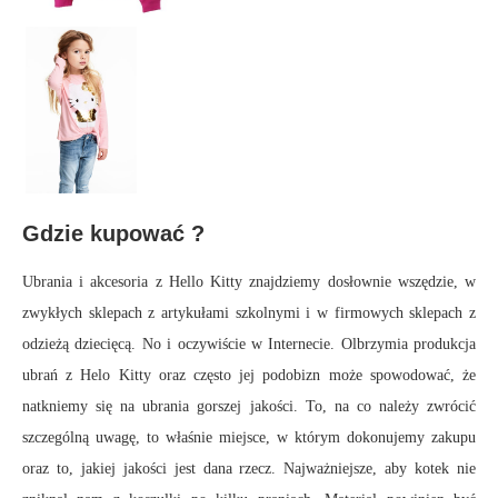
Gdzie kupować ?
Ubrania i akcesoria z Hello Kitty znajdziemy dosłownie wszędzie, w
zwykłych sklepach z artykułami szkolnymi i w firmowych sklepach z
odzieżą dziecięcą. No i oczywiście w Internecie. Olbrzymia produkcja
ubrań z Helo Kitty oraz często jej podobizn może spowodować, że
natkniemy się na ubrania gorszej jakości. To, na co należy zwrócić
szczególną uwagę, to właśnie miejsce, w którym dokonujemy zakupu
oraz to, jakiej jakości jest dana rzecz. Najważniejsze, aby kotek nie