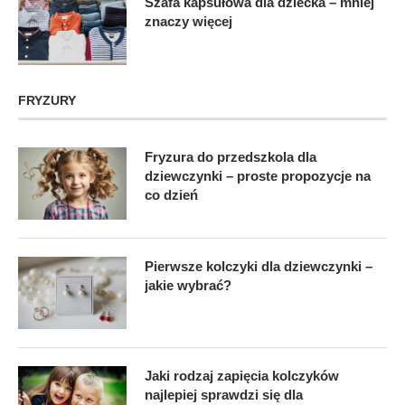
Szafa kapsułowa dla dziecka – mniej
znaczy więcej
FRYZURY
Fryzura do przedszkola dla
dziewczynki – proste propozycje na
co dzień
Pierwsze kolczyki dla dziewczynki –
jakie wybrać?
Jaki rodzaj zapięcia kolczyków
najlepiej sprawdzi się dla