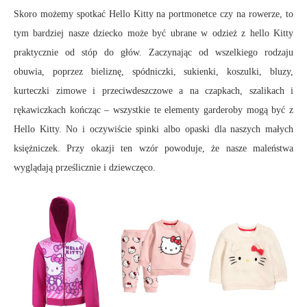
Skoro możemy spotkać Hello Kitty na portmonetce czy na rowerze, to
tym bardziej nasze dziecko może być ubrane w odzież z hello Kitty
praktycznie od stóp do głów. Zaczynając od wszelkiego rodzaju
obuwia, poprzez bieliznę, spódniczki, sukienki, koszulki, bluzy,
kurteczki zimowe i przeciwdeszczowe a na czapkach, szalikach i
rękawiczkach kończąc – wszystkie te elementy garderoby mogą być z
Hello Kitty. No i oczywiście spinki albo opaski dla naszych małych
księżniczek. Przy okazji ten wzór powoduje, że nasze maleństwa
wyglądają prześlicznie i dziewczęco.