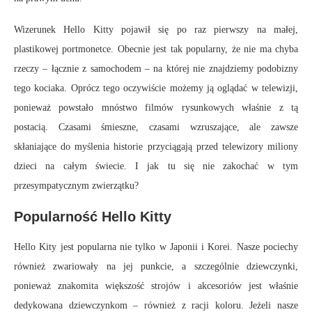
Wizerunek Hello Kitty pojawił się po raz pierwszy na małej,
plastikowej portmonetce. Obecnie jest tak popularny, że nie ma chyba
rzeczy – łącznie z samochodem – na której nie znajdziemy podobizny
tego kociaka. Oprócz tego oczywiście możemy ją oglądać w telewizji,
ponieważ powstało mnóstwo filmów rysunkowych właśnie z tą
postacią. Czasami śmieszne, czasami wzruszające, ale zawsze
skłaniające do myślenia historie przyciągają przed telewizory miliony
dzieci na całym świecie. I jak tu się nie zakochać w tym
przesympatycznym zwierzątku?
Popularność Hello Kitty
Hello Kity jest popularna nie tylko w Japonii i Korei. Nasze pociechy
również zwariowały na jej punkcie, a szczególnie dziewczynki,
ponieważ znakomita większość strojów i akcesoriów jest właśnie
dedykowana dziewczynkom – również z racji koloru. Jeżeli nasze