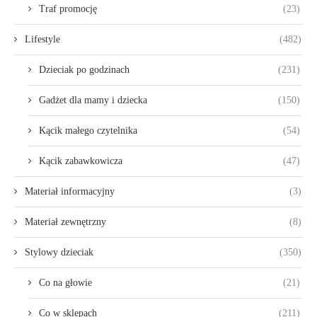
Traf promocję
(23)
Lifestyle
(482)
Dzieciak po godzinach
(231)
Gadżet dla mamy i dziecka
(150)
Kącik małego czytelnika
(54)
Kącik zabawkowicza
(47)
Materiał informacyjny
(3)
Materiał zewnętrzny
(8)
Stylowy dzieciak
(350)
Co na głowie
(21)
Co w sklepach
(211)