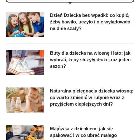
Dzień Dziecka bez wpadki: co kupić,
żeby bawiło, uczyło i nie wylądowało
na dnie szafy?
Buty dla dziecka na wiosnę i lato: jak
wybrać, żeby służyły dłużej niż jeden
sezon?
Naturalna pielęgnacja dziecka wiosną:
co warto zmienić w rutynie wraz z
przyjściem cieplejszych dni?
Majówka z dzieckiem: jak się
spakować i w co ubrać małego