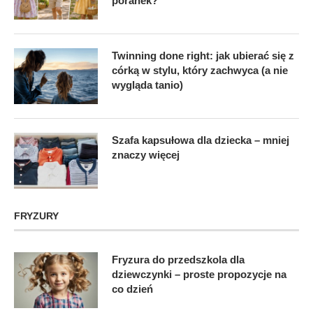
poranek?
Twinning done right: jak ubierać się z
córką w stylu, który zachwyca (a nie
wygląda tanio)
Szafa kapsułowa dla dziecka – mniej
znaczy więcej
FRYZURY
Fryzura do przedszkola dla
dziewczynki – proste propozycje na
co dzień