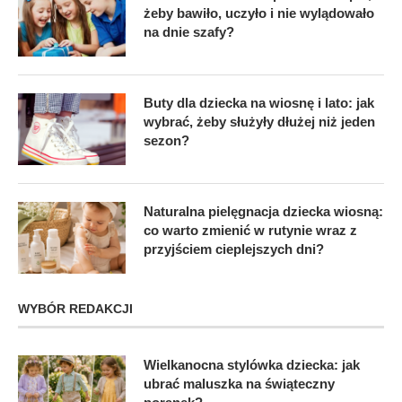
żeby bawiło, uczyło i nie wylądowało
na dnie szafy?
Buty dla dziecka na wiosnę i lato: jak
wybrać, żeby służyły dłużej niż jeden
sezon?
Naturalna pielęgnacja dziecka wiosną:
co warto zmienić w rutynie wraz z
przyjściem cieplejszych dni?
WYBÓR REDAKCJI
Wielkanocna stylówka dziecka: jak
ubrać maluszka na świąteczny