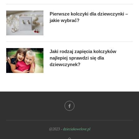
Pierwsze kolczyki dla dziewczynki –
jakie wybrać?
Jaki rodzaj zapięcia kolczyków
najlepiej sprawdzi się dla
dziewczynek?
@2023 -
dzieciakowelove.pl