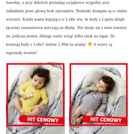
bawełny, a przy dekolcie posiadają wyjątkowo wygodny przy
zakładaniu przez głowę brak zatrzasków. Bodziaki dostępne są w ośmiu
wzorach. Każda mama kupująca w Lidlu wie, że body z Lupilu dzięki
łączonej rozmiarówce starczają na dłużej. Nie dzieje się z nimi również
nic podczas prania, dlatego warto wziąć kilka sztuk na zapas. Ile
kosztują body z Lidla? Jedyne 5,99zł za sztukę!
A wzory są
naprawdę świetne!