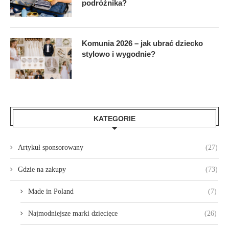
podróżnika?
Komunia 2026 – jak ubrać dziecko
stylowo i wygodnie?
KATEGORIE
Artykuł sponsorowany
(27)
Gdzie na zakupy
(73)
Made in Poland
(7)
Najmodniejsze marki dziecięce
(26)