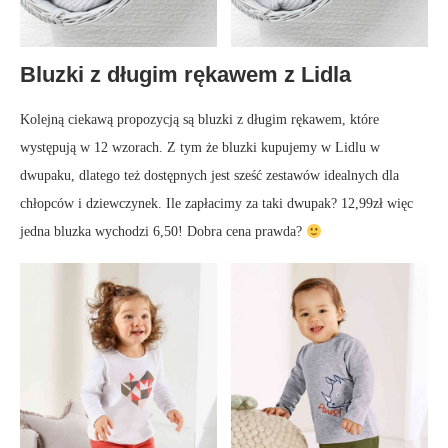
Bluzki z długim rękawem z Lidla
Kolejną ciekawą propozycją są bluzki z długim rękawem, które
występują w 12 wzorach. Z tym że bluzki kupujemy w Lidlu w
dwupaku, dlatego też dostępnych jest sześć zestawów idealnych dla
chłopców i dziewczynek. Ile zapłacimy za taki dwupak? 12,99zł więc
jedna bluzka wychodzi 6,50! Dobra cena prawda?