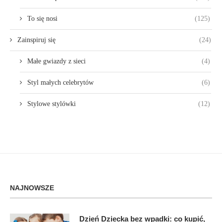
To się nosi
(125)
Zainspiruj się
(24)
Małe gwiazdy z sieci
(4)
Styl małych celebrytów
(6)
Stylowe stylówki
(12)
NAJNOWSZE
Dzień Dziecka bez wpadki: co kupić,