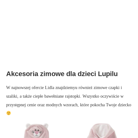
Akcesoria zimowe dla dzieci Lupilu
W najnowszej ofercie Lidla znajdziemyu również zimowe czapki i
szaliki, a także ciepłe bawełniane rajstopki. Wszystko oczywiście w
przystępnej cenie oraz modnych wzorach, które pokocha Twoje dziecko